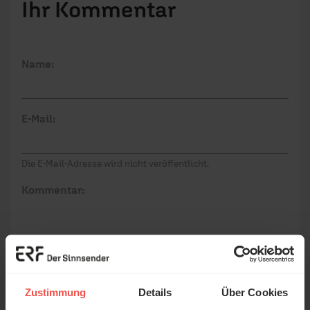
Ihr Kommentar
Name:
E-Mail:
Die E-Mail-Adresse wird nicht veröffentlicht.
Kommentar:
Meinen Kommentar nicht öffentlich teilen.
Ich bin damit einverstanden, dass meine Angaben
Zustimmung
Details
Über Cookies
anonymisiert erfasst und zum Zweck der