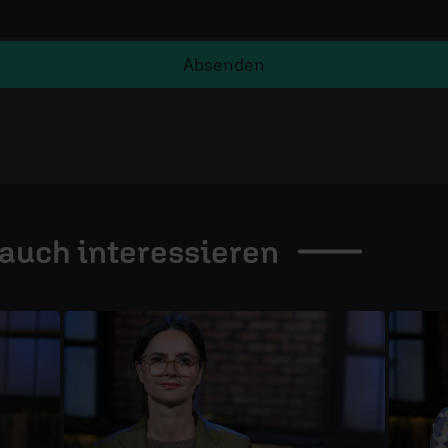
Absenden
 auch
interessieren