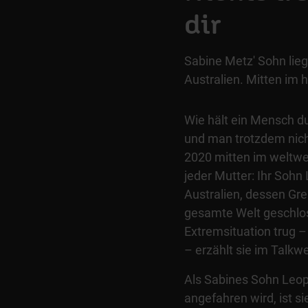
dir
Sabine Metz' Sohn lie
Australien. Mitten im 
Wie hält ein Mensch d
und man trotzdem nich
2020 mitten im weltw
jeder Mutter: Ihr Sohn
Australien, dessen Gre
gesamte Welt geschlos
Extremsituation trug 
– erzählt sie im Talkwe
Als Sabines Sohn Leop
angefahren wird, ist s