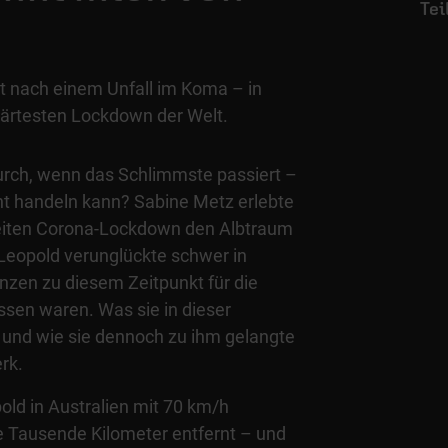
gt nach einem Unfall im Koma – in
härtesten Lockdown der Welt.
urch, wenn das Schlimmste passiert –
t handeln kann? Sabine Metz erlebte
eiten Corona-Lockdown den Albtraum
 Leopold verunglückte schwer in
nzen zu diesem Zeitpunkt für die
sen waren. Was sie in dieser
– und wie sie dennoch zu ihm gelangte
rk.
old in Australien mit 70 km/h
ie Tausende Kilometer entfernt – und