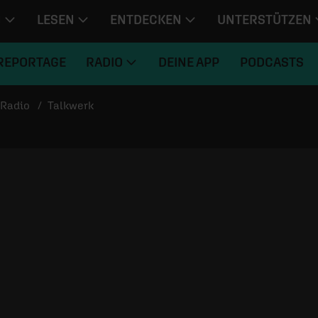
N
LESEN
ENTDECKEN
UNTERSTÜTZEN
REPORTAGE
RADIO
DEINE APP
PODCASTS
Radio
Talkwerk