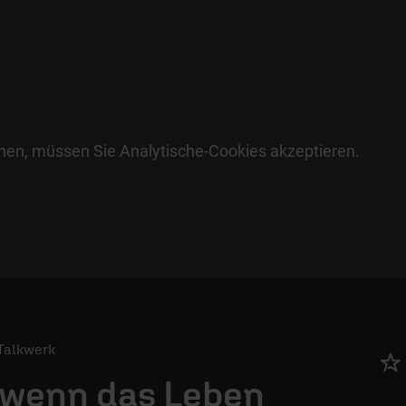
hen, müssen Sie Analytische-Cookies akzeptieren.
 Talkwerk
, wenn das Leben