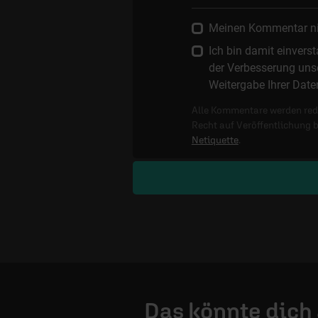
Meinen Kommentar nich
Ich bin damit einver
der Verbesserung unse
Weitergabe Ihrer Date
Alle Kommentare werden reda
Recht auf Veröffentlichung 
Netiquette
.
Das könnte dich