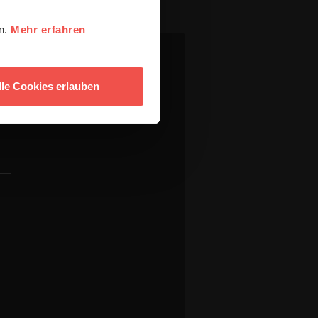
en.
Mehr erfahren
lle Cookies erlauben