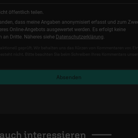
t öffentlich teilen.
standen, dass meine Angaben anonymisiert erfasst und zum Zwe
res Online-Angebots ausgewertet werden. Es erfolgt keine
n an Dritte. Näheres siehe
Datenschutzerklärung
.
ktionell geprüft. Wir behalten uns das Kürzen von Kommentaren vor. Ei
besteht nicht. Bitte beachten Sie beim Schreiben Ihres Kommentars unse
Absenden
 auch
interessieren