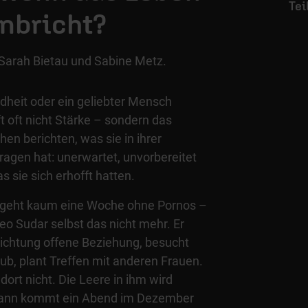
bricht?
 Sarah Bietau und Sabine Metz.
dheit oder ein geliebter Mensch
lft oft nicht Stärke – sondern das
en berichten, was sie in ihrer
ragen hat: unerwartet, unvorbereitet
as sie sich erhofft hatten.
ergeht kaum eine Woche ohne Pornos –
o Sudar selbst das nicht mehr. Er
Richtung offene Beziehung, besucht
lub, plant Treffen mit anderen Frauen.
 dort nicht. Die Leere in ihm wird
. Dann kommt ein Abend im Dezember