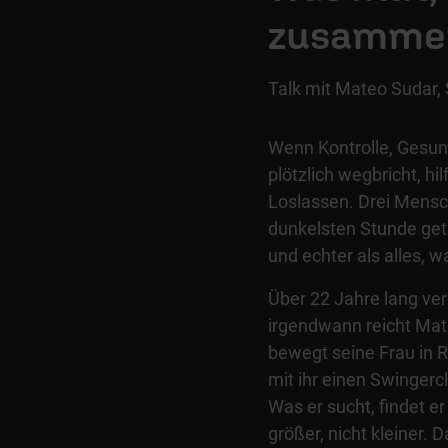
zusammen
Talk mit Mateo Sudar,
Wenn Kontrolle, Gesun
plötzlich wegbricht, hi
Loslassen. Drei Mensch
dunkelsten Stunde get
und echter als alles, w
Über 22 Jahre lang v
irgendwann reicht Mate
bewegt seine Frau in 
mit ihr einen Swingerc
Was er sucht, findet er
größer, nicht kleiner