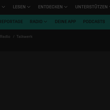
N
LESEN
ENTDECKEN
UNTERSTÜTZEN
REPORTAGE
RADIO
DEINE APP
PODCASTS
Radio
Talkwerk