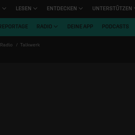
N
LESEN
ENTDECKEN
UNTERSTÜTZEN
REPORTAGE
RADIO
DEINE APP
PODCASTS
Radio
Talkwerk