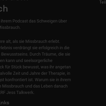
ch
in ihrem Podcast das Schweigen über
issbrauch.
hre alt, als sie Missbrauch erlebt.
ebnis verdrängt sie erfolgreich in die
s Bewusstseins. Durch Träume, die sie
nen kann und seelsorgerliche
ck für Stück bewusst, was ihr angetan
alvolle Zeit und Jahre der Therapie, in
st konfrontiert ist. Warum sie in ihrem
en Missbrauch und das Leben danach
m ERF Jess Talkwerk.
inks