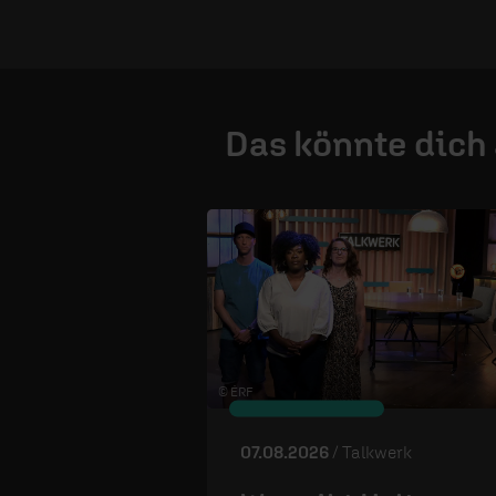
Das könnte dich
© ÉRF
07.08.2026
/ Talkwerk