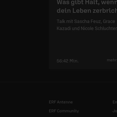
Was gibt Halt, wen
dein Leben zerbric
Talk mit Sascha Feuz, Grace
Kazadi und Nicole Schluchter
mehr
56:42 Min.
ERF Antenne
E
ERF Community
Jo