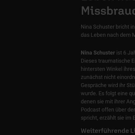
Missbrau
Nina Schuster bricht 
das Leben nach dem M
Nina Schuster
ist 6 Ja
Dieses traumatische Erl
hintersten Winkel ihre
zunächst nicht einord
Gespräche wird ihr Stü
wurde. Es folgt eine qu
denen sie mit ihrer Ang
Podcast offen über d
spricht, erzählt sie i
Weiterführende L