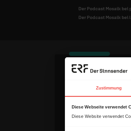
Der Podcast Mosaik bei 
Der Podcast Mosaik bei 
Dein Komm
Zustimmung
Name:
Diese Webseite verwendet 
Diese Website verwendet Coo
E-Mail: