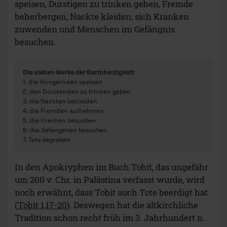
speisen, Durstigen zu trinken geben, Fremde
beherbergen, Nackte kleiden, sich Kranken
zuwenden und Menschen im Gefängnis
besuchen.
Die sieben Werke der Barmherzigkeit
1. die Hungernden speisen
2. den Dürstenden zu trinken geben
3. die Nackten bekleiden
4. die Fremden aufnehmen
5. die Kranken besuchen
6. die Gefangenen besuchen
7. Tote begraben
In den Apokryphen im Buch Tobit, das ungefähr
um 200 v. Chr. in Palästina verfasst wurde, wird
noch erwähnt, dass Tobit auch Tote beerdigt hat
(
Tobit 1,17-20
). Deswegen hat die altkirchliche
Tradition schon recht früh im 3. Jahrhundert n.