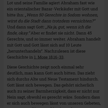
Lot und seine Familie agiert Abraham fast wie
ein orientalischer Bazar-Verkäufer mit Gott und
bitte ihn:
„Wenn 50 Gerechte in Sodom wohnen,
wirst du die Stadt dann trotzdem vernichten?“
Und dann sagt Gott:
„Na ja, gut, wenn ich die
finde, okay.“
Aber er findet sie nicht. Dann 45
Gerechte, und so immer weiter. Abraham handelt
mit Gott und Gott lässt sich auf 10 Leute
„herunterhandeln“. Nachzulesen ist diese
Geschichte in
1. Mose 18,16-33
.
Diese Geschichte zeigt noch einmal sehr
deutlich, man kann Gott auch bitten. Das zieht
sich durchs Alte und Neue Testament hindurch.
Gott lässt sich bewegen. Das gehört sicherlich
auch zu seiner Barmherzigkeit, dass er nicht nur
Nein sagt, obwohl es gerecht wäre. Sondern dass
er sich auch bewegen lässt von unseren Gebeten,