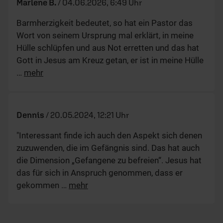
Marlene B.
/
04.06.2026, 6:49 Uhr
Barmherzigkeit bedeutet, so hat ein Pastor das
Wort von seinem Ursprung mal erklärt, in meine
Hülle schlüpfen und aus Not erretten und das hat
Gott in Jesus am Kreuz getan, er ist in meine Hülle
…
mehr
Dennis
/
20.05.2024, 12:21 Uhr
"Interessant finde ich auch den Aspekt sich denen
zuzuwenden, die im Gefängnis sind. Das hat auch
die Dimension „Gefangene zu befreien“. Jesus hat
das für sich in Anspruch genommen, dass er
gekommen
…
mehr