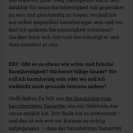
dankbar für seine Barmherzigkeit mir gegenüber
zu sein und gleichzeitig zu fragen: wo darf ich
mir selber gegenüber barmherziger sein und wo
darf ich anderen Barmherzigkeit schenken?
Darüber freut sich Gott und das ermutigt er und
dazu ermahnt er uns.
ERF: Gibt es so etwas wie echte und falsche
Barmherzigkeit? Stichwort billige Gnade? Wo
soll ich barmherzig sein oder wo soll ich
vielleicht auch gesunde Grenzen ziehen?
Steffi Baltes: Da fällt mir
die Geschichte vom
barmherzigen Samariter
ein, ein Gleichnis, das
Jesus erzählt hat. Dort finde ich es interessant –
und das ist mir erst vor kurzem so richtig
aufgegangen –, dass der barmherzige Samariter