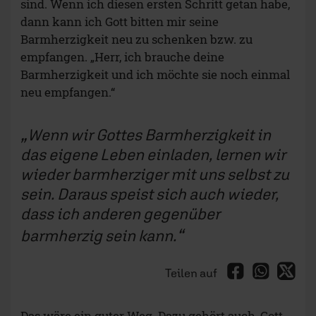
sind. Wenn ich diesen ersten Schritt getan habe,
dann kann ich Gott bitten mir seine
Barmherzigkeit neu zu schenken bzw. zu
empfangen. „Herr, ich brauche deine
Barmherzigkeit und ich möchte sie noch einmal
neu empfangen.“
Wenn wir Gottes Barmherzigkeit in
das eigene Leben einladen, lernen wir
wieder barmherziger mit uns selbst zu
sein. Daraus speist sich auch wieder,
dass ich anderen gegenüber
barmherzig sein kann.
Teilen auf
Das wäre ein guter Weg. Dazu gehört auch, Gott