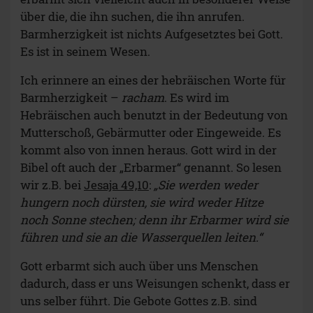
über die, die ihn suchen, die ihn anrufen.
Barmherzigkeit ist nichts Aufgesetztes bei Gott.
Es ist in seinem Wesen.
Ich erinnere an eines der hebräischen Worte für
Barmherzigkeit –
racham
. Es wird im
Hebräischen auch benutzt in der Bedeutung von
Mutterschoß, Gebärmutter oder Eingeweide. Es
kommt also von innen heraus. Gott wird in der
Bibel oft auch der „Erbarmer“ genannt. So lesen
wir z.B. bei
Jesaja 49,10
:
„Sie werden weder
hungern noch dürsten, sie wird weder Hitze
noch Sonne stechen; denn ihr Erbarmer wird sie
führen und sie an die Wasserquellen leiten.“
Gott erbarmt sich auch über uns Menschen
dadurch, dass er uns Weisungen schenkt, dass er
uns selber führt. Die Gebote Gottes z.B. sind