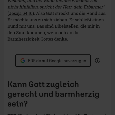
weichen, und der Bund meines Friedens soll
nicht hinfallen, spricht der Herr, dein Erbarmer“
(
Jesaja 54,10
). Also Gott streckt uns die Hand aus.
Er möchte uns zu sich ziehen. Er schließt einen
Bund mit uns. Das sind Bibelstellen, die mir in
den Sinn kommen, wenn ich an die
Barmherzigkeit Gottes denke.
ERF.de auf Google bevorzugen
Kann Gott zugleich
gerecht und barmherzig
sein?