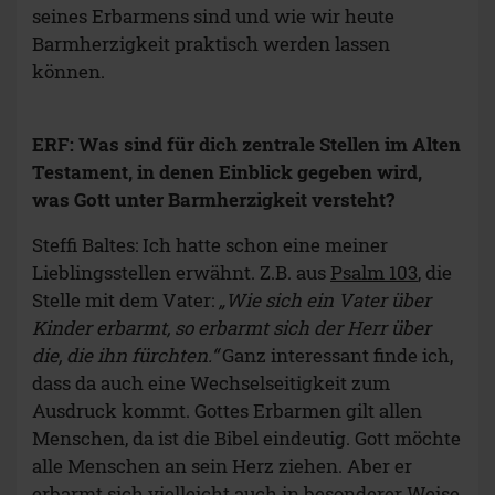
seines Erbarmens sind und wie wir heute
Barmherzigkeit praktisch werden lassen
können.
ERF:
Was sind für dich zentrale Stellen im Alten
Testament, in denen Einblick gegeben wird,
was Gott unter Barmherzigkeit versteht?
Steffi Baltes: Ich hatte schon eine meiner
Lieblingsstellen erwähnt. Z.B. aus
Psalm 103
, die
Stelle mit dem Vater:
„Wie sich ein Vater über
Kinder erbarmt, so erbarmt sich der Herr über
die, die ihn fürchten.“
Ganz interessant finde ich,
dass da auch eine Wechselseitigkeit zum
Ausdruck kommt. Gottes Erbarmen gilt allen
Menschen, da ist die Bibel eindeutig. Gott möchte
alle Menschen an sein Herz ziehen. Aber er
erbarmt sich vielleicht auch in besonderer Weise