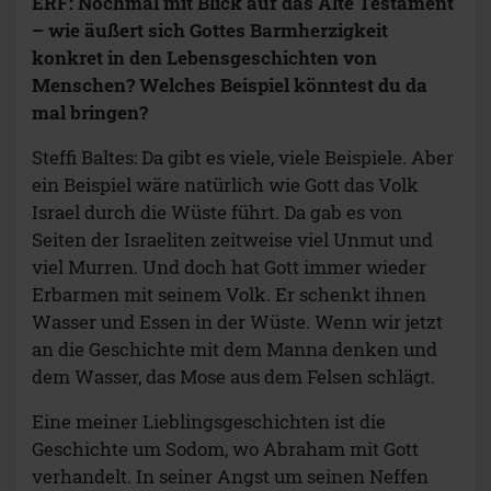
ERF:
Nochmal mit Blick auf das Alte Testament
– wie äußert sich Gottes Barmherzigkeit
konkret in den Lebensgeschichten von
Menschen? Welches Beispiel könntest du da
mal bringen?
Steffi Baltes: Da gibt es viele, viele Beispiele. Aber
ein Beispiel wäre natürlich wie Gott das Volk
Israel durch die Wüste führt. Da gab es von
Seiten der Israeliten zeitweise viel Unmut und
viel Murren. Und doch hat Gott immer wieder
Erbarmen mit seinem Volk. Er schenkt ihnen
Wasser und Essen in der Wüste. Wenn wir jetzt
an die Geschichte mit dem Manna denken und
dem Wasser, das Mose aus dem Felsen schlägt.
Eine meiner Lieblingsgeschichten ist die
Geschichte um Sodom, wo Abraham mit Gott
verhandelt. In seiner Angst um seinen Neffen