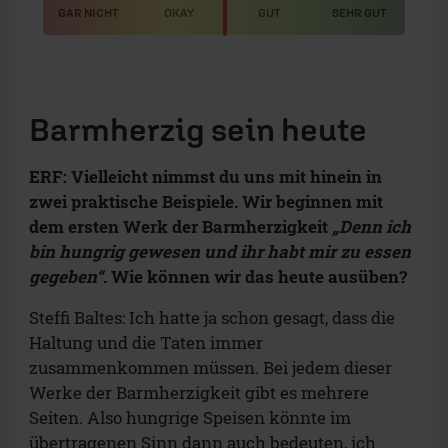
GAR NICHT
OKAY
GUT
SEHR GUT
Barmherzig sein heute
ERF: Vielleicht nimmst du uns mit hinein in
zwei praktische Beispiele. Wir beginnen mit
dem ersten Werk der Barmherzigkeit
„Denn ich
bin hungrig gewesen und ihr habt mir zu essen
gegeben“
. Wie können wir das heute ausüben?
Steffi Baltes: Ich hatte ja schon gesagt, dass die
Haltung und die Taten immer
zusammenkommen müssen. Bei jedem dieser
Werke der Barmherzigkeit gibt es mehrere
Seiten. Also hungrige Speisen könnte im
übertragenen Sinn dann auch bedeuten, ich