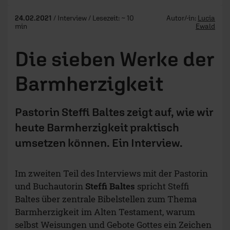
24.02.2021
/ Interview / Lesezeit: ~ 10
Autor/-in:
Lucia
min
Ewald
Die sieben Werke der
Barmherzigkeit
Pastorin Steffi Baltes zeigt auf, wie wir
heute Barmherzigkeit praktisch
umsetzen können. Ein Interview.
Im zweiten Teil des Interviews mit der Pastorin
und Buchautorin
Steffi Baltes
spricht Steffi
Baltes über zentrale Bibelstellen zum Thema
Barmherzigkeit im Alten Testament, warum
selbst Weisungen und Gebote Gottes ein Zeichen