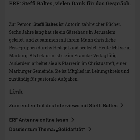
ERF: Steffi Baltes, vielen Dank für das Gespräch.
Zur Person:
Steffi Baltes
ist Autorin zahlreicher Bücher.
Sechs Jahre lang hat sie ein Gästehaus in Jerusalem
geleitet, und zusammen mit ihrem Mann christliche
Reisegruppen durchs Heilige Land begleitet. Heute lebt sie in
Marburg. Als Lektorin ist sie im Francke-Verlag tätig.
Außerdem arbeitet sie als Pfarrerin im Christustreff, einer
Marburger Gemeinde. Sie ist Mitglied im Leitungskreis und
zuständig für pastorale Aufgaben.
Link
Zum ersten Teil des Interviews mit Steffi Baltes
ERF Antenne online lesen
Dossier zum Thema: „Solidarität“