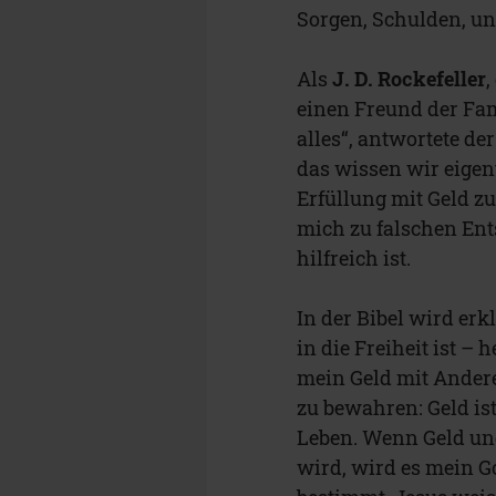
Sorgen, Schulden, un
Als
J. D. Rockefeller
,
einen Freund der Fami
alles“, antwortete d
das wissen wir eigent
Erfüllung mit Geld z
mich zu falschen En
hilfreich ist.
In der Bibel wird er
in die Freiheit ist 
mein Geld mit Anderen
zu bewahren: Geld is
Leben. Wenn Geld un
wird, wird es mein Go