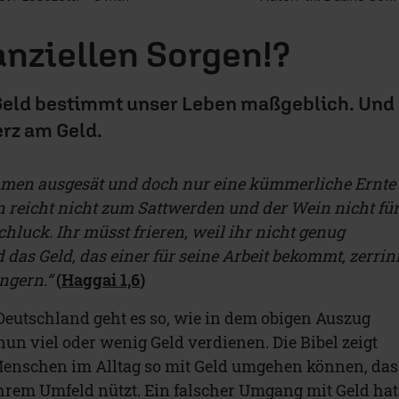
anziellen Sorgen!?
eld bestimmt unser Leben maßgeblich. Und
erz am Geld.
Samen ausgesät und doch nur eine kümmerliche Ernte
n reicht nicht zum Sattwerden und der Wein nicht fü
hluck. Ihr müsst frieren, weil ihr nicht genug
das Geld, das einer für seine Arbeit bekommt, zerrin
ngern.“
(
Haggai 1,6
)
eutschland geht es so, wie in dem obigen Auszug
nun viel oder wenig Geld verdienen. Die Bibel zeigt
Menschen im Alltag so mit Geld umgehen können, das
ihrem Umfeld nützt. Ein falscher Umgang mit Geld hat