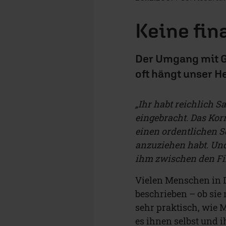
Keine fin
Der Umgang mit G
oft hängt unser H
„Ihr habt reichlich 
eingebracht. Das Kor
einen ordentlichen Sc
anzuziehen habt. Und 
ihm zwischen den Fi
Vielen Menschen in D
beschrieben – ob sie 
sehr praktisch, wie 
es ihnen selbst und 