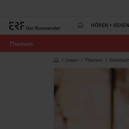
HÖREN + SEHE
Themen
Navigation überspringen
Startseite
Lesen
Themen
Gesellsch