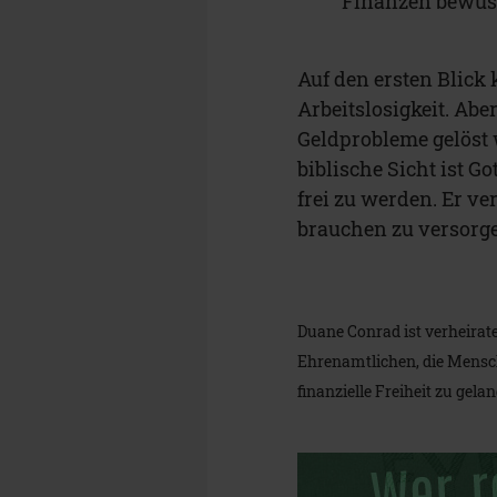
Finanzen bewuss
Auf den ersten Blick 
Arbeitslosigkeit. Abe
Geldprobleme gelöst 
biblische Sicht ist Go
frei zu werden. Er v
brauchen zu versorg
Duane Conrad ist verheirate
Ehrenamtlichen, die Mensch
finanzielle Freiheit zu gela