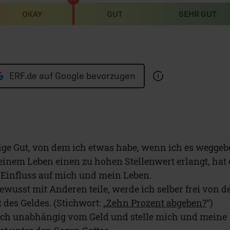
OKAY
GUT
SEHR GUT
ERF.de auf Google bevorzugen
zige Gut, von dem ich etwas habe, wenn ich es weggeb
inem Leben einen zu hohen Stellenwert erlangt, hat 
 Einfluss auf mich und mein Leben.
ewusst mit Anderen teile, werde ich selber frei von d
des Geldes. (Stichwort: „
Zehn Prozent abgeben?
“)
ch unabhängig vom Geld und stelle mich und meine