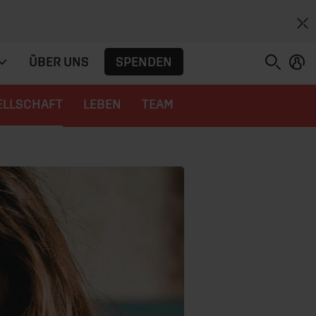
SPENDEN
ÜBER UNS
ELLSCHAFT
LEBEN
TEAM