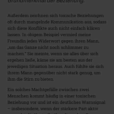
Grundmerkmal der Beziehung.
Außerdem zeichnen sich toxische Beziehungen
oft durch mangelnde Kommunikation aus, sodass
sich diese Konflikte auch nicht einfach klären
lassen. In obigem Beispiel vermied meine
Freundin jedes Widerwort gegen ihren Mann,
„um das Ganze nicht noch schlimmer zu
machen.“ Sie meinte, wenn sie alles über sich
ergehen ließe, käme sie am besten aus der
jeweiligen Situation heraus. Auch fühlte sie sich
ihrem Mann gegenüber nicht stark genug, um
ihm die Stirn zu bieten.
Ein solches Machtgefälle zwischen zwei
Menschen kommt häufig in einer toxischen
Beziehung vor und ist ein deutliches Warnsignal
– insbesondere, wenn der stärkere Part aktiv