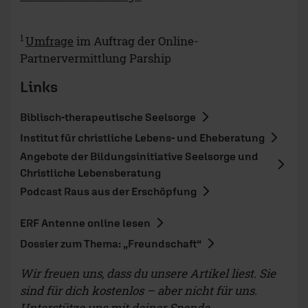
1
Umfrage
im Auftrag der Online-
Partnervermittlung Parship
Links
Biblisch-therapeutische Seelsorge
Institut für christliche Lebens- und Eheberatung
Angebote der Bildungsinitiative Seelsorge und
Christliche Lebensberatung
Podcast Raus aus der Erschöpfung
ERF Antenne online lesen
Dossier zum Thema: „Freundschaft“
Wir freuen uns, dass du unsere Artikel liest. Sie
sind für dich kostenlos – aber nicht für uns.
Unterstütze uns mit deiner Spende.