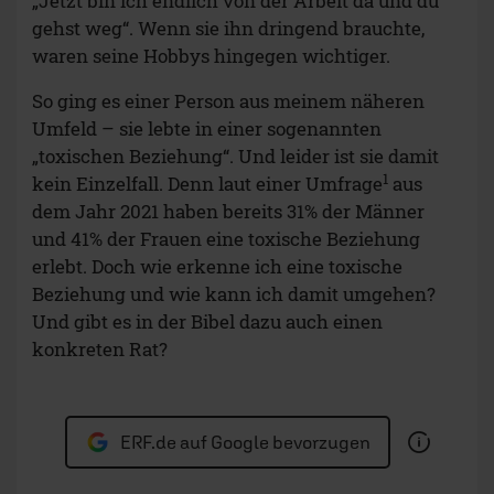
„Jetzt bin ich endlich von der Arbeit da und du
gehst weg“. Wenn sie ihn dringend brauchte,
waren seine Hobbys hingegen wichtiger.
So ging es einer Person aus meinem näheren
Umfeld – sie lebte in einer sogenannten
„toxischen Beziehung“. Und leider ist sie damit
1
kein Einzelfall. Denn laut einer Umfrage
aus
dem Jahr 2021 haben bereits 31% der Männer
und 41% der Frauen eine toxische Beziehung
erlebt. Doch wie erkenne ich eine toxische
Beziehung und wie kann ich damit umgehen?
Und gibt es in der Bibel dazu auch einen
konkreten Rat?
ERF.de auf Google bevorzugen