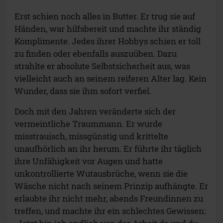
Erst schien noch alles in Butter. Er trug sie auf
Händen, war hilfsbereit und machte ihr ständig
Komplimente. Jedes ihrer Hobbys schien er toll
zu finden oder ebenfalls auszuüben. Dazu
strahlte er absolute Selbstsicherheit aus, was
vielleicht auch an seinem reiferen Alter lag. Kein
Wunder, dass sie ihm sofort verfiel.
Doch mit den Jahren veränderte sich der
vermeintliche Traummann. Er wurde
misstrauisch, missgünstig und krittelte
unaufhörlich an ihr herum. Er führte ihr täglich
ihre Unfähigkeit vor Augen und hatte
unkontrollierte Wutausbrüche, wenn sie die
Wäsche nicht nach seinem Prinzip aufhängte. Er
erlaubte ihr nicht mehr, abends Freundinnen zu
treffen, und machte ihr ein schlechtes Gewissen: