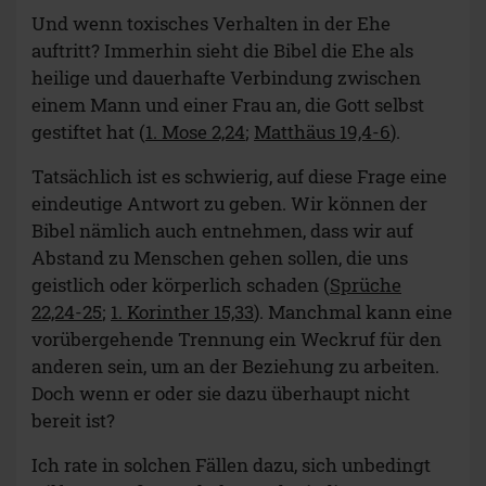
Und wenn toxisches Verhalten in der Ehe
auftritt? Immerhin sieht die Bibel die Ehe als
heilige und dauerhafte Verbindung zwischen
einem Mann und einer Frau an, die Gott selbst
gestiftet hat (
1. Mose 2,24
;
Matthäus 19,4-6
).
Tatsächlich ist es schwierig, auf diese Frage eine
eindeutige Antwort zu geben. Wir können der
Bibel nämlich auch entnehmen, dass wir auf
Abstand zu Menschen gehen sollen, die uns
geistlich oder körperlich schaden (
Sprüche
22,24-25
;
1. Korinther 15,33
). Manchmal kann eine
vorübergehende Trennung ein Weckruf für den
anderen sein, um an der Beziehung zu arbeiten.
Doch wenn er oder sie dazu überhaupt nicht
bereit ist?
Ich rate in solchen Fällen dazu, sich unbedingt