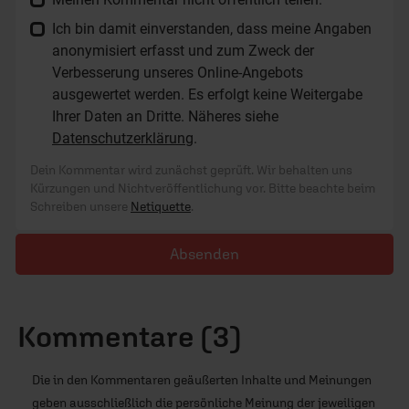
Ich bin damit einverstanden, dass meine Angaben
anonymisiert erfasst und zum Zweck der
Verbesserung unseres Online-Angebots
ausgewertet werden. Es erfolgt keine Weitergabe
Ihrer Daten an Dritte. Näheres siehe
Datenschutzerklärung
.
Dein Kommentar wird zunächst geprüft. Wir behalten uns
Kürzungen und Nichtveröffentlichung vor. Bitte beachte beim
Schreiben unsere
Netiquette
.
Absenden
Kommentare (3)
Die in den Kommentaren geäußerten Inhalte und Meinungen
geben ausschließlich die persönliche Meinung der jeweiligen