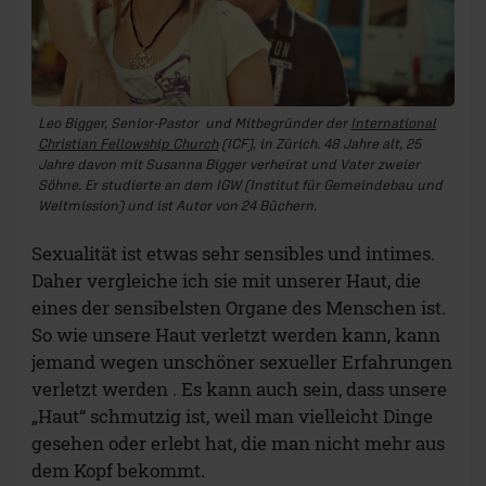
Leo Bigger, Senior-Pastor und Mitbegründer der
International
Christian Fellowship Church
(ICF), in Zürich. 48 Jahre alt, 25
Jahre davon mit Susanna Bigger
verheirat und Vater
zweier
Söhne. Er studierte an dem IGW (Institut für Gemeindebau und
Weltmission) und ist Autor von 24 Büchern.
Sexualität ist etwas sehr sensibles und intimes.
Daher vergleiche ich sie mit unserer Haut, die
eines der sensibelsten Organe des Menschen ist.
So wie unsere Haut verletzt werden kann, kann
jemand wegen unschöner sexueller Erfahrungen
verletzt werden . Es kann auch sein, dass unsere
„Haut“ schmutzig ist, weil man vielleicht Dinge
gesehen oder erlebt hat, die man nicht mehr aus
dem Kopf bekommt.