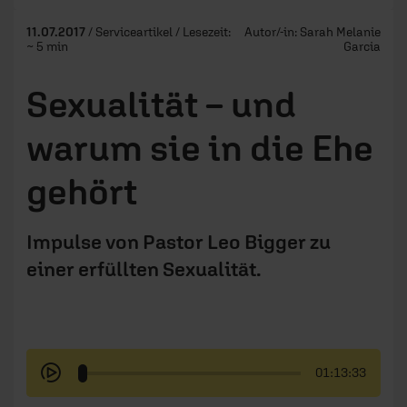
11.07.2017
/ Serviceartikel / Lesezeit:
Autor/-in:
Sarah Melanie
~ 5 min
Garcia
Sexualität – und
warum sie in die Ehe
gehört
Impulse von Pastor Leo Bigger zu
einer erfüllten Sexualität.
01:13:33