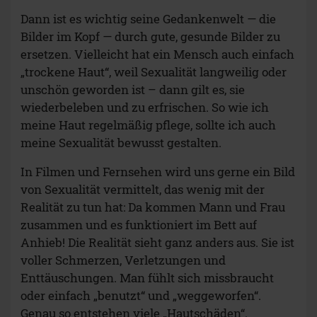
Dann ist es wichtig seine Gedankenwelt — die
Bilder im Kopf — durch gute, gesunde Bilder zu
ersetzen. Vielleicht hat ein Mensch auch einfach
„trockene Haut“, weil Sexualität langweilig oder
unschön geworden ist – dann gilt es, sie
wiederbeleben und zu erfrischen. So wie ich
meine Haut regelmäßig pflege, sollte ich auch
meine Sexualität bewusst gestalten.
In Filmen und Fernsehen wird uns gerne ein Bild
von Sexualität vermittelt, das wenig mit der
Realität zu tun hat: Da kommen Mann und Frau
zusammen und es funktioniert im Bett auf
Anhieb! Die Realität sieht ganz anders aus. Sie ist
voller Schmerzen, Verletzungen und
Enttäuschungen. Man fühlt sich missbraucht
oder einfach „benutzt“ und „weggeworfen“.
Genau so entstehen viele „Hautschäden“.