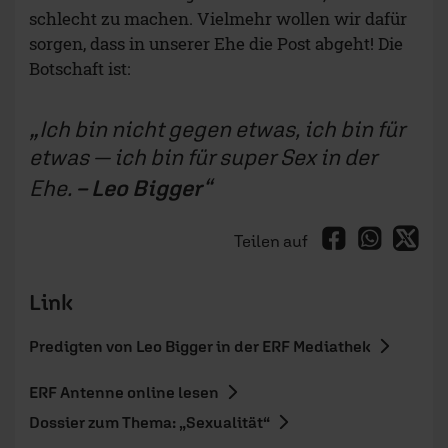
schlecht zu machen. Vielmehr wollen wir dafür
sorgen, dass in unserer Ehe die Post abgeht! Die
Botschaft ist:
Ich bin
nicht gegen
etwas, ich bin
für
etwas — ich bin für super Sex in der
Ehe.
– Leo Bigger
Teilen auf
Link
Predigten von Leo Bigger in der ERF Mediathek
ERF Antenne online lesen
Dossier zum Thema: „Sexualität“