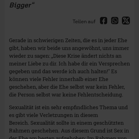
Bigger
Teilen auf
Gerade in schwierigen Zeiten, die es in jeder Ehe
gibt, haben wir beide uns angewöhnt, uns immer
wieder zu sagen: „Diese Krise ändert nichts an
meiner Liebe zu dir. Ich habe dir ein Versprechen
gegeben und das werde ich auch halten!" Es
können viele Fehler innerhalb einer Ehe
geschehen, aber die Ehe selbst war kein Fehler,
die Person selbst war keine Fehlentscheidung.
Sexualität ist ein sehr empfindliches Thema und
es gibt viele Verletzungen in diesem
Bereich. Sexualität sollte in einem geschützten
Rahmen geschehen. Aus diesem Grund ist Sex in
der Ehe am besten aufgehoben: Im Rahmen von