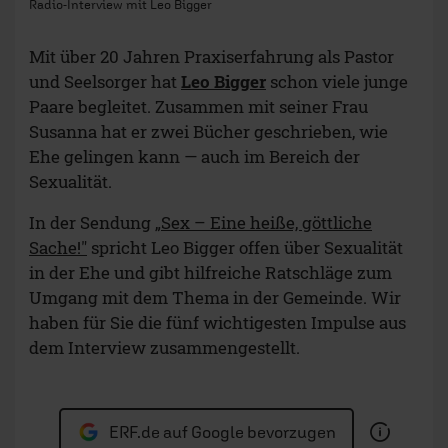
Radio-Interview mit Leo Bigger
Mit über 20 Jahren Praxiserfahrung als Pastor
und Seelsorger hat
Leo Bigger
schon viele junge
Paare begleitet. Zusammen mit seiner Frau
Susanna hat er zwei Bücher geschrieben, wie
Ehe gelingen kann — auch im Bereich der
Sexualität.
In der Sendung
„Sex – Eine heiße, göttliche
Sache!"
spricht Leo Bigger offen über Sexualität
in der Ehe und gibt hilfreiche Ratschläge zum
Umgang mit dem Thema in der Gemeinde. Wir
haben für Sie die fünf wichtigesten Impulse aus
dem Interview zusammengestellt.
ERF.de auf Google bevorzugen