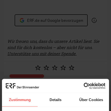
ERF.de auf Google bevorzugen
Wir freuen uns, dass du unsere Artikel liest. Sie
sind für dich kostenlos – aber nicht für uns.
Unterstütze uns mit deiner Spende.
Deine Meinung zählt!
Zustimmung
Details
Über Cookies
Was hat dich inspiriert, berührt oder zum