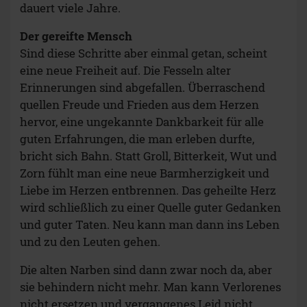
dauert viele Jahre.
Der gereifte Mensch
Sind diese Schritte aber einmal getan, scheint
eine neue Freiheit auf. Die Fesseln alter
Erinnerungen sind abgefallen. Überraschend
quellen Freude und Frieden aus dem Herzen
hervor, eine ungekannte Dankbarkeit für alle
guten Erfahrungen, die man erleben durfte,
bricht sich Bahn. Statt Groll, Bitterkeit, Wut und
Zorn fühlt man eine neue Barmherzigkeit und
Liebe im Herzen entbrennen. Das geheilte Herz
wird schließlich zu einer Quelle guter Gedanken
und guter Taten. Neu kann man dann ins Leben
und zu den Leuten gehen.
Die alten Narben sind dann zwar noch da, aber
sie behindern nicht mehr. Man kann Verlorenes
nicht ersetzen und vergangenes Leid nicht