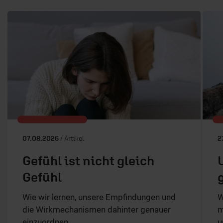
07.08.2026
/ Artikel
2
Gefühl ist nicht gleich
Gefühl
Wie wir lernen, unsere Empfindungen und
W
die Wirkmechanismen dahinter genauer
m
einzuordnen.
u