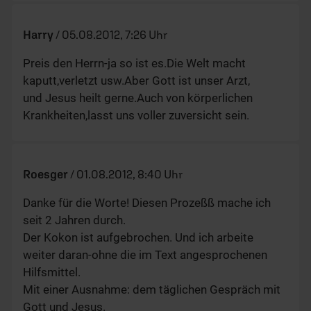
Harry
/
05.08.2012, 7:26 Uhr
Preis den Herrn-ja so ist es.Die Welt macht
kaputt,verletzt usw.Aber Gott ist unser Arzt,
und Jesus heilt gerne.Auch von körperlichen
Krankheiten,lasst uns voller zuversicht sein.
Roesger
/
01.08.2012, 8:40 Uhr
Danke für die Worte! Diesen Prozeßß mache ich
seit 2 Jahren durch.
Der Kokon ist aufgebrochen. Und ich arbeite
weiter daran-ohne die im Text angesprochenen
Hilfsmittel.
Mit einer Ausnahme: dem täglichen Gespräch mit
Gott und Jesus.