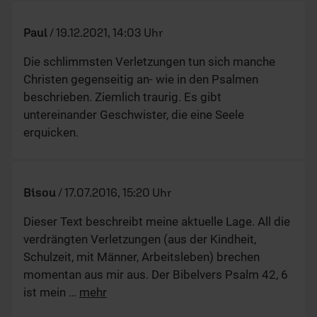
Paul
/
19.12.2021, 14:03 Uhr
Die schlimmsten Verletzungen tun sich manche
Christen gegenseitig an- wie in den Psalmen
beschrieben. Ziemlich traurig. Es gibt
untereinander Geschwister, die eine Seele
erquicken.
Bisou
/
17.07.2016, 15:20 Uhr
Dieser Text beschreibt meine aktuelle Lage. All die
verdrängten Verletzungen (aus der Kindheit,
Schulzeit, mit Männer, Arbeitsleben) brechen
momentan aus mir aus. Der Bibelvers Psalm 42, 6
ist mein
…
mehr