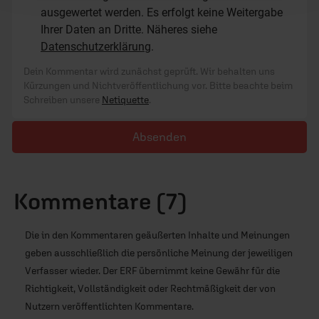
ausgewertet werden. Es erfolgt keine Weitergabe
Ihrer Daten an Dritte. Näheres siehe
Datenschutzerklärung
.
Dein Kommentar wird zunächst geprüft. Wir behalten uns
Kürzungen und Nichtveröffentlichung vor. Bitte beachte beim
Schreiben unsere
Netiquette
.
Absenden
Kommentare (7)
Die in den Kommentaren geäußerten Inhalte und Meinungen
geben ausschließlich die persönliche Meinung der jeweiligen
Verfasser wieder. Der ERF übernimmt keine Gewähr für die
Richtigkeit, Vollständigkeit oder Rechtmäßigkeit der von
Nutzern veröffentlichten Kommentare.