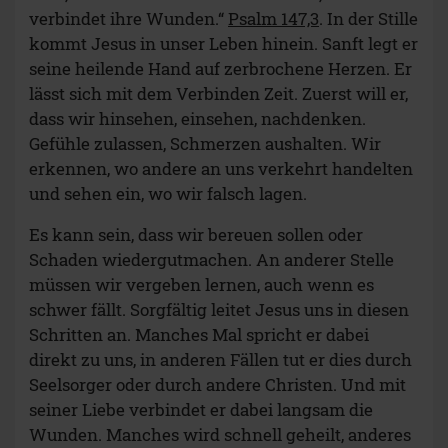
verbindet ihre Wunden.“
Psalm 147,3
. In der Stille
kommt Jesus in unser Leben hinein. Sanft legt er
seine heilende Hand auf zerbrochene Herzen. Er
lässt sich mit dem Verbinden Zeit. Zuerst will er,
dass wir hinsehen, einsehen, nachdenken.
Gefühle zulassen, Schmerzen aushalten. Wir
erkennen, wo andere an uns verkehrt handelten
und sehen ein, wo wir falsch lagen.
Es kann sein, dass wir bereuen sollen oder
Schaden wiedergutmachen. An anderer Stelle
müssen wir vergeben lernen, auch wenn es
schwer fällt. Sorgfältig leitet Jesus uns in diesen
Schritten an. Manches Mal spricht er dabei
direkt zu uns, in anderen Fällen tut er dies durch
Seelsorger oder durch andere Christen. Und mit
seiner Liebe verbindet er dabei langsam die
Wunden. Manches wird schnell geheilt, anderes