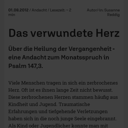
01.08.2012
/ Andacht / Lesezeit: ~ 2
Autor/-in:
Susanne
min
Reddig
Das verwundete Herz
Über die Heilung der Vergangenheit -
eine Andacht zum Monatsspruch in
Psalm 147,3.
Viele Menschen tragen in sich ein zerbrochenes
Herz. Oft ist es ihnen lange Zeit nicht bewusst.
Diese zerbrochenen Herzen stammen häufig aus
Kindheit und Jugend. Traumatische
Erfahrungen und tiefgehende Verletzungen
haben sich in die noch junge Seele eingebrannt.
Als Kind oder Jugendlicher konnte man mit