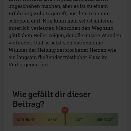
ungeschehen machen, aber es ist zu einem
Erfahrungsschatz gereift, aus dem man nun
schöpfen darf. Nun kann man selbst anderen
innerlich verletzten Menschen den Weg zum
göttlichen Heiler zeigen, der alle unsere Wunden
verbindet. Und so setzt sich das geheime
Wunder der Heilung zerbrochener Herzen wie
ein langsam fließender tröstlicher Fluss im
Verborgenen fort.
Wie gefällt dir dieser
Beitrag?
50
GAR NICHT
OKAY
GUT
SEHR GUT