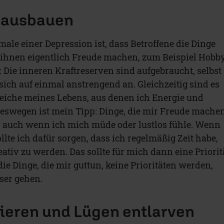
 ausbauen
ale einer Depression ist, dass Betroffene die Dinge
 ihnen eigentlich Freude machen, zum Beispiel Hobb
 Die inneren Kraftreserven sind aufgebraucht, selbst
sich auf einmal anstrengend an. Gleichzeitig sind es
reiche meines Lebens, aus denen ich Energie und
Deswegen ist mein Tipp: Dinge, die mir Freude machen
, auch wenn ich mich müde oder lustlos fühle. Wenn
ollte ich dafür sorgen, dass ich regelmäßig Zeit habe,
tiv zu werden. Das sollte für mich dann eine Priorit
e Dinge, die mir guttun, keine Prioritäten werden,
ser gehen.
ieren und Lügen entlarven