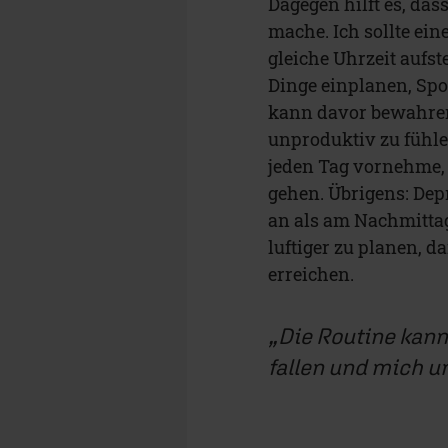
Dagegen hilft es, das
mache. Ich sollte ei
gleiche Uhrzeit aufs
Dinge einplanen, Spo
kann davor bewahren,
unproduktiv zu fühlen
jeden Tag vornehme, 
gehen. Übrigens: Dep
an als am Nachmittag
luftiger zu planen, 
erreichen.
Die Routine kann
fallen und mich u