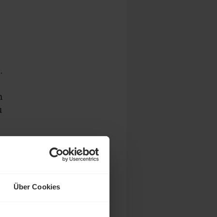
.
h
u
Über Cookies