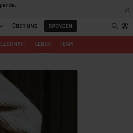
Spende.
SPENDEN
ÜBER UNS
ELLSCHAFT
LEBEN
TEAM