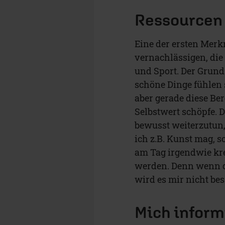
Ressourcen
Eine der ersten Merkm
vernachlässigen, die
und Sport. Der Grund:
schöne Dinge fühlen 
aber gerade diese Be
Selbstwert schöpfe. 
bewusst weiterzutun
ich z.B. Kunst mag, s
am Tag irgendwie krea
werden. Denn wenn di
wird es mir nicht bes
Mich inform