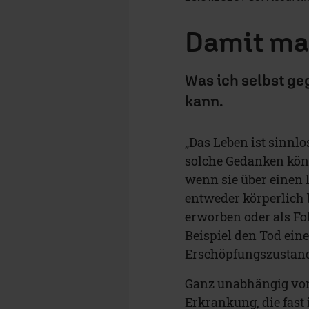
Damit ma
Was ich selbst g
kann.
„Das Leben ist sinnlos
solche Gedanken kön
wenn sie über einen 
entweder körperlich 
erworben oder als Fo
Beispiel den Tod ein
Erschöpfungszustan
Ganz unabhängig von
Erkrankung, die fast