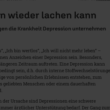
n wieder lachen kann
egen die Krankheit Depression unternehmen
“, „Ich bin wertlos“, „Ich will nicht mehr leben“ –
nen Anzeichen einer Depression sein. Besonders,
längeren Zeitraum auftreten. Eine Depression kann
bedingt sein, d.h. durch interne Stoffwechselstörung
lge von persönlichen Erlebnissen entstehen, zum
es geliebten Menschen oder einem dauerhaften
d.
 der Ursache sind Depressionen eine schwere
 immer ärztlicher Unterstützung bedarf. Der Gang zu