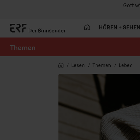
Gott w
HÖREN + SEHE
Themen
Navigation überspringen
Startseite
Lesen
Themen
Leben