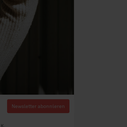
Newsletter abonnieren
 K.