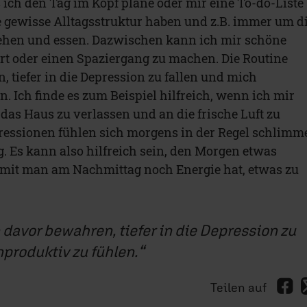
s ich den Tag im Kopf plane oder mir eine To-do-Liste
ne gewisse Alltagsstruktur haben und z.B. immer um d
tehen und essen. Dazwischen kann ich mir schöne
rt oder einen Spaziergang zu machen. Die Routine
 tiefer in die Depression zu fallen und mich
. Ich finde es zum Beispiel hilfreich, wenn ich mir
das Haus zu verlassen und an die frische Luft zu
ressionen fühlen sich morgens in der Regel schlimm
. Es kann also hilfreich sein, den Morgen etwas
damit man am Nachmittag noch Energie hat, etwas zu
 davor bewahren, tiefer in die Depression zu
nproduktiv zu fühlen.
Teilen auf