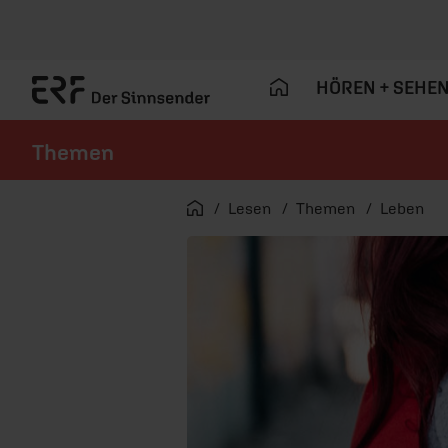
HÖREN + SEHE
Themen
Navigation überspringen
Startseite
Lesen
Themen
Leben