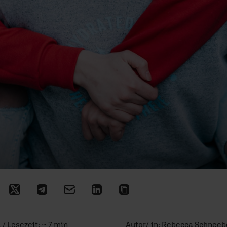
 / Lesezeit: ~ 7 min
Autor/-in:
Rebecca Schneeb