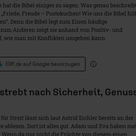
hat die Bibel einiges zu sagen. Was genau beschreib
 „Friede, Freude – Pustekuchen! Wie uns die Bibel hilf
en“. Denn die Bibel legt zum Einen häufige
, zum Anderen zeigt sie anhand von Positiv- und
f, wie man mit Konflikten umgehen kann.
ERF.de auf Google bevorzugen
strebt nach Sicherheit, Genus
ür Streit lässt sich laut Astrid Eichler bereits an der
 ablesen. Dort ist alles gut. Adam und Eva haben me
 Wenn da nur nicht die Früchte von diesem einen