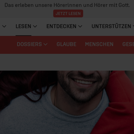
Das erleben unsere Hörerinnen und Hörer mit Gott.
JETZT LESEN
N
LESEN
ENTDECKEN
UNTERSTÜTZEN
DOSSIERS
GLAUBE
MENSCHEN
GES