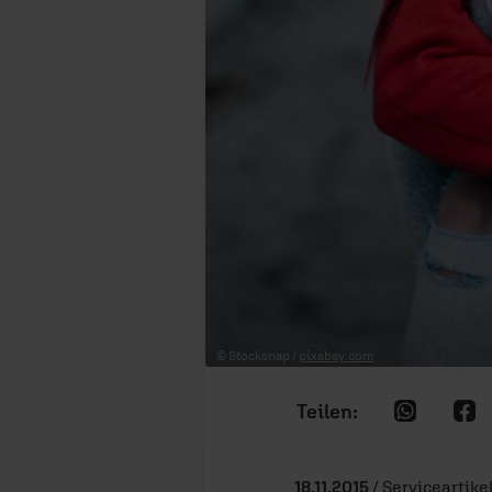
© Stocksnap /
pixabay.com
18.11.2015
/ Serviceartikel