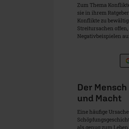
Zum Thema Konflikte 
sie in ihrem Ratgeber
Konflikte zu bewältig
Streitursachen offen
Negativbeispielen au
Der Mensch 
und Macht
Eine häufige Ursache f
Schöpfungsgeschichte
als genug zum Leben.