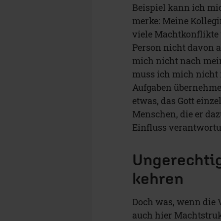
Beispiel kann ich m
merke: Meine Kolleg
viele Machtkonflikt
Person nicht davon ab
mich nicht nach mei
muss ich mich nicht
Aufgaben übernehmen,
etwas, das Gott einz
Menschen, die er daz
Einfluss verantwortu
Ungerechtig
kehren
Doch was, wenn die Ve
auch hier Machtstruk