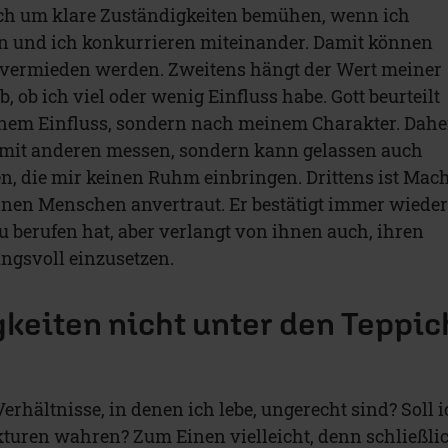
ich um klare Zuständigkeiten bemühen, wenn ich
in und ich konkurrieren miteinander. Damit können
e vermieden werden. Zweitens hängt der Wert meiner
, ob ich viel oder wenig Einfluss habe. Gott beurteilt
nem Einfluss, sondern nach meinem Charakter. Dahe
 mit anderen messen, sondern kann gelassen auch
 die mir keinen Ruhm einbringen. Drittens ist Mac
elnen Menschen anvertraut. Er bestätigt immer wiede
u berufen hat, aber verlangt von ihnen auch, ihren
ngsvoll einzusetzen.
keiten nicht unter den Teppic
rhältnisse, in denen ich lebe, ungerecht sind? Soll 
turen wahren? Zum Einen vielleicht, denn schließli