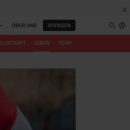
SPENDEN
ÜBER UNS
ELLSCHAFT
LEBEN
TEAM