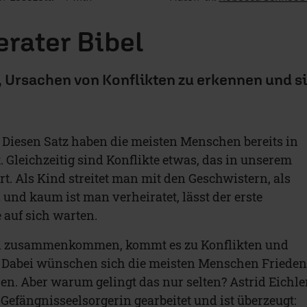
erater Bibel
ft, Ursachen von Konflikten zu erkennen und s
!“ Diesen Satz haben die meisten Menschen bereits in
. Gleichzeitig sind Konflikte etwas, das in unserem
t. Als Kind streitet man mit den Geschwistern, als
 und kaum ist man verheiratet, lässt der erste
 auf sich warten.
 zusammenkommen, kommt es zu Konflikten und
 Dabei wünschen sich die meisten Menschen Friede
n. Aber warum gelingt das nur selten? Astrid Eichle
 Gefängnisseelsorgerin gearbeitet und ist überzeugt: