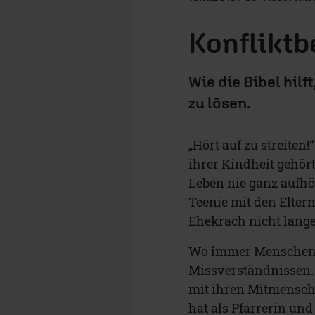
Konfliktb
Wie die Bibel hil
zu lösen.
„Hört auf zu streiten
ihrer Kindheit gehört
Leben nie ganz aufhör
Teenie mit den Eltern
Ehekrach nicht lange
Wo immer Menschen
Missverständnissen.
mit ihren Mitmensche
hat als Pfarrerin und