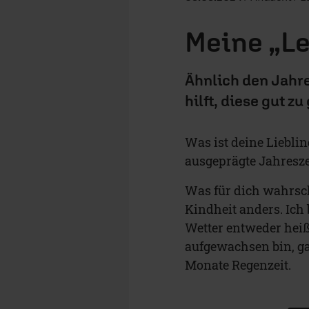
Meine „Le
Ähnlich den Jahre
hilft, diese gut z
Was ist deine Lieblin
ausgeprägte Jahresze
Was für dich wahrsch
Kindheit anders. Ich
Wetter entweder heiß
aufgewachsen bin, ga
Monate Regenzeit.