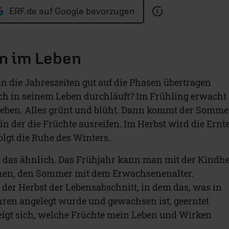
ERF.de auf Google bevorzugen
n im Leben
n die Jahreszeiten gut auf die Phasen übertragen
ch in seinem Leben durchläuft? Im Frühling erwacht
Leben. Alles grünt und blüht. Dann kommt der Somme
 in der die Früchte ausreifen. Im Herbst wird die Ernt
olgt die Ruhe des Winters.
 das ähnlich. Das Frühjahr kann man mit der Kindhe
hen, den Sommer mit dem Erwachsenenalter.
der Herbst der Lebensabschnitt, in dem das, was in
ren angelegt wurde und gewachsen ist, geerntet
eigt sich, welche Früchte mein Leben und Wirken