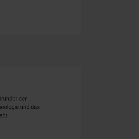
Gründer der
heologie und das
Kindern.
ehr