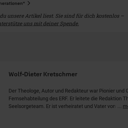
nerationen“
u unsere Artikel liest. Sie sind für dich kostenlos –
terstütze uns mit deiner Spende.
Wolf-Dieter Kretschmer
Der Theologe, Autor und Redakteur war Pionier und 
Fernsehabteilung des ERF. Er leitete die Redaktion T
Seelsorgeteam. Er ist verheiratet und Vater von vier 
...
m