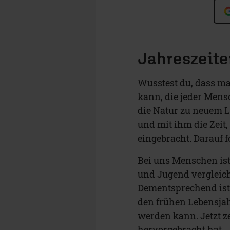
Jahreszeite
Wusstest du, dass ma
kann, die jeder Mens
die Natur zu neuem 
und mit ihm die Zeit,
eingebracht. Darauf f
Bei uns Menschen ist
und Jugend vergleic
Dementsprechend ist 
den frühen Lebensjah
werden kann. Jetzt z
hervorgebracht hat.