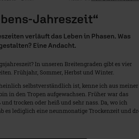
bens-Jahreszeit“
szeiten verläuft das Leben in Phasen. Was
u gestalten? Eine Andacht.
gsjahreszeit? In unseren Breitengraden gibt es vier
iten. Frühjahr, Sommer, Herbst und Winter.
einlich selbstverständlich ist, kenne ich aus meiner
 bin in den Tropen aufgewachsen. Früher war das
 und trocken oder heiß und sehr nass. Da, wo ich
b es lediglich eine neunmonatige Trockenzeit und dr