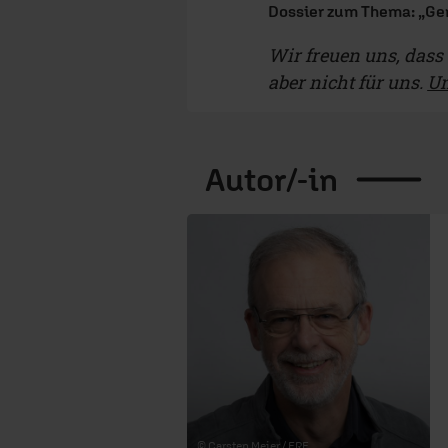
Dossier zum Thema: „Ge
Wir freuen uns, dass d
aber nicht für uns.
Un
Autor/-in
© Carsten Meier / ERF