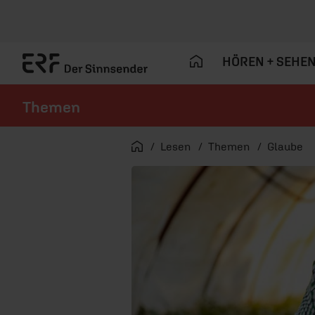
HÖREN + SEHE
Themen
Navigation überspringen
Startseite
Lesen
Themen
Glaube