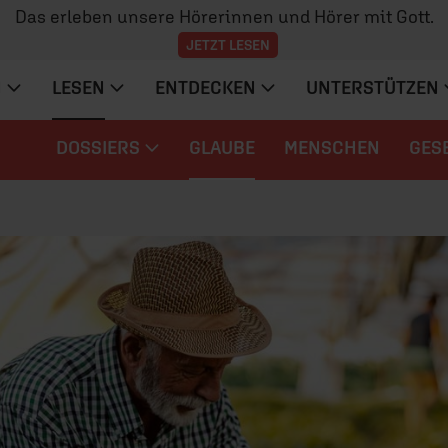
Das erleben unsere Hörerinnen und Hörer mit Gott.
JETZT LESEN
N
LESEN
ENTDECKEN
UNTERSTÜTZEN
DOSSIERS
GLAUBE
MENSCHEN
GES