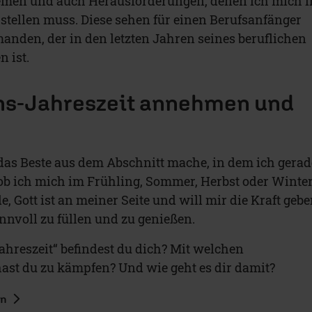
emen und auch Herausforderungen, denen ich mich 
stellen muss. Diese sehen für einen Berufsanfänger
manden, der in den letzten Jahren seines beruflichen
 ist.
ns-Jahreszeit annehmen und
h das Beste aus dem Abschnitt mache, in dem ich gerad
 ob ich mich im Frühling, Sommer, Herbst oder Winte
, Gott ist an meiner Seite und will mir die Kraft gebe
nnvoll zu füllen und zu genießen.
ahreszeit“ befindest du dich? Mit welchen
st du zu kämpfen? Und wie geht es dir damit?
en