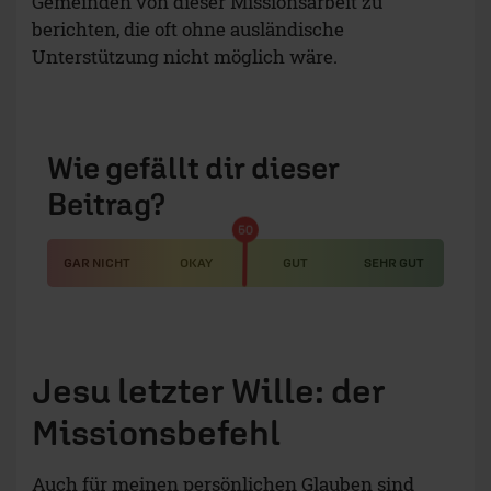
Gemeinden von dieser Missionsarbeit zu
berichten, die oft ohne ausländische
Unterstützung nicht möglich wäre.
Wie gefällt dir dieser
Beitrag?
50
GAR NICHT
OKAY
GUT
SEHR GUT
Jesu letzter Wille: der
Missionsbefehl
Auch für meinen persönlichen Glauben sind