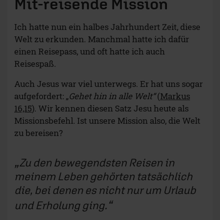
Mit-reisende Mission
Ich hatte nun ein halbes Jahrhundert Zeit, diese
Welt zu erkunden. Manchmal hatte ich dafür
einen Reisepass, und oft hatte ich auch
Reisespaß.
Auch Jesus war viel unterwegs. Er hat uns sogar
aufgefordert: „
Gehet hin in alle Welt“
(
Markus
16,15
). Wir kennen diesen Satz Jesu heute als
Missionsbefehl. Ist unsere Mission also, die Welt
zu bereisen?
Zu den bewegendsten Reisen in
meinem Leben gehörten tatsächlich
die, bei denen es nicht nur um Urlaub
und Erholung ging.