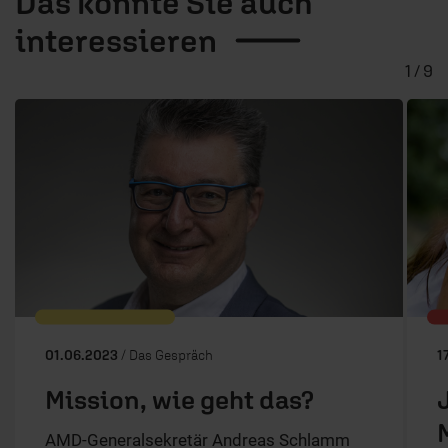
Das könnte Sie auch
interessieren
1 / 9
01.06.2023
/ Das Gespräch
1
Mission, wie geht das?
AMD-Generalsekretär Andreas Schlamm