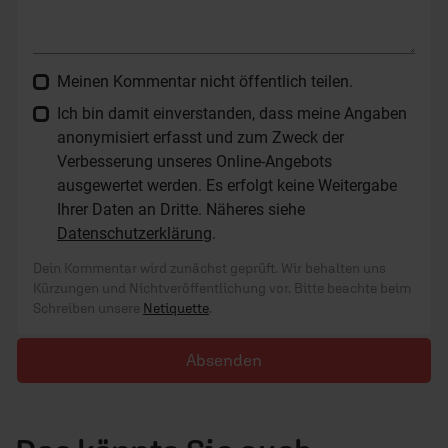
Meinen Kommentar nicht öffentlich teilen.
Ich bin damit einverstanden, dass meine Angaben
anonymisiert erfasst und zum Zweck der
Verbesserung unseres Online-Angebots
ausgewertet werden. Es erfolgt keine Weitergabe
Ihrer Daten an Dritte. Näheres siehe
Datenschutzerklärung
.
Dein Kommentar wird zunächst geprüft. Wir behalten uns
Kürzungen und Nichtveröffentlichung vor. Bitte beachte beim
Schreiben unsere
Netiquette
.
Absenden