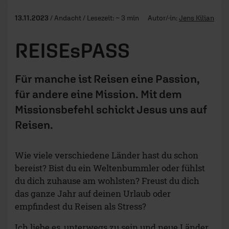
13.11.2023
/ Andacht / Lesezeit: ~ 3 min
Autor/-in:
Jens Kilian
REISEsPASS
Für manche ist Reisen eine Passion,
für andere eine Mission. Mit dem
Missionsbefehl schickt Jesus uns auf
Reisen.
Wie viele verschiedene Länder hast du schon
bereist? Bist du ein Weltenbummler oder fühlst
du dich zuhause am wohlsten? Freust du dich
das ganze Jahr auf deinen Urlaub oder
empfindest du Reisen als Stress?
Ich liebe es, unterwegs zu sein und neue Länder