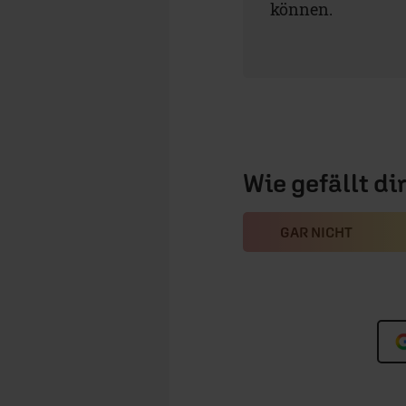
können.
Wie gefällt di
GAR NICHT