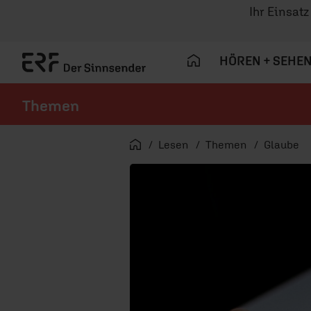
Ihr Einsat
HÖREN + SEHE
Themen
Navigation überspringen
Startseite
Lesen
Themen
Glaube