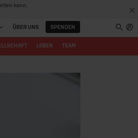
eiten kann.
SPENDEN
ÜBER UNS
ELLSCHAFT
LEBEN
TEAM