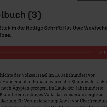
lbuch (3)
Blick in die Heilige Schrift: Kai-Uwe Woytsch
Mose.
04:1
hichte des Volkes Israel im 13. Jahrhundert vor
er Hungersnot in Kanaan waren der Stammvater Jako
t nach Ägypten gezogen. Im Laufe der Jahrhunderte
ßfamilie ein richtiges Volk. Das wiederum sorgte bei
ölkerung für Verunsicherung: Angst vor Überfremdu