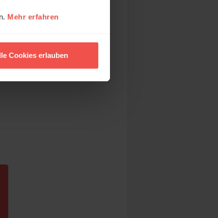
en.
Mehr erfahren
lle Cookies erlauben