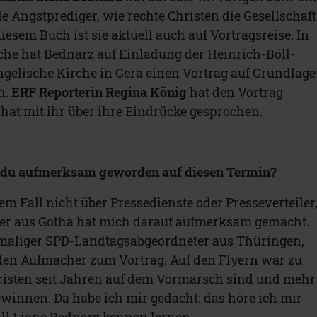
e Angstprediger, wie rechte Christen die Gesellschaft
esem Buch ist sie aktuell auch auf Vortragsreise. In
he hat Bednarz auf Einladung der Heinrich-Böll-
ngelische Kirche in Gera einen Vortrag auf Grundlage
n.
ERF Reporterin Regina König
hat den Vortrag
hat mit ihr über ihre Eindrücke gesprochen.
st du aufmerksam geworden auf diesen Termin?
em Fall nicht über Pressedienste oder Presseverteiler
er aus Gotha hat mich darauf aufmerksam gemacht.
emaliger SPD-Landtagsabgeordneter aus Thüringen,
den Aufmacher zum Vortrag. Auf den Flyern war zu
hristen seit Jahren auf dem Vormarsch sind und mehr
winnen. Da habe ich mir gedacht: das höre ich mir
ll Liane Bednarz kennen lernen.