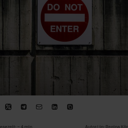
Lesezeit: ~ 4 min
Autor/-in:
Regina Kö