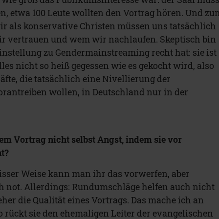
n, etwa 100 Leute wollten den Vortrag hören. Und zu
ir als konservative Christen müssen uns tatsächlich
ir vertrauen und wem wir nachlaufen. Skeptisch bin
 Einstellung zu Gendermainstreaming recht hat: sie ist
lles nicht so heiß gegessen wie es gekocht wird, also
äfte, die tatsächlich eine Nivellierung der
orantreiben wollen, in Deutschland nur in der
rem Vortrag nicht selbst Angst, indem sie vor
t?
isser Weise kann man ihr das vorwerfen, aber
ch not. Allerdings: Rundumschläge helfen auch nicht
her die Qualität eines Vortrags. Das mache ich an
so rückt sie den ehemaligen Leiter der evangelischen