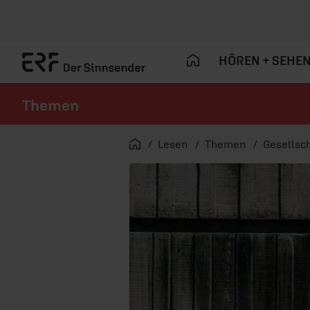
HÖREN + SEHE
Themen
Navigation überspringen
Startseite
Lesen
Themen
Gesellsch