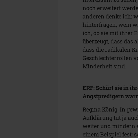
noch erweitert werde
anderen denke ich: w
hinterfragen, wem w
ich, ob sie mit ihrer
überzeugt, dass das a
dass die radikalen Kr
Geschlechterrollen v
Minderheit sind.
ERF: Schürt sie in ih
Angstpredigern warn
Regina König: In gew
Aufklärung tut ja au
weiter und mindern e
einem Beispiel fest: 