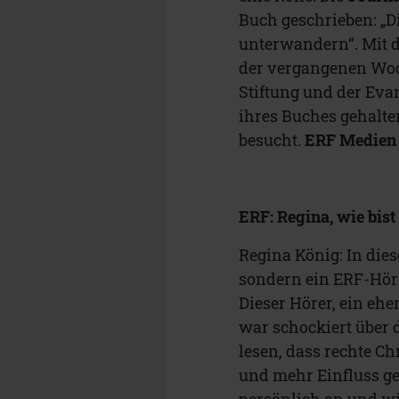
Buch geschrieben: „Di
unterwandern“. Mit di
der vergangenen Woc
Stiftung und der Eva
ihres Buches gehalte
besucht.
ERF Medien
ERF: Regina, wie bi
Regina König: In dies
sondern ein ERF-Hör
Dieser Hörer, ein eh
war schockiert über 
lesen, dass rechte C
und mehr Einfluss ge
persönlich an und wi