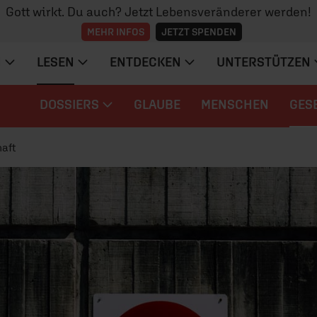
Gott wirkt. Du auch? Jetzt Lebensveränderer werden!
MEHR INFOS
JETZT SPENDEN
N
LESEN
ENTDECKEN
UNTERSTÜTZEN
DOSSIERS
GLAUBE
MENSCHEN
GES
aft