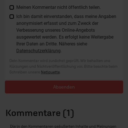
Meinen Kommentar nicht öffentlich teilen.
Ich bin damit einverstanden, dass meine Angaben
anonymisiert erfasst und zum Zweck der
Verbesserung unseres Online-Angebots
ausgewertet werden. Es erfolgt keine Weitergabe
Ihrer Daten an Dritte. Näheres siehe
Datenschutzerklärung
.
Dein Kommentar wird zunächst geprüft. Wir behalten uns
Kürzungen und Nichtveröffentlichung vor. Bitte beachte beim
Schreiben unsere
Netiquette
.
Absenden
Kommentare (1)
Die in den Kommentaren geäußerten Inhalte und Meinungen