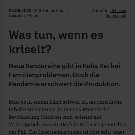
03.09.2020
/ ERF GlobalHope /
Autor/-in:
Rebecca
Lesezeit: ~ 4 min
Schneebeli
Was tun, wenn es
kriselt?
Neue Sendereihe gibt in Kuba Rat bei
Familienproblemen. Doch die
Pandemie erschwert die Produktion.
Dass es in einem Land schwer ist, an christliche
Inhalte zu kommen, in dem 65 Prozent der
Bevölkerung Christen sind, scheint ein
Widerspruch zu sein. Doch in Kuba ist genau dies
der Fall. Ein Internetanschluss ist dort sehr teuer.