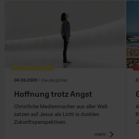
04.08.2020
/ Glaube global
2
Hoffnung trotz Angst
Christliche Medienmacher aus aller Welt
A
setzen auf Jesus als Licht in dunklen
R
Zukunftsperspektiven.
J
mehr