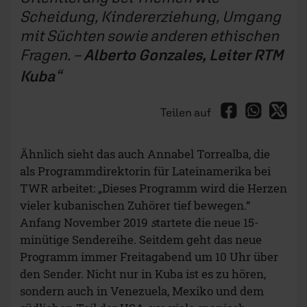
Scheidung, Kindererziehung, Umgang
mit Süchten sowie anderen ethischen
Fragen. –
Alberto Gonzales, Leiter RTM
Kuba
Teilen auf
Ähnlich sieht das auch Annabel Torrealba, die
als Programmdirektorin für Lateinamerika bei
TWR arbeitet: „Dieses Programm wird die Herzen
vieler kubanischen Zuhörer tief bewegen.“
Anfang November 2019
s
tartete die neue 15-
minütige Sendereihe. Seitdem geht das neue
Programm immer Freitagabend um 10 Uhr über
den Sender. Nicht nur in Kuba ist es zu hören,
sondern auch in Venezuela, Mexiko und dem