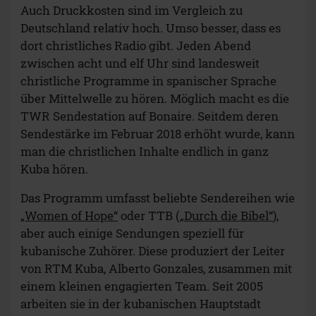
Auch Druckkosten sind im Vergleich zu
Deutschland relativ hoch. Umso besser, dass es
dort christliches Radio gibt. Jeden Abend
zwischen acht und elf Uhr sind landesweit
christliche Programme in spanischer Sprache
über Mittelwelle zu hören. Möglich macht es die
TWR Sendestation auf Bonaire. Seitdem deren
Sendestärke im Februar 2018 erhöht wurde, kann
man die christlichen Inhalte endlich in ganz
Kuba hören.
Das Programm umfasst beliebte Sendereihen wie
„Women of Hope“
oder TTB (
„Durch die Bibel“
),
aber auch einige Sendungen speziell für
kubanische Zuhörer. Diese produziert der Leiter
von RTM Kuba, Alberto Gonzales, zusammen mit
einem kleinen engagierten Team. Seit 2005
arbeiten sie in der kubanischen Hauptstadt