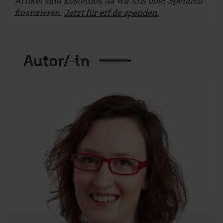
Artikel sind kostenlos, da wir uns über Spenden
finanzieren.
Jetzt für erf.de spenden.
Autor/-in