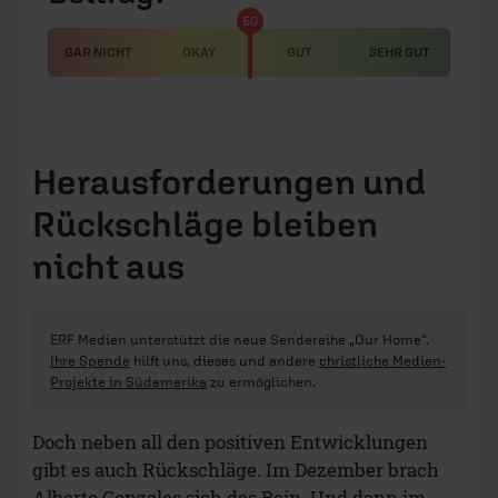
50
GAR NICHT
OKAY
GUT
SEHR GUT
Herausforderungen und
Rückschläge bleiben
nicht aus
ERF Medien unterstützt die neue Sendereihe „Our Home“.
Ihre Spende
hilft uns, dieses und andere
christliche Medien-
Projekte in Südamerika
zu ermöglichen.
Doch neben all den positiven Entwicklungen
gibt es auch Rückschläge. Im Dezember brach
Alberto Gonzales sich das Bein. Und dann im