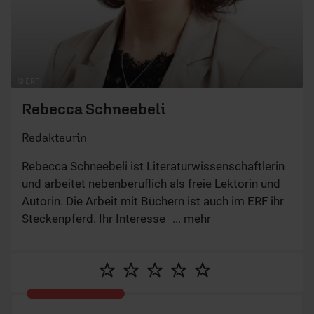
© ERF
Rebecca Schneebeli
Redakteurin
Rebecca Schneebeli ist Literaturwissenschaftlerin
und arbeitet nebenberuflich als freie Lektorin und
Autorin. Die Arbeit mit Büchern ist auch im ERF ihr
Steckenpferd. Ihr Interesse gilt hier vor allem dem
...
mehr
Bereich Lebenshilfe, Persönlichkeitsentwicklung
und Beziehungspflege. Mit Artikeln zu relevanten
Lebensthemen möchte sie Menschen ermutigen.