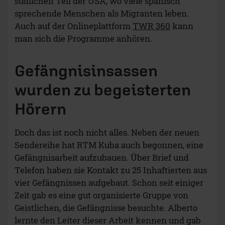
südlichen Teil der USA, wo viele spanisch
sprechende Menschen als Migranten leben.
Auch auf der Onlineplattform
TWR 360
kann
man sich die Programme anhören.
Gefängnisinsassen
wurden zu begeisterten
Hörern
Doch das ist noch nicht alles. Neben der neuen
Sendereihe hat RTM Kuba auch begonnen, eine
Gefängnisarbeit aufzubauen. Über Brief und
Telefon haben sie Kontakt zu 25 Inhaftierten aus
vier Gefängnissen aufgebaut. Schon seit einiger
Zeit gab es eine gut organisierte Gruppe von
Geistlichen, die Gefängnisse besuchte. Alberto
lernte den Leiter dieser Arbeit kennen und gab