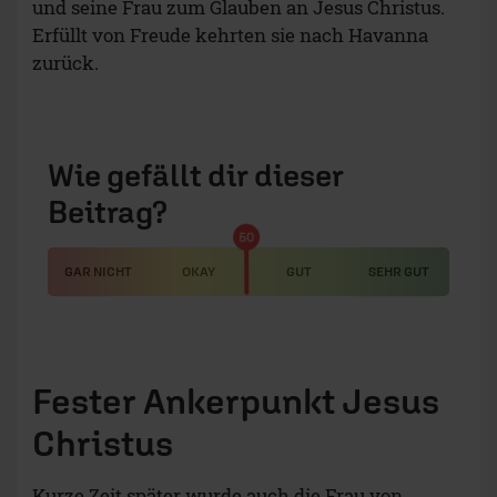
und seine Frau zum Glauben an Jesus Christus.
Erfüllt von Freude kehrten sie nach Havanna
zurück.
Wie gefällt dir dieser
Beitrag?
50
GAR NICHT
OKAY
GUT
SEHR GUT
Fester Ankerpunkt Jesus
Christus
Kurze Zeit später wurde auch die Frau von