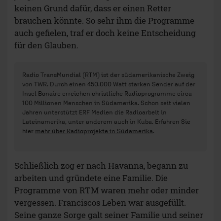
keinen Grund dafür, dass er einen Retter
brauchen könnte. So sehr ihm die Programme
auch gefielen, traf er doch keine Entscheidung
für den Glauben.
Radio TransMundial (RTM) ist der südamerikanische Zweig
von TWR. Durch einen 450.000 Watt starken Sender auf der
Insel Bonaire erreichen christliche Radioprogramme circa
100 Millionen Menschen in Südamerika. Schon seit vielen
Jahren unterstützt ERF Medien die Radioarbeit in
Lateinamerika, unter anderem auch in Kuba. Erfahren Sie
hier
mehr über Radioprojekte in Südamerika
.
Schließlich zog er nach Havanna, begann zu
arbeiten und gründete eine Familie. Die
Programme von RTM waren mehr oder minder
vergessen. Franciscos Leben war ausgefüllt.
Seine ganze Sorge galt seiner Familie und seiner