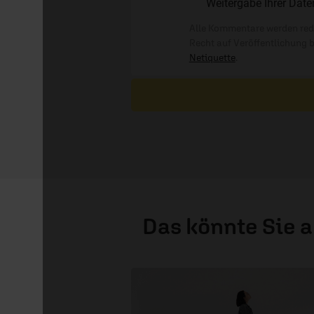
Weitergabe Ihrer Date
Alle Kommentare werden reda
Recht auf Veröffentlichung 
Netiquette
.
Das könnte Sie 