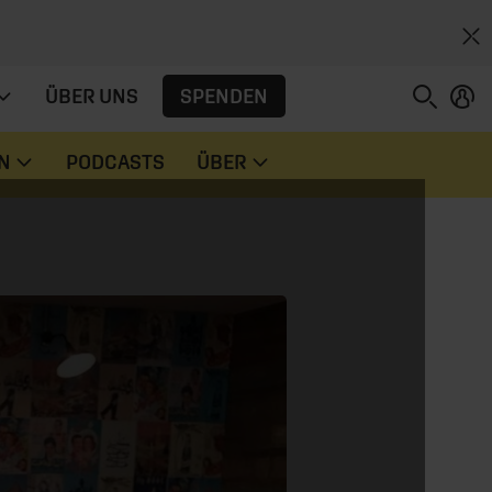
SPENDEN
ÜBER UNS
N
PODCASTS
ÜBER