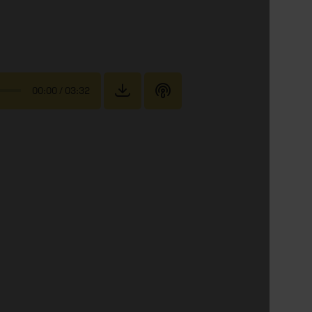
00:00
/ 03:32