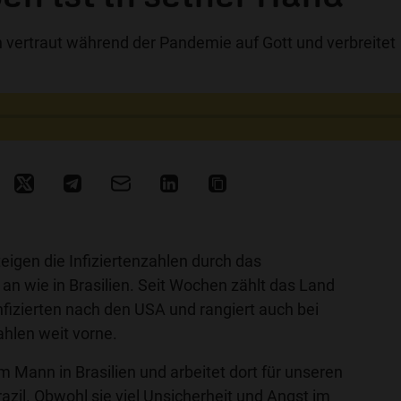
n vertraut während der Pandemie auf Gott und verbreitet
igen die Infiziertenzahlen durch das
 an wie in Brasilien. Seit Wochen zählt das Land
nfizierten nach den USA und rangiert auch bei
hlen weit vorne.
em Mann in Brasilien und arbeitet dort für unseren
azil
. Obwohl sie viel Unsicherheit und Angst im