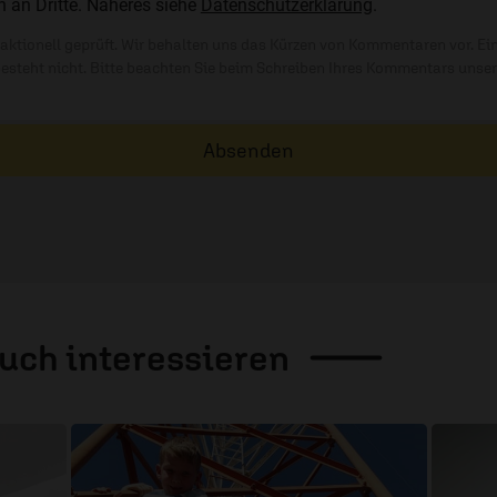
n an Dritte. Näheres siehe
Datenschutzerklärung
.
ktionell geprüft. Wir behalten uns das Kürzen von Kommentaren vor. Ei
besteht nicht. Bitte beachten Sie beim Schreiben Ihres Kommentars unse
Absenden
auch
interessieren