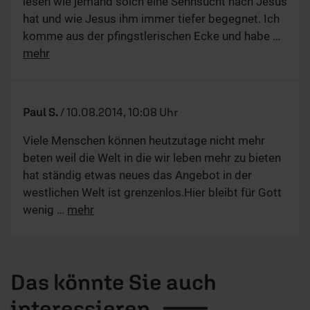
lesen wie jemand solch eine Sehnsucht nach Jesus
hat und wie Jesus ihm immer tiefer begegnet. Ich
komme aus der pfingstlerischen Ecke und habe
…
mehr
Paul S.
/
10.08.2014, 10:08 Uhr
Viele Menschen können heutzutage nicht mehr
beten weil die Welt in die wir leben mehr zu bieten
hat ständig etwas neues das Angebot in der
westlichen Welt ist grenzenlos.Hier bleibt für Gott
wenig
…
mehr
Das könnte Sie auch
interessieren