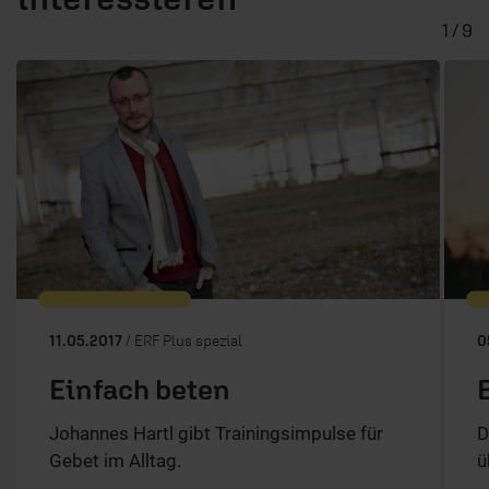
1 / 9
11.05.2017
/ ERF Plus spezial
0
Einfach beten
Johannes Hartl gibt Trainingsimpulse für
D
Gebet im Alltag.
ü