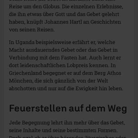
Reise um den Globus. Die einzelnen Erlebnisse,
die ihn etwas über Gott und das Gebet gelehrt
haben, knüpft Johannes Hartl an Geschichten
von seinen Reisen.
In Uganda beispielsweise erfährt er, welche
Macht ausdauerndes Gebet oder das Gebet in
Verbindung mit dem Fasten hat. Auch lernt er
dort leidenschaftlichen Lobpreis kennen. In
Griechenland begegnet er auf dem Berg Athos
Mönchen, die sich gänzlich von der Welt
abschotten und nur auf die Ewigkeit hin leben.
Feuerstellen auf dem Weg
Jede Begegnung lehrt ihn mehr über das Gebet,
seine Inhalte und seine bestimmten Formen.
Doch egal, ob er über hörendes, liturgisches oder