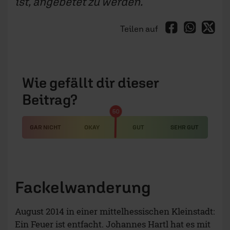
ist, angebetet zu werden.
Teilen auf
Wie gefällt dir dieser
Beitrag?
50
GAR NICHT
OKAY
GUT
SEHR GUT
Fackelwanderung
August 2014 in einer mittelhessischen Kleinstadt:
Ein Feuer ist entfacht. Johannes Hartl hat es mit