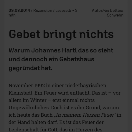
09.08.2014
/ Rezension / Lesezeit: ~ 3
Autor/-in:
Bettina
min
Schwehn
Gebet bringt nichts
Warum Johannes Hartl das so sieht
und dennoch ein Gebetshaus
gegründet hat.
November 1992 in einer niederbayrischen
Kleinstadt: Ein Feuer wird entfacht. Das ist – vor
allem im Winter – erst einmal nichts
Ungewöhnliches. Doch ist es der Grund, warum
ich heute das Buch
„In meinem Herzen Feuer“
in
der Hand halten darf. Es ist das Feuer der
Leidenschaft für Gott, das im Herzen des