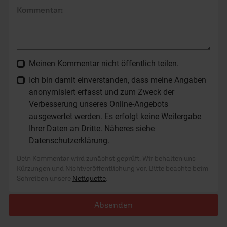
Kommentar:
Meinen Kommentar nicht öffentlich teilen.
Ich bin damit einverstanden, dass meine Angaben
anonymisiert erfasst und zum Zweck der
Verbesserung unseres Online-Angebots
ausgewertet werden. Es erfolgt keine Weitergabe
Ihrer Daten an Dritte. Näheres siehe
Datenschutzerklärung
.
Dein Kommentar wird zunächst geprüft. Wir behalten uns
Kürzungen und Nichtveröffentlichung vor. Bitte beachte beim
Schreiben unsere
Netiquette
.
Absenden