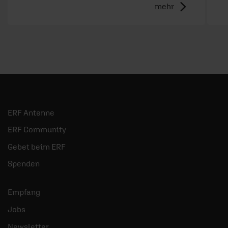
mehr
ERF Antenne
ERF Community
Gebet beim ERF
Spenden
Empfang
Jobs
Newsletter