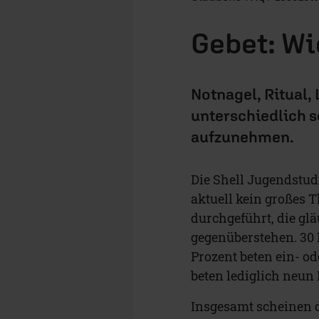
Gebet: Wi
Notnagel, Ritual,
unterschiedlich se
aufzunehmen.
Die Shell Jugendstud
aktuell kein großes 
durchgeführt, die gl
gegenüberstehen. 30 
Prozent beten ein- o
beten lediglich neun 
Insgesamt scheinen d