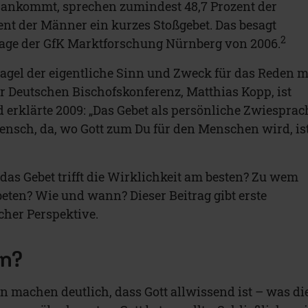
 ankommt, sprechen zumindest 48,7 Prozent der
ent der Männer ein kurzes Stoßgebet. Das besagt
2
age der GfK Marktforschung Nürnberg von 2006.
nagel der eigentliche Sinn und Zweck für das Reden m
er Deutschen Bischofskonferenz, Matthias Kopp, ist
erklärte 2009: „Das Gebet als persönliche Zwiesprac
nsch, da, wo Gott zum Du für den Menschen wird, is
das Gebet trifft die Wirklichkeit am besten? Zu wem
beten? Wie und wann? Dieser Beitrag gibt erste
cher Perspektive.
n?
n machen deutlich, dass Gott allwissend ist – was di