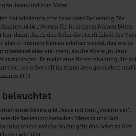
ng zu Jesus und zum Vater.
ten hat wiederum eine besondere Bedeutung. Die
ohannes 14,14
: „Worum ihr in meinem Namen bitten
h tun, damit durch den Sohn die Herrlichkeit des Vate
hr also in meinem Namen erbitten werdet, das werde
ng bedeutet aber viel mehr, als die Worte „in Jesu
t anzuhängen. Es meint eine Herzenshaltung, die au
htet ist. Das Gebet soll im Sinne Jesu geschehen und 
hannes 15,7
).
 beleuchtet
nhalt eines Gebets gibt Jesus mit dem „Vaterunser“.
, wie die Beziehung zwischen Mensch und Gott
e Inhalte und welche Haltung für das Gebet zu Gott
 lautet wie folgt: