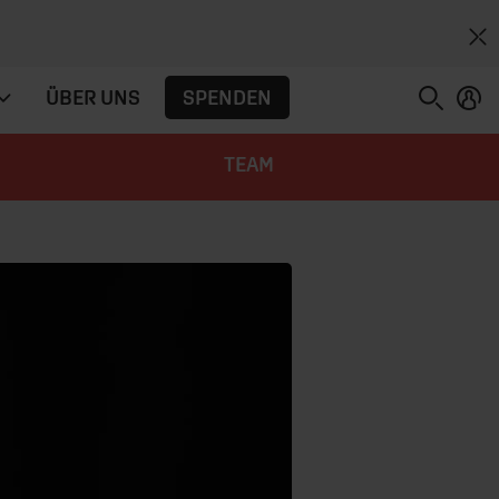
SPENDEN
ÜBER UNS
TEAM