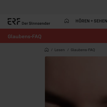
HÖREN + SEHE
Glaubens-FAQ
Navigation überspringen
Startseite
Lesen
Glaubens-FAQ