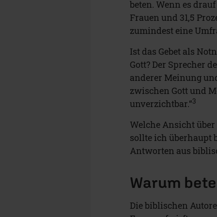
beten. Wenn es drauf
Frauen und 31,5 Proz
zumindest eine Umfr
Ist das Gebet als Not
Gott? Der Sprecher d
anderer Meinung und 
zwischen Gott und Me
3
unverzichtbar.“
Welche Ansicht über 
sollte ich überhaupt 
Antworten aus biblis
Warum bete
Die biblischen Autore