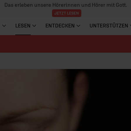
Das erleben unsere Hörerinnen und Hörer mit Gott.
JETZT LESEN
N
LESEN
ENTDECKEN
UNTERSTÜTZEN