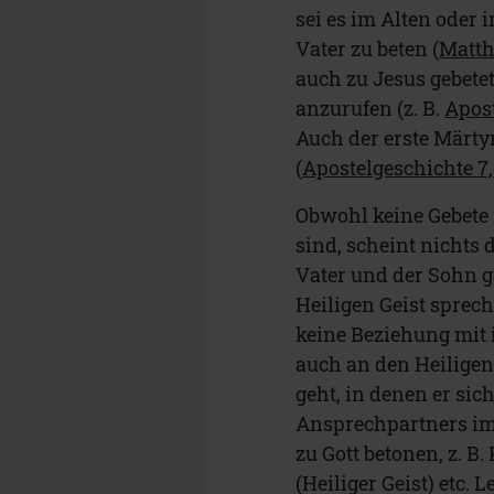
sei es im Alten oder
Vater zu beten (
Matth
auch zu Jesus gebete
anzurufen (z. B.
Apost
Auch der erste Märtyr
(
Apostelgeschichte 7
Obwohl keine Gebete
sind, scheint nichts 
Vater und der Sohn g
Heiligen Geist sprec
keine Beziehung mit i
auch an den Heiligen
geht, in denen er si
Ansprechpartners im
zu Gott betonen, z. B
(Heiliger Geist) etc. 