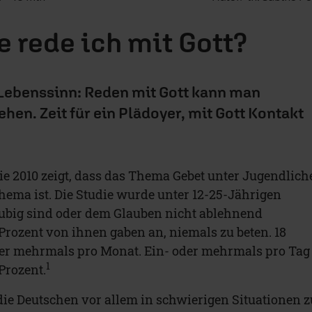
e rede ich mit Gott?
 Lebenssinn: Reden mit Gott kann man
hen. Zeit für ein Plädoyer, mit Gott Kontakt
ie 2010 zeigt, dass das Thema Gebet unter Jugendlich
Thema ist. Die Studie wurde unter 12-25-Jährigen
äubig sind oder dem Glauben nicht ablehnend
Prozent von ihnen gaben an, niemals zu beten. 18
der mehrmals pro Monat. Ein- oder mehrmals pro Tag
1
Prozent.
ie Deutschen vor allem in schwierigen Situationen z