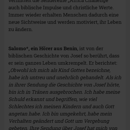
vermittelt die Sendereihe „Africa Challenge“
auch biblische Impulse und christliche Werte.
Immer wieder erhalten Menschen dadurch eine
neue Sichtweise und werden motiviert, ihr Leben
zu ändern.
Salomo*, ein Hörer aus Benin
, ist von der
biblischen Geschichte von Josef so berührt, dass
er sein ganzes Leben umkrempelt. Er berichtet:
„Obwohl ich mich als Kind Gottes bezeichne,
habe ich untreu und unehrlich gehandelt. Als ich
in ihrer Sendung die Geschichte von Josef hörte,
bin ich in Tränen ausgebrochen. Ich habe meine
Schuld erkannt und begriffen, wie viel
Schlechtes ich meinen Kindern und auch Gott
angetan habe. Ich bin umgekehrt, habe mein
Verhalten geändert und Gott um Vergebung
gebeten. Ihre Sendung über Josef hat mich von