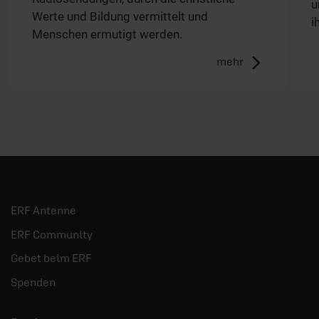
u
Werte und Bildung vermittelt und
i
Menschen ermutigt werden.
mehr
ERF Antenne
ERF Community
Gebet beim ERF
Spenden