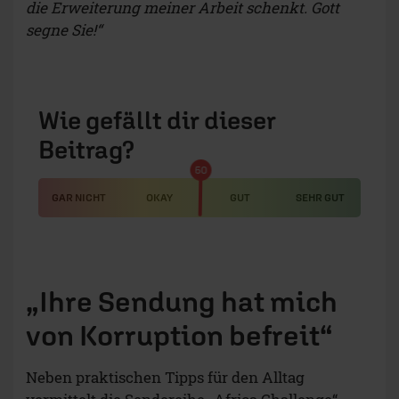
die Erweiterung meiner Arbeit schenkt. Gott
segne Sie!“
Wie gefällt dir dieser
Beitrag?
50
GAR NICHT
OKAY
GUT
SEHR GUT
„Ihre Sendung hat mich
von Korruption befreit“
Neben praktischen Tipps für den Alltag