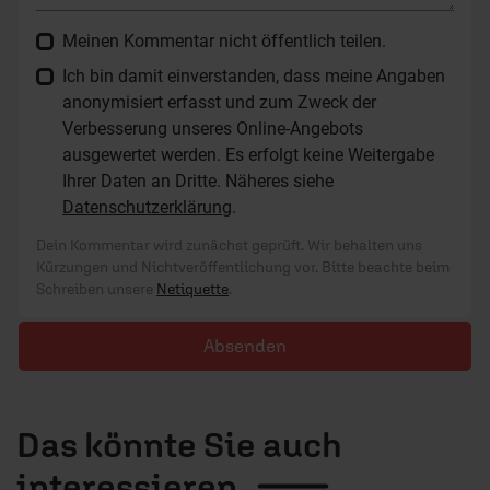
Meinen Kommentar nicht öffentlich teilen.
Ich bin damit einverstanden, dass meine Angaben
anonymisiert erfasst und zum Zweck der
Verbesserung unseres Online-Angebots
ausgewertet werden. Es erfolgt keine Weitergabe
Ihrer Daten an Dritte. Näheres siehe
Datenschutzerklärung
.
Dein Kommentar wird zunächst geprüft. Wir behalten uns
Kürzungen und Nichtveröffentlichung vor. Bitte beachte beim
Schreiben unsere
Netiquette
.
Absenden
Das könnte Sie auch
interessieren