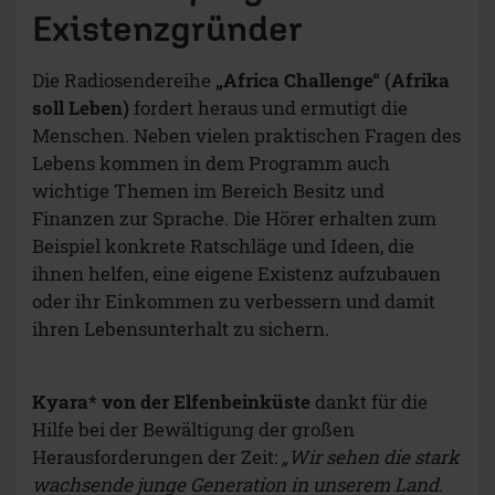
Existenzgründer
Die Radiosendereihe
„Africa Challenge“ (Afrika
soll Leben)
fordert heraus und ermutigt die
Menschen. Neben vielen praktischen Fragen des
Lebens kommen in dem Programm auch
wichtige Themen im Bereich Besitz und
Finanzen zur Sprache. Die Hörer erhalten zum
Beispiel konkrete Ratschläge und Ideen, die
ihnen helfen, eine eigene Existenz aufzubauen
oder ihr Einkommen zu verbessern und damit
ihren Lebensunterhalt zu sichern.
Kyara* von der Elfenbeinküste
dankt für die
Hilfe bei der Bewältigung der großen
Herausforderungen der Zeit:
„Wir sehen die stark
wachsende junge Generation in unserem Land.