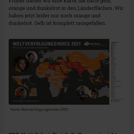
Früher hatten wir eine Karte, die hatte gelb,
orange und dunkelrot in den Länderflächen. Wir
haben jetzt leider nur noch orange und
dunkelrot. Gelb ist komplett rausgefallen.
Karte Weltverfolgungsindex 2021