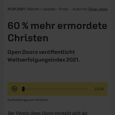
15.01.2021
/ Bericht / Lesezeit: ~ 8 min
Autor/-in:
Oliver Jeske
60 % mehr ermordete
Christen
Open Doors veröffentlicht
Weltverfolgungsindex 2021.
13:29
Audiobeitrag zum Anhören
Der Verein Open Doors versteht sich als