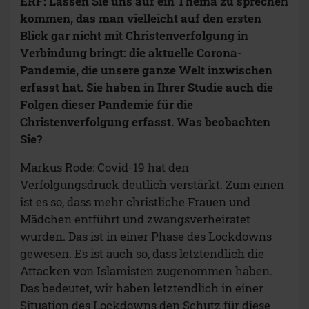
ERF: Lassen Sie uns auf ein Thema zu sprechen
kommen, das man vielleicht auf den ersten
Blick gar nicht mit Christenverfolgung in
Verbindung bringt: die aktuelle Corona-
Pandemie, die unsere ganze Welt inzwischen
erfasst hat. Sie haben in Ihrer Studie auch die
Folgen dieser Pandemie für die
Christenverfolgung erfasst. Was beobachten
Sie?
Markus Rode: Covid-19 hat den
Verfolgungsdruck deutlich verstärkt. Zum einen
ist es so, dass mehr christliche Frauen und
Mädchen entführt und zwangsverheiratet
wurden. Das ist in einer Phase des Lockdowns
gewesen. Es ist auch so, dass letztendlich die
Attacken von Islamisten zugenommen haben.
Das bedeutet, wir haben letztendlich in einer
Situation des Lockdowns den Schutz für diese