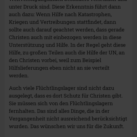
unter Druck sind. Diese Erkenntnis führt dann
auch dazu: Wenn Hilfe nach Katastrophen,
Kriegen und Vertreibungen stattfindet, dann
sollte auch darauf geachtet werden, dass gerade
Christen auch mit einbezogen werden in diese
Unterstützung und Hilfe. In der Regel geht diese
Hilfe, zu großen Teilen auch die Hilfe der UN, an
den Christen vorbei, weil zum Beispiel
Hilfslieferungen eben nicht an sie verteilt
werden.
Auch viele Flüchtlingslager sind nicht dazu
ausgelegt, dass es dort Schutz für Christen gibt.
Sie müssen sich von den Flüchtlingslagern
fernhalten. Das sind alles Dinge, die in der
Vergangenheit nicht ausreichend berücksichtigt
wurden. Das wünschen wir uns für die Zukunft.