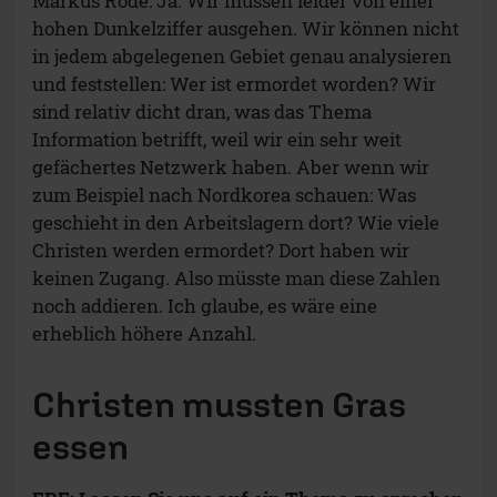
Markus Rode: Ja. Wir müssen leider von einer
hohen Dunkelziffer ausgehen. Wir können nicht
in jedem abgelegenen Gebiet genau analysieren
und feststellen: Wer ist ermordet worden? Wir
sind relativ dicht dran, was das Thema
Information betrifft, weil wir ein sehr weit
gefächertes Netzwerk haben. Aber wenn wir
zum Beispiel nach Nordkorea schauen: Was
geschieht in den Arbeitslagern dort? Wie viele
Christen werden ermordet? Dort haben wir
keinen Zugang. Also müsste man diese Zahlen
noch addieren. Ich glaube, es wäre eine
erheblich höhere Anzahl.
Christen mussten Gras
essen