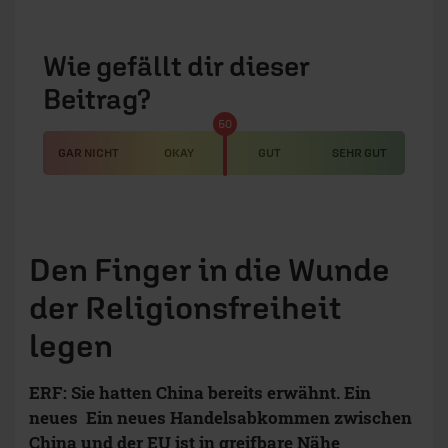
Wie gefällt dir dieser
Beitrag?
50
GAR NICHT
OKAY
GUT
SEHR GUT
Den Finger in die Wunde
der Religionsfreiheit
legen
ERF: Sie hatten China bereits erwähnt. Ein
neues Ein neues Handelsabkommen zwischen
China und der EU ist in greifbare Nähe