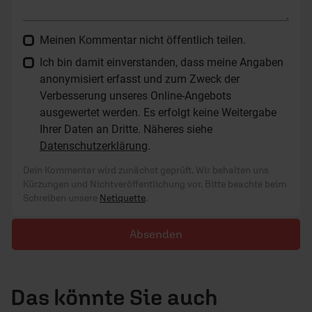
Meinen Kommentar nicht öffentlich teilen.
Ich bin damit einverstanden, dass meine Angaben
anonymisiert erfasst und zum Zweck der
Verbesserung unseres Online-Angebots
ausgewertet werden. Es erfolgt keine Weitergabe
Ihrer Daten an Dritte. Näheres siehe
Datenschutzerklärung
.
Dein Kommentar wird zunächst geprüft. Wir behalten uns
Kürzungen und Nichtveröffentlichung vor. Bitte beachte beim
Schreiben unsere
Netiquette
.
Absenden
Das könnte Sie auch