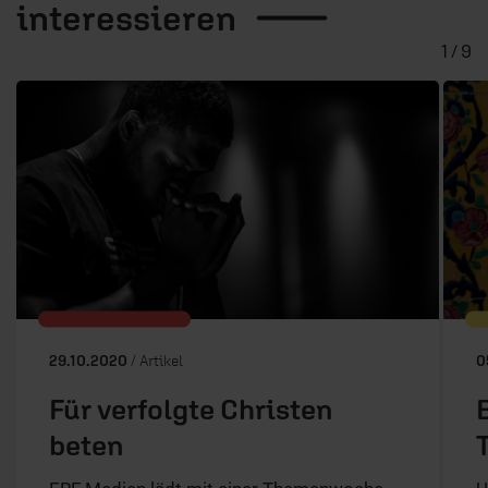
interessieren
1 / 9
29.10.2020
/ Artikel
0
Für verfolgte Christen
beten