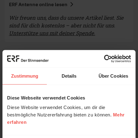
ERF Antenne online lesen
Wir freuen uns, dass du unsere Artikel liest. Sie
sind für dich kostenlos – aber nicht für uns.
Unterstütze uns mit deiner Spende.
Autor/-in
Zustimmung
Details
Über Cookies
Diese Webseite verwendet Cookies
Diese Website verwendet Cookies, um dir die
bestmögliche Nutzererfahrung bieten zu können.
Mehr
erfahren