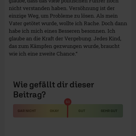
glaube, dass das viele politischen Führer noch
nicht verstanden haben. Versöhnung ist der
einzige Weg, um Probleme zu lösen. Als mein
Vater getötet wurde, wollte ich Rache. Doch dann
habe ich mich eines Besseren besonnen. Ich
glaube an die Kraft der Vergebung. Jedes Kind,
das zum Kämpfen gezwungen wurde, braucht
wie ich eine zweite Chance.“
Wie gefällt dir dieser
Beitrag?
50
GAR NICHT
OKAY
GUT
SEHR GUT