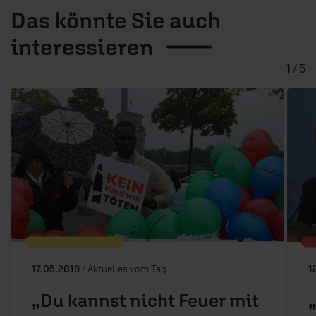
Das könnte Sie auch
interessieren
1 / 5
17.05.2019
/ Aktuelles vom Tag
1
„Du kannst nicht Feuer mit