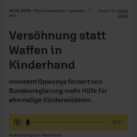
16.05.2019
/ Menschenrechte / Lesezeit: ~ 1
Autor/-in:
Oliver
min
Jeske
Versöhnung statt
Waffen in
Kinderhand
Innocent Opwonya fordert von
Bundesregierung mehr Hilfe für
ehemalige Kindersoldaten.
02:17
Audiobeitrag zum Nachhören