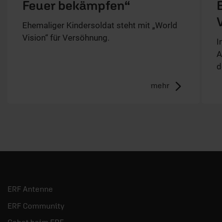
Feuer bekämpfen“
Ehemaliger Kindersoldat steht mit „World
Vision“ für Versöhnung.
I
A
d
mehr
ERF Antenne
ERF Community