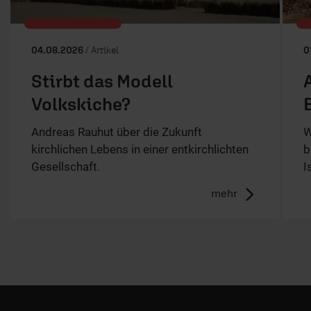
04.08.2026
/ Artikel
0
Stirbt das Modell
Volkskiche?
Andreas Rauhut über die Zukunft
W
kirchlichen Lebens in einer entkirchlichten
b
Gesellschaft.
I
mehr