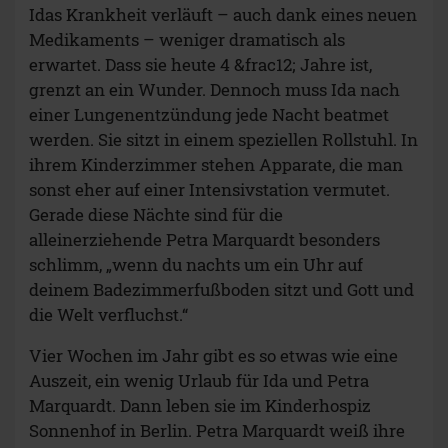
Idas Krankheit verläuft – auch dank eines neuen
Medikaments – weniger dramatisch als
erwartet. Dass sie heute 4 &frac12; Jahre ist,
grenzt an ein Wunder. Dennoch muss Ida nach
einer Lungenentzündung jede Nacht beatmet
werden. Sie sitzt in einem speziellen Rollstuhl. In
ihrem Kinderzimmer stehen Apparate, die man
sonst eher auf einer Intensivstation vermutet.
Gerade diese Nächte sind für die
alleinerziehende Petra Marquardt besonders
schlimm, „wenn du nachts um ein Uhr auf
deinem Badezimmerfußboden sitzt und Gott und
die Welt verfluchst.“
Vier Wochen im Jahr gibt es so etwas wie eine
Auszeit, ein wenig Urlaub für Ida und Petra
Marquardt. Dann leben sie im Kinderhospiz
Sonnenhof in Berlin. Petra Marquardt weiß ihre