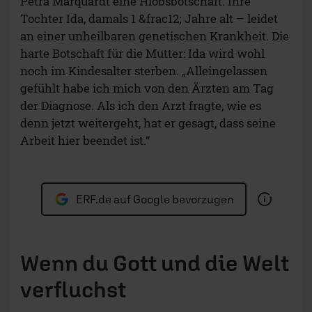
Petra Marquardt eine Hiobsbotschaft. Ihre
Tochter Ida, damals 1 &frac12; Jahre alt – leidet
an einer unheilbaren genetischen Krankheit. Die
harte Botschaft für die Mutter: Ida wird wohl
noch im Kindesalter sterben. „Alleingelassen
gefühlt habe ich mich von den Ärzten am Tag
der Diagnose. Als ich den Arzt fragte, wie es
denn jetzt weitergeht, hat er gesagt, dass seine
Arbeit hier beendet ist.“
ERF.de auf Google bevorzugen
Wenn du Gott und die Welt
verfluchst