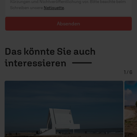
Kürzungen und Nichtveröffentlichung vor. Bitte beachte beim
Schreiben unsere
Netiquette
.
Absenden
Das könnte Sie auch
interessieren
1 / 6