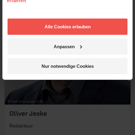
erfahren
Alle Cookies erlauben
Anpassen
Nur notwendige Cookies
© Ruth Schneider / ERF
Oliver Jeske
Redakteur