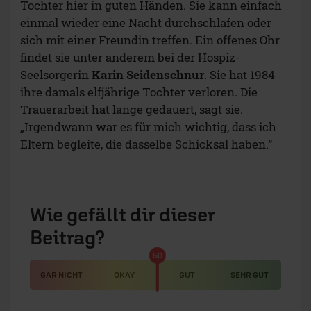
Tochter hier in guten Händen. Sie kann einfach
einmal wieder eine Nacht durchschlafen oder
sich mit einer Freundin treffen. Ein offenes Ohr
findet sie unter anderem bei der Hospiz-
Seelsorgerin
Karin Seidenschnur
. Sie hat 1984
ihre damals elfjährige Tochter verloren. Die
Trauerarbeit hat lange gedauert, sagt sie.
„Irgendwann war es für mich wichtig, dass ich
Eltern begleite, die dasselbe Schicksal haben.“
Wie gefällt dir dieser
Beitrag?
50
GAR NICHT
OKAY
GUT
SEHR GUT