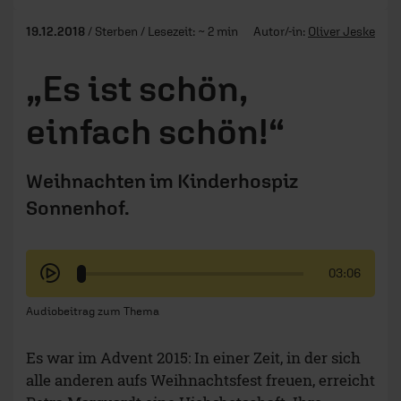
19.12.2018
/ Sterben / Lesezeit: ~ 2 min
Autor/-in:
Oliver Jeske
„Es ist schön,
einfach schön!“
Weihnachten im Kinderhospiz
Sonnenhof.
03:06
Audiobeitrag zum Thema
Es war im Advent 2015: In einer Zeit, in der sich
alle anderen aufs Weihnachtsfest freuen, erreicht