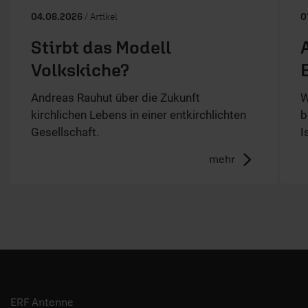
04.08.2026
/ Artikel
0
Stirbt das Modell
Volkskiche?
Andreas Rauhut über die Zukunft
W
kirchlichen Lebens in einer entkirchlichten
b
Gesellschaft.
I
mehr
ERF Antenne