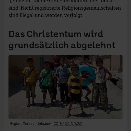
gerade für kleine Gemeinschaften unerfüllbar
sind. Nicht registrierte Religionsgemeinschaften
sind illegal und werden verfolgt.
Das Christentum wird
grundsätzlich abgelehnt
Evgeni-Zotov / flickr.com
CC-BY-NC-ND.2.0