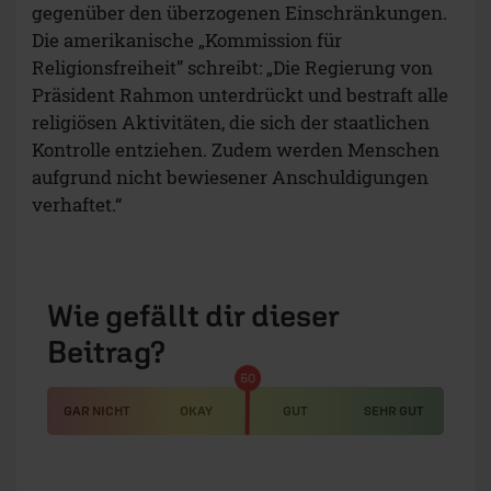
gegenüber den überzogenen Einschränkungen.
Die amerikanische „Kommission für
Religionsfreiheit” schreibt: „Die Regierung von
Präsident Rahmon unterdrückt und bestraft alle
religiösen Aktivitäten, die sich der staatlichen
Kontrolle entziehen. Zudem werden Menschen
aufgrund nicht bewiesener Anschuldigungen
verhaftet.“
Wie gefällt dir dieser
Beitrag?
50
GAR NICHT
OKAY
GUT
SEHR GUT