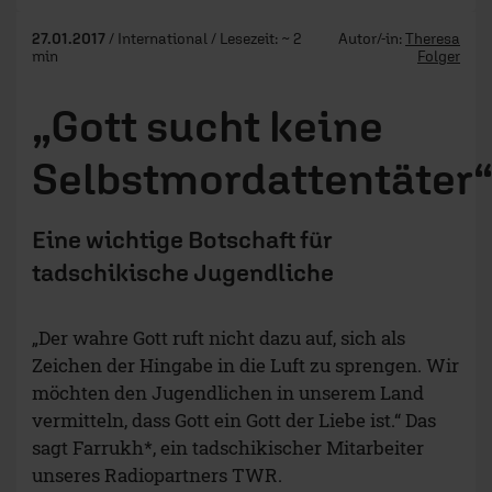
27.01.2017
/ International / Lesezeit: ~ 2
Autor/-in:
Theresa
min
Folger
„Gott sucht keine
Selbstmordattentäter
Eine wichtige Botschaft für
tadschikische Jugendliche
„Der wahre Gott ruft nicht dazu auf, sich als
Zeichen der Hingabe in die Luft zu sprengen. Wir
möchten den Jugendlichen in unserem Land
vermitteln, dass Gott ein Gott der Liebe ist.“ Das
sagt Farrukh*, ein tadschikischer Mitarbeiter
unseres Radiopartners TWR.