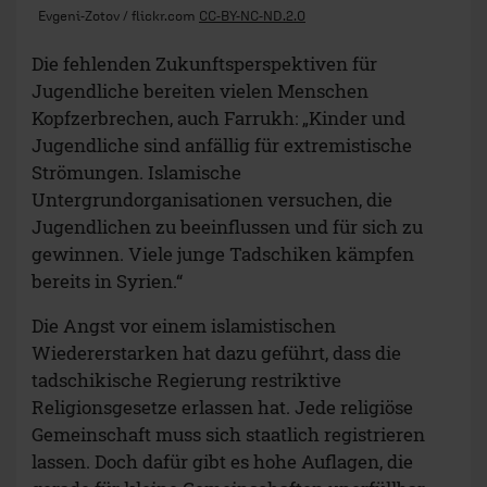
Evgeni-Zotov / flickr.com
CC-BY-NC-ND.2.0
Die fehlenden Zukunftsperspektiven für
Jugendliche bereiten vielen Menschen
Kopfzerbrechen, auch Farrukh: „Kinder und
Jugendliche sind anfällig für extremistische
Strömungen. Islamische
Untergrundorganisationen versuchen, die
Jugendlichen zu beeinflussen und für sich zu
gewinnen. Viele junge Tadschiken kämpfen
bereits in Syrien.“
Die Angst vor einem islamistischen
Wiedererstarken hat dazu geführt, dass die
tadschikische Regierung restriktive
Religionsgesetze erlassen hat. Jede religiöse
Gemeinschaft muss sich staatlich registrieren
lassen. Doch dafür gibt es hohe Auflagen, die