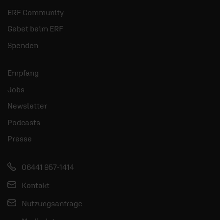
ERF Community
Gebet beim ERF
Spenden
Empfang
Jobs
Newsletter
Podcasts
Presse
06441 957-1414
Kontakt
Nutzungsanfrage