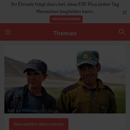
Ihr Einsatz trägt dazu bei, dass ERF Plus jeden Tag
Menschen begleiten kann.
MEHR ERFAHREN
Themen
Navigation überspringen
Themen
DOSSIERS
GLAUBE
MENSCHEN
GESELLSCHAFT
© lle_wu /flickr.com
CC BY-ND 2.0
LEBEN
Newsletter abonnieren
TEAM