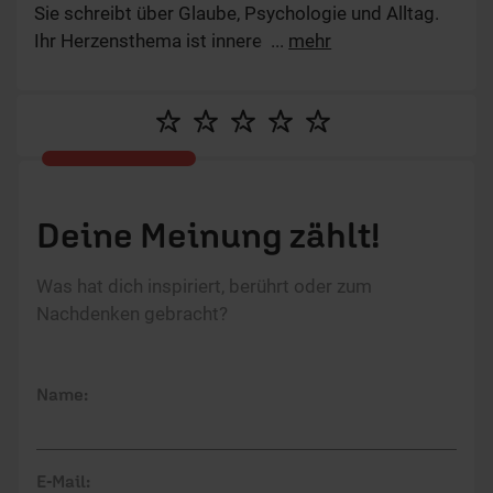
Sie schreibt über Glaube, Psychologie und Alltag.
Ihr Herzensthema ist innere Freiheit – im Glauben
...
mehr
wie im Leben.
Deine Meinung zählt!
Was hat dich inspiriert, berührt oder zum
Nachdenken gebracht?
Name:
E-Mail: