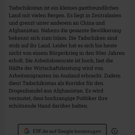
Tadschikistan ist ein kleines gastfreundliches
Land mit vielen Bergen. Es liegt in Zentralasien
und grenzt unter anderem an China und
Afghanistan. Nahezu die gesamte Bevölkerung
bekennt sich zum Islam. Die Tadschiken sind
stolz auf ihr Land. Leider hat es sich bis heute
nicht von einem Bürgerkrieg in den 90er Jahren
erholt. Die Arbeitslosenrate ist hoch, fast die
Hälfte der Wirtschaftsleistung wird von
Arbeitsmigranten im Ausland erbracht. Zudem
dient Tadschikistan als Korridor für den
Drogenhandel aus Afghanistan. Es wird
vermutet, dass hochrangige Politiker ihre
schützende Hand darüber halten.
ERF.de auf Google bevorzugen