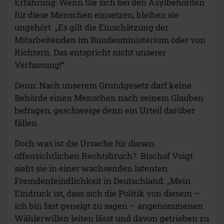
Erfahrung: Wenn Sie sich bei den Asylbehörden
für diese Menschen einsetzen, bleiben sie
ungehört. „Es gilt die Einschätzung der
Mitarbeitenden im Bundesministerium oder von
Richtern. Das entspricht nicht unserer
Verfassung!“
Denn: Nach unserem Grundgesetz darf keine
Behörde einen Menschen nach seinem Glauben
befragen, geschweige denn ein Urteil darüber
fällen.
Doch was ist die Ursache für diesen
offensichtlichen Rechtsbruch? Bischof Voigt
sieht sie in einer wachsenden latenten
Fremdenfeindlichkeit in Deutschland. „Mein
Eindruck ist, dass sich die Politik von diesem –
ich bin fast geneigt zu sagen – angenommenen
Wählerwillen leiten lässt und davon getrieben zu