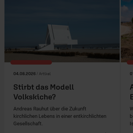
04.08.2026
/ Artikel
0
Stirbt das Modell
Volkskiche?
Andreas Rauhut über die Zukunft
W
kirchlichen Lebens in einer entkirchlichten
b
Gesellschaft.
I