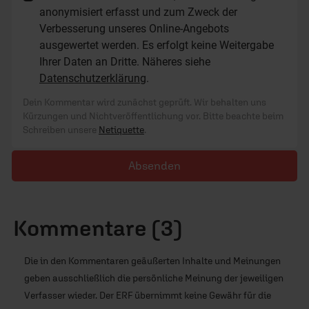
anonymisiert erfasst und zum Zweck der
Verbesserung unseres Online-Angebots
ausgewertet werden. Es erfolgt keine Weitergabe
Ihrer Daten an Dritte. Näheres siehe
Datenschutzerklärung
.
Dein Kommentar wird zunächst geprüft. Wir behalten uns
Kürzungen und Nichtveröffentlichung vor. Bitte beachte beim
Schreiben unsere
Netiquette
.
Absenden
Kommentare (3)
Die in den Kommentaren geäußerten Inhalte und Meinungen
geben ausschließlich die persönliche Meinung der jeweiligen
Verfasser wieder. Der ERF übernimmt keine Gewähr für die