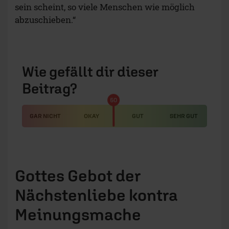
sein scheint, so viele Menschen wie möglich
abzuschieben.“
Wie gefällt dir dieser
Beitrag?
50
GAR NICHT
OKAY
GUT
SEHR GUT
Gottes Gebot der
Nächstenliebe kontra
Meinungsmache