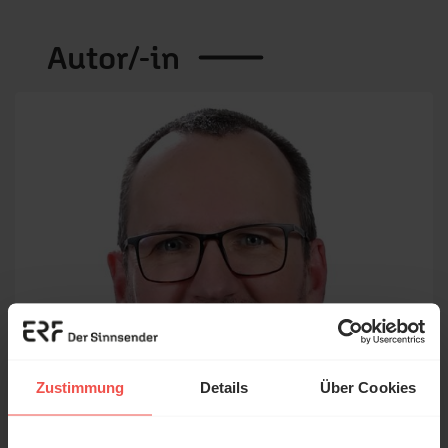
Autor/-in
Zustimmung
Details
Über Cookies