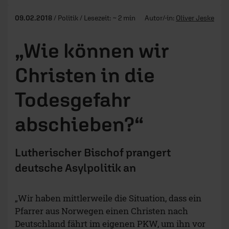
09.02.2018
/ Politik / Lesezeit: ~ 2 min
Autor/-in:
Oliver Jeske
„Wie können wir
Christen in die
Todesgefahr
abschieben?“
Lutherischer Bischof prangert
deutsche Asylpolitik an
„Wir haben mittlerweile die Situation, dass ein
Pfarrer aus Norwegen einen Christen nach
Deutschland fährt im eigenen PKW, um ihn vor