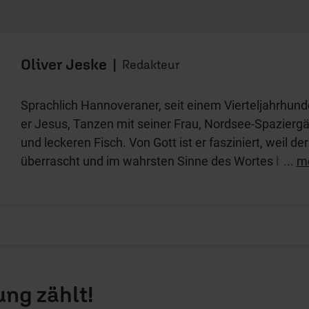
Oliver Jeske
|
Redakteur
Sprachlich Hannoveraner, seit einem Vierteljahrhunder
er Jesus, Tanzen mit seiner Frau, Nordsee-Spazierg
und leckeren Fisch. Von Gott ist er fasziniert, weil d
überrascht und im wahrsten Sinne des Wortes beGEI
...
m
ng zählt!