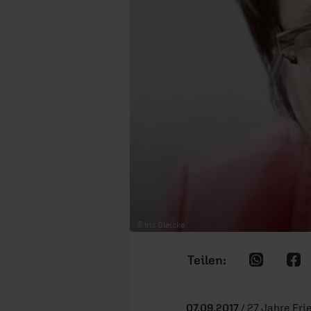
© Iris Gleicke
07.09.2017
/ 27 Jahre Fri