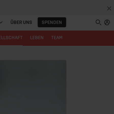
SPENDEN
ÜBER UNS
ELLSCHAFT
LEBEN
TEAM