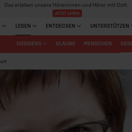
Das erleben unsere Hörerinnen und Hörer mit Gott.
JETZT LESEN
N
LESEN
ENTDECKEN
UNTERSTÜTZEN
DOSSIERS
GLAUBE
MENSCHEN
GES
aft