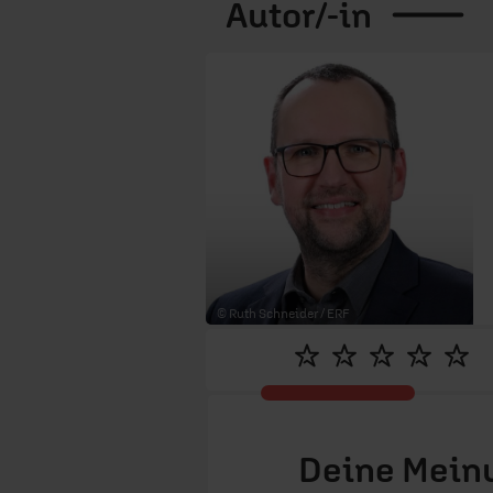
Autor/-in
© Ruth Schneider / ERF
Deine Meinu