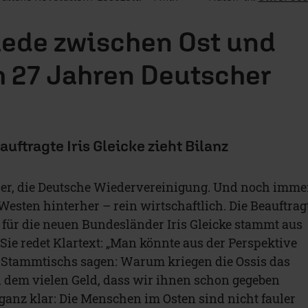
iede zwischen Ost und
 27 Jahren Deutscher
uftragte Iris Gleicke zieht Bilanz
zt her, die Deutsche Wiedervereinigung. Und noch imme
esten hinterher – rein wirtschaftlich. Die Beauftrag
für die neuen Bundesländer Iris Gleicke stammt aus
Sie redet Klartext: „Man könnte aus der Perspektive
 Stammtischs sagen: Warum kriegen die Ossis das
ll dem vielen Geld, dass wir ihnen schon gegeben
ganz klar: Die Menschen im Osten sind nicht fauler