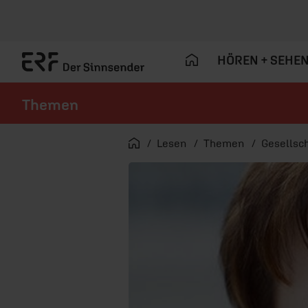
HÖREN + SEHE
Themen
Navigation überspringen
Startseite
Lesen
Themen
Gesellsch