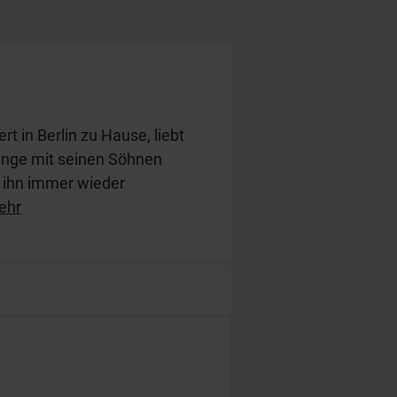
t in Berlin zu Hause, liebt
änge mit seinen Söhnen
er ihn immer wieder
STert.
ehr