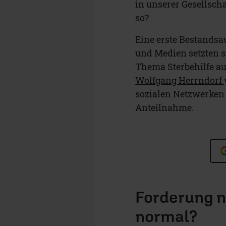
in unserer Gesellsch
so?
Eine erste Bestandsau
und Medien setzten s
Thema Sterbehilfe a
Wolfgang Herrndorf
sozialen Netzwerken 
Anteilnahme.
Forderung na
normal?