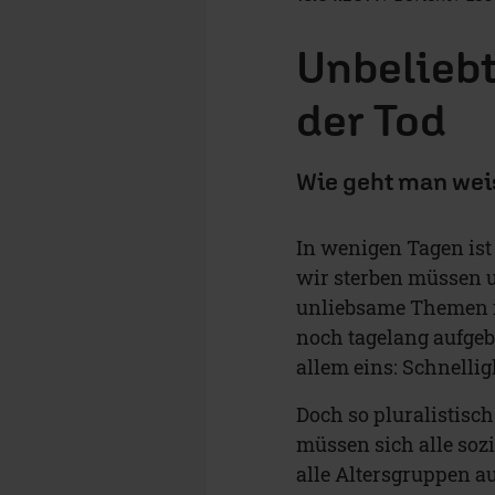
Unbeliebt
der Tod
Wie geht man wei
In wenigen Tagen ist 
wir sterben müssen u
unliebsame Themen i
noch tagelang aufgeb
allem eins: Schnelligk
Doch so pluralistisc
müssen sich alle soz
alle Altersgruppen 