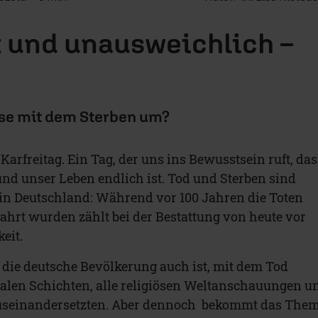
 und unausweichlich –
se mit dem Sterben um?
Karfreitag. Ein Tag, der uns ins Bewusstsein ruft, das
nd unser Leben endlich ist. Tod und Sterben sind
n Deutschland: Während vor 100 Jahren die Toten
ahrt wurden zählt bei der Bestattung von heute vor
eit.
h die deutsche Bevölkerung auch ist, mit dem Tod
ialen Schichten, alle religiösen Weltanschauungen u
auseinandersetzten. Aber dennoch bekommt das The