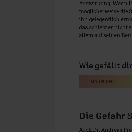
Auswirkung. Wenn ic
möglicherweise die St
ihn gelegentlich erm
das schiebt er nicht
allem auf seinen Beru
Wie gefällt di
GAR NICHT
Die Gefahr 
Auch Dr. Andreas Fre