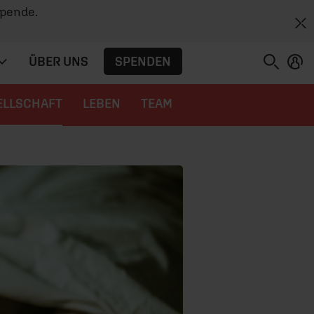
Spende.
SPENDEN
ÜBER UNS
ELLSCHAFT
LEBEN
TEAM