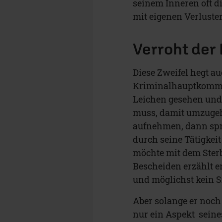
seinem Inneren oft di
mit eigenen Verlust
Verroht der
Diese Zweifel hegt auc
Kriminalhauptkommis
Leichen gesehen und 
muss, damit umzugeh
aufnehmen, dann spre
durch seine Tätigkeit
möchte mit dem Ster
Bescheiden erzählt e
und möglichst kein 
Aber solange er noch 
nur ein Aspekt seine