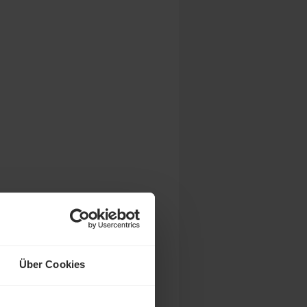
n
Über Cookies
ss