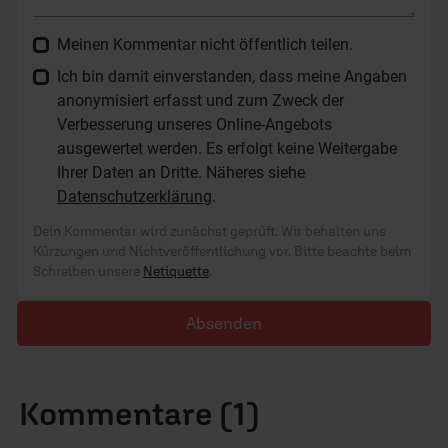
Meinen Kommentar nicht öffentlich teilen.
Ich bin damit einverstanden, dass meine Angaben
anonymisiert erfasst und zum Zweck der
Verbesserung unseres Online-Angebots
ausgewertet werden. Es erfolgt keine Weitergabe
Ihrer Daten an Dritte. Näheres siehe
Datenschutzerklärung
.
Dein Kommentar wird zunächst geprüft. Wir behalten uns
Kürzungen und Nichtveröffentlichung vor. Bitte beachte beim
Schreiben unsere
Netiquette
.
Absenden
Kommentare (1)