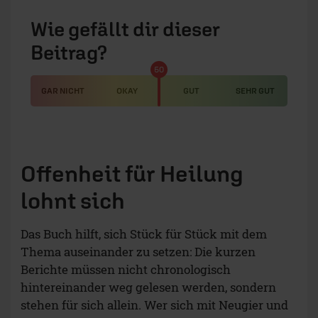
Wie gefällt dir dieser
Beitrag?
50
GAR NICHT
OKAY
GUT
SEHR GUT
Offenheit für Heilung
lohnt sich
Das Buch hilft, sich Stück für Stück mit dem
Thema auseinander zu setzen: Die kurzen
Berichte müssen nicht chronologisch
hintereinander weg gelesen werden, sondern
stehen für sich allein. Wer sich mit Neugier und