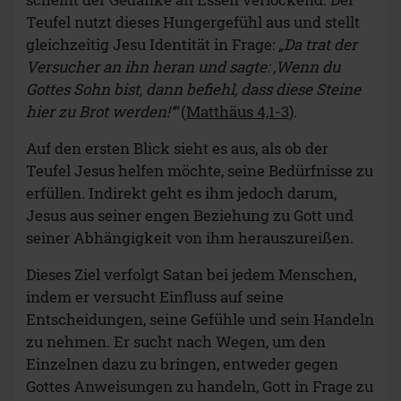
Teufel nutzt dieses Hungergefühl aus und stellt
gleichzeitig Jesu Identität in Frage:
„Da trat der
Versucher an ihn heran und sagte: ‚Wenn du
Gottes Sohn bist, dann befiehl, dass diese Steine
hier zu Brot werden!‘“
(
Matthäus 4,1-3
).
Auf den ersten Blick sieht es aus, als ob der
Teufel Jesus helfen möchte, seine Bedürfnisse zu
erfüllen. Indirekt geht es ihm jedoch darum,
Jesus aus seiner engen Beziehung zu Gott und
seiner Abhängigkeit von ihm herauszureißen.
Dieses Ziel verfolgt Satan bei jedem Menschen,
indem er versucht Einfluss auf seine
Entscheidungen, seine Gefühle und sein Handeln
zu nehmen. Er sucht nach Wegen, um den
Einzelnen dazu zu bringen, entweder gegen
Gottes Anweisungen zu handeln, Gott in Frage zu