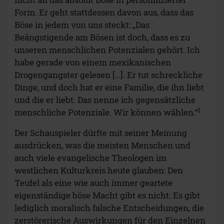
Form. Er geht stattdessen davon aus, dass das
Böse in jedem von uns steckt: „Das
Beängstigende am Bösen ist doch, dass es zu
unseren menschlichen Potenzialen gehört. Ich
habe gerade von einem mexikanischen
Drogengangster gelesen […]. Er tut schreckliche
Dinge, und doch hat er eine Familie, die ihn liebt
und die er liebt. Das nenne ich gegensätzliche
1
menschliche Potenziale. Wir können wählen.“
Der Schauspieler dürfte mit seiner Meinung
ausdrücken, was die meisten Menschen und
auch viele evangelische Theologen im
westlichen Kulturkreis heute glauben: Den
Teufel als eine wie auch immer geartete
eigenständige böse Macht gibt es nicht. Es gibt
lediglich moralisch falsche Entscheidungen, die
zerstörerische Auswirkungen für den Einzelnen