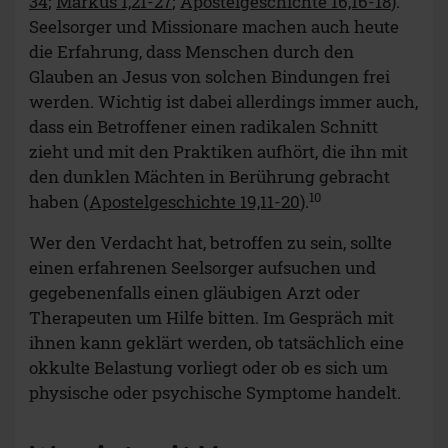
34
;
Markus 1,21-27
;
Apostelgeschichte 16,16-18
).
Seelsorger und Missionare machen auch heute
die Erfahrung, dass Menschen durch den
Glauben an Jesus von solchen Bindungen frei
werden. Wichtig ist dabei allerdings immer auch,
dass ein Betroffener einen radikalen Schnitt
zieht und mit den Praktiken aufhört, die ihn mit
den dunklen Mächten in Berührung gebracht
10
haben (
Apostelgeschichte 19,11-20
).
Wer den Verdacht hat, betroffen zu sein, sollte
einen erfahrenen Seelsorger aufsuchen und
gegebenenfalls einen gläubigen Arzt oder
Therapeuten um Hilfe bitten. Im Gespräch mit
ihnen kann geklärt werden, ob tatsächlich eine
okkulte Belastung vorliegt oder ob es sich um
physische oder psychische Symptome handelt.