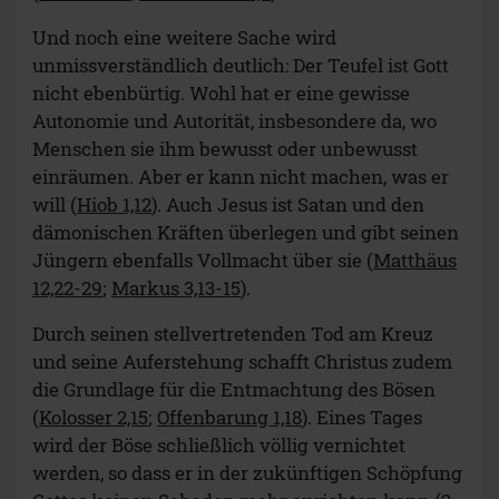
Und noch eine weitere Sache wird
unmissverständlich deutlich: Der Teufel ist Gott
nicht ebenbürtig. Wohl hat er eine gewisse
Autonomie und Autorität, insbesondere da, wo
Menschen sie ihm bewusst oder unbewusst
einräumen. Aber er kann nicht machen, was er
will (
Hiob 1,12
). Auch Jesus ist Satan und den
dämonischen Kräften überlegen und gibt seinen
Jüngern ebenfalls Vollmacht über sie (
Matthäus
12,22-29
;
Markus 3,13-15
).
Durch seinen stellvertretenden Tod am Kreuz
und seine Auferstehung schafft Christus zudem
die Grundlage für die Entmachtung des Bösen
(
Kolosser 2,15
;
Offenbarung 1,18
). Eines Tages
wird der Böse schließlich völlig vernichtet
werden, so dass er in der zukünftigen Schöpfung