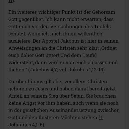
11
).
Ein weiterer, wichtiger Punkt ist der Gehorsam
Gott gegenüber. Ich kann nicht erwarten, dass
Gott mich vor den Versuchungen des Teufels
schützt, wenn ich mich ihnen willentlich
ausliefere. Der Apostel Jakobus ist hier in seinen
Anweisungen an die Christen sehr klar: „Ordnet
euch daher Gott unter! Und dem Teufel
widersteht, dann wird er von euch ablassen und
fliehen.“ (
Jakobus 4,7
; vgl.
Jakobus 1,12-15
).
Darüber hinaus gilt aber vor allem: Christen
gehören zu Jesus und haben damit bereits jetzt
Anteil an seinem Sieg über Satan. Sie brauchen
keine Angst vor ihm haben, auch wenn sie noch
in der geistlichen Auseinandersetzung zwischen
Gott und den finsteren Mächten stehen (
1.
Johannes 4,1-6
).