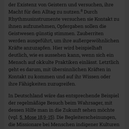
der Existenz von Geistern und versuchen, ihre
8
Macht für den Alltag zu nutzen.
Durch
Rhythmusinstrumente versuchen sie Kontakt zu
ihnen aufzunehmen, Opfergaben sollen die
Geistwesen günstig stimmen. Zauberriten
werden ausgeführt, um ihre außergewöhnlichen
Kräfte anzuzapfen. Hier wird beispielhaft
deutlich, wie es aussehen kann, wenn sich ein
Mensch auf okkulte Praktiken einlässt. Letztlich
geht es darum, mit übersinnlichen Kräften in
Kontakt zu kommen und auf ihr Wissen oder
ihre Fähigkeiten zuzugreifen.
In Deutschland wäre das entsprechende Beispiel
der regelmäßige Besuch beim Wahrsager, mit
dessen Hilfe man in die Zukunft sehen möchte
(vgl.
5. Mose 18,9-15
). Die Begleiterscheinungen,
die Missionare bei Menschen indigener Kulturen