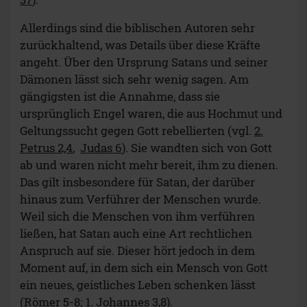
Allerdings sind die biblischen Autoren sehr
zurückhaltend, was Details über diese Kräfte
angeht. Über den Ursprung Satans und seiner
Dämonen lässt sich sehr wenig sagen. Am
gängigsten ist die Annahme, dass sie
ursprünglich Engel waren, die aus Hochmut und
Geltungssucht gegen Gott rebellierten (vgl.
2.
Petrus 2,4
,
Judas 6
). Sie wandten sich von Gott
ab und waren nicht mehr bereit, ihm zu dienen.
Das gilt insbesondere für Satan, der darüber
hinaus zum Verführer der Menschen wurde.
Weil sich die Menschen von ihm verführen
ließen, hat Satan auch eine Art rechtlichen
Anspruch auf sie. Dieser hört jedoch in dem
Moment auf, in dem sich ein Mensch von Gott
ein neues, geistliches Leben schenken lässt
(
Römer 5-8
;
1. Johannes 3,8
).