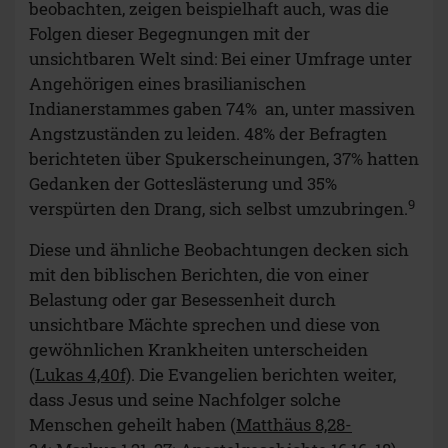
beobachten, zeigen beispielhaft auch, was die
Folgen dieser Begegnungen mit der
unsichtbaren Welt sind: Bei einer Umfrage unter
Angehörigen eines brasilianischen
Indianerstammes gaben 74% an, unter massiven
Angstzuständen zu leiden. 48% der Befragten
berichteten über Spukerscheinungen, 37% hatten
Gedanken der Gotteslästerung und 35%
9
verspürten den Drang, sich selbst umzubringen.
Diese und ähnliche Beobachtungen decken sich
mit den biblischen Berichten, die von einer
Belastung oder gar Besessenheit durch
unsichtbare Mächte sprechen und diese von
gewöhnlichen Krankheiten unterscheiden
(
Lukas 4,40f)
. Die Evangelien berichten weiter,
dass Jesus und seine Nachfolger solche
Menschen geheilt haben (
Matthäus 8,28-