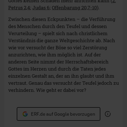
Gottes keinen Schaden mehr anrichten kann (
2.
Petrus 2,4
;
Judas 6
;
Offenbarung 20,7-10
).
Zwischen diesen Eckpunkten – die Verführung
des Menschen durch den Teufel und dessen
Verurteilung – spielt sich nach christlichem
Verständnis die ganze Weltgeschichte ab. Nach
wie vor versucht der Böse so viel Zerstörung
anzurichten, wie ihm möglich ist. Auf der
anderen Seite nimmt der Herrschaftsbereich
Gottes im Herzen und durch die Taten jedes
einzelnen Gestalt an, der an ihn glaubt und ihm
vertraut. Genau das versucht der Teufel jedoch zu
verhindern. Wie geht er dabei vor?
ERF.de auf Google bevorzugen