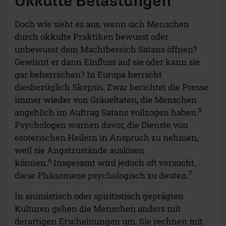
Okkulte Belastungen
Doch wie sieht es aus, wenn sich Menschen
durch okkulte Praktiken bewusst oder
unbewusst dem Machtbereich Satans öffnen?
Gewinnt er dann Einfluss auf sie oder kann sie
gar beherrschen? In Europa herrscht
diesbezüglich Skepsis. Zwar berichtet die Presse
immer wieder von Gräueltaten, die Menschen
5
angeblich im Auftrag Satans vollzogen haben.
Psychologen warnen davor, die Dienste von
esoterischen Heilern in Anspruch zu nehmen,
weil sie Angstzustände auslösen
6
können.
Insgesamt wird jedoch oft versucht,
7
diese Phänomene psychologisch zu deuten.
In animistisch oder spiritistisch geprägten
Kulturen gehen die Menschen anders mit
derartigen Erscheinungen um. Sie rechnen mit