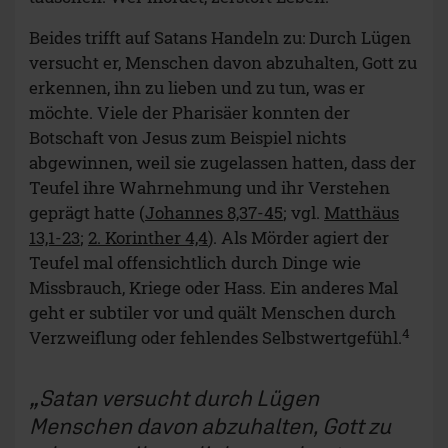
Beides trifft auf Satans Handeln zu: Durch Lügen
versucht er, Menschen davon abzuhalten, Gott zu
erkennen, ihn zu lieben und zu tun, was er
möchte. Viele der Pharisäer konnten der
Botschaft von Jesus zum Beispiel nichts
abgewinnen, weil sie zugelassen hatten, dass der
Teufel ihre Wahrnehmung und ihr Verstehen
geprägt hatte (
Johannes 8,37-45
; vgl.
Matthäus
13,1-23
;
2. Korinther 4,4
). Als Mörder agiert der
Teufel mal offensichtlich durch Dinge wie
Missbrauch, Kriege oder Hass. Ein anderes Mal
geht er subtiler vor und quält Menschen durch
4
Verzweiflung oder fehlendes Selbstwertgefühl.
Satan versucht durch Lügen
Menschen davon abzuhalten, Gott zu