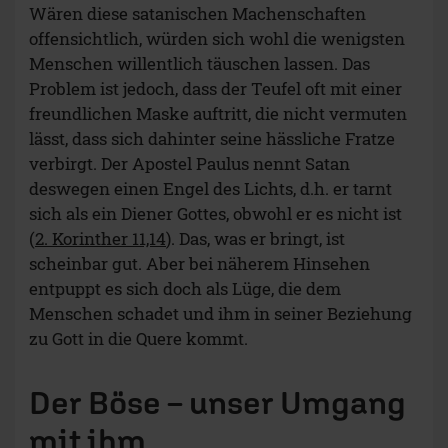
Wären diese satanischen Machenschaften
offensichtlich, würden sich wohl die wenigsten
Menschen willentlich täuschen lassen. Das
Problem ist jedoch, dass der Teufel oft mit einer
freundlichen Maske auftritt, die nicht vermuten
lässt, dass sich dahinter seine hässliche Fratze
verbirgt. Der Apostel Paulus nennt Satan
deswegen einen Engel des Lichts, d.h. er tarnt
sich als ein Diener Gottes, obwohl er es nicht ist
(
2. Korinther 11,14
). Das, was er bringt, ist
scheinbar gut. Aber bei näherem Hinsehen
entpuppt es sich doch als Lüge, die dem
Menschen schadet und ihm in seiner Beziehung
zu Gott in die Quere kommt.
Der Böse – unser Umgang
mit ihm