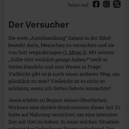
Teilen auf
Der Versucher
Die erste „Amtshandlung“ Satans in der Bibel
besteht darin, Menschen zu versuchen und sie
von Gott wegzubringen (
1. Mose 3
). Mit seinem
„Sollte Gott wirklich gesagt haben?“
stellt er
Gottes Handeln und sein Wesen in Frage:
Vielleicht gibt es ja noch einen anderen Weg, um
glücklich zu sein? Vielleicht ist es nicht so
schlimm, wenn ich Gottes Gebote missachte?
Jesus erlebte zu Beginn seines öffentlichen
Wirkens eine direkte Konfrontation dieser Art: Er
hatte auf Nahrung verzichtet, um eine intensive
Zeit mit Gott zu haben. In einer solchen Situation
scheint der Gedanke an Essen verlockend. Der