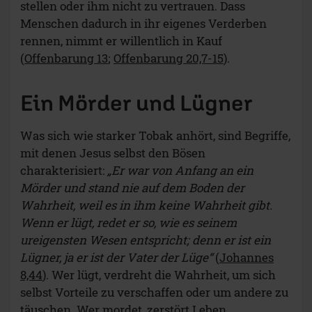
stellen oder ihm nicht zu vertrauen. Dass
Menschen dadurch in ihr eigenes Verderben
rennen, nimmt er willentlich in Kauf
(
Offenbarung 13
;
Offenbarung 20,7-15
).
Ein Mörder und Lügner
Was sich wie starker Tobak anhört, sind Begriffe,
mit denen Jesus selbst den Bösen
charakterisiert:
„Er war von Anfang an ein
Mörder und stand nie auf dem Boden der
Wahrheit, weil es in ihm keine Wahrheit gibt.
Wenn er lügt, redet er so, wie es seinem
ureigensten Wesen entspricht; denn er ist ein
Lügner, ja er ist der Vater der Lüge“
(
Johannes
8,44
). Wer lügt, verdreht die Wahrheit, um sich
selbst Vorteile zu verschaffen oder um andere zu
täuschen. Wer mordet, zerstört Leben.