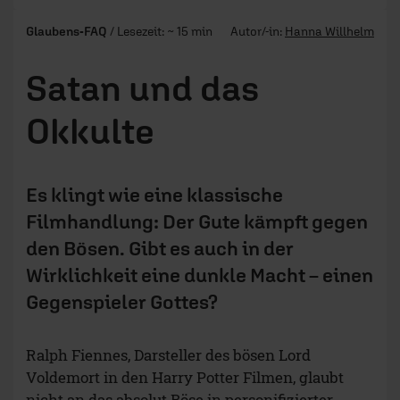
Glaubens-FAQ
/ Lesezeit: ~ 15 min
Autor/-in:
Hanna Willhelm
Satan und das
Okkulte
Es klingt wie eine klassische
Filmhandlung: Der Gute kämpft gegen
den Bösen. Gibt es auch in der
Wirklichkeit eine dunkle Macht – einen
Gegenspieler Gottes?
Ralph Fiennes, Darsteller des bösen Lord
Voldemort in den Harry Potter Filmen, glaubt
nicht an das absolut Böse in personifizierter