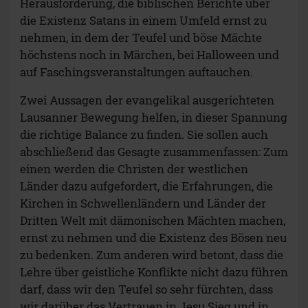
Herausforderung, die biblischen Berichte über
die Existenz Satans in einem Umfeld ernst zu
nehmen, in dem der Teufel und böse Mächte
höchstens noch in Märchen, bei Halloween und
auf Faschingsveranstaltungen auftauchen.
Zwei Aussagen der evangelikal ausgerichteten
Lausanner Bewegung helfen, in dieser Spannung
die richtige Balance zu finden. Sie sollen auch
abschließend das Gesagte zusammenfassen: Zum
einen werden die Christen der westlichen
Länder dazu aufgefordert, die Erfahrungen, die
Kirchen in Schwellenländern und Länder der
Dritten Welt mit dämonischen Mächten machen,
ernst zu nehmen und die Existenz des Bösen neu
zu bedenken. Zum anderen wird betont, dass die
Lehre über geistliche Konflikte nicht dazu führen
darf, dass wir den Teufel so sehr fürchten, dass
wir darüber das Vertrauen in Jesu Sieg und in