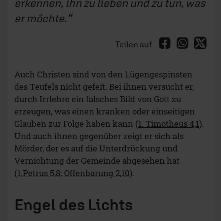
erkennen, ihn zu lieben und zu tun, was
er möchte.
Teilen auf
Auch Christen sind von den Lügengespinsten
des Teufels nicht gefeit. Bei ihnen versucht er,
durch Irrlehre ein falsches Bild von Gott zu
erzeugen, was einen kranken oder einseitigen
Glauben zur Folge haben kann (
1. Timotheus 4,1
).
Und auch ihnen gegenüber zeigt er sich als
Mörder, der es auf die Unterdrückung und
Vernichtung der Gemeinde abgesehen hat
(
1.Petrus 5,8
;
Offenbarung 2,10
).
Engel des Lichts