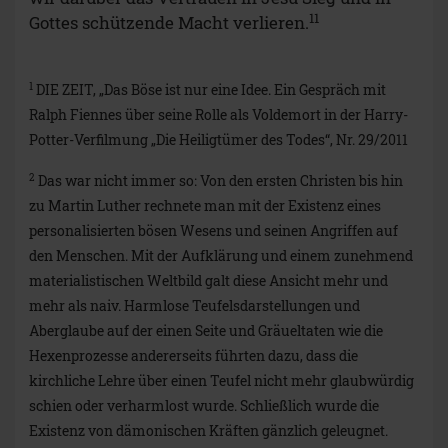
11
Gottes schützende Macht verlieren.
1
DIE ZEIT, „Das Böse ist nur eine Idee. Ein Gespräch mit
Ralph Fiennes über seine Rolle als Voldemort in der Harry-
Potter-Verfilmung „Die Heiligtümer des Todes“, Nr. 29/2011
2
Das war nicht immer so: Von den ersten Christen bis hin
zu Martin Luther rechnete man mit der Existenz eines
personalisierten bösen Wesens und seinen Angriffen auf
den Menschen. Mit der Aufklärung und einem zunehmend
materialistischen Weltbild galt diese Ansicht mehr und
mehr als naiv. Harmlose Teufelsdarstellungen und
Aberglaube auf der einen Seite und Gräueltaten wie die
Hexenprozesse andererseits führten dazu, dass die
kirchliche Lehre über einen Teufel nicht mehr glaubwürdig
schien oder verharmlost wurde. Schließlich wurde die
Existenz von dämonischen Kräften gänzlich geleugnet.