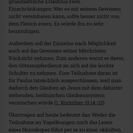
grundsätzliche Erlaubnis zwei
Einschränkungen: Wer es mit seinem Gewissen
nicht vereinbaren kann, sollte besser nicht von
dem Fleisch essen. Es würde ihn zu sehr
beunruhigen.
Außerdem soll der Einzelne nach Möglichkeit
auch auf das Gewissen seiner Mitchristen
Rücksicht nehmen. Zum anderen warnt er davor,
den Götzenopferdienst an sich auf die leichte
Schulter zu nehmen. Eine Teilnahme daran ist
für Paulus tatsächlich ausgeschlossen, weil man
dadurch den Glauben an Jesus mit dem dahinter
stehenden, heidnischen Glaubenssystem
vermischen würde (
1. Korinther 10,14-33
).
Übertragen auf heute bedeutet das: Weder die
Teilnahme an Yogaübungen noch das Lesen
eines Horoskopes führt per se zu einer okkulten