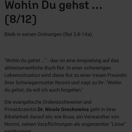
Wohin Du gehst …
(8/12)
Bleib in seinen Ordnungen (Rut 3,8-14a).
"Wohin du gehst ..." - das ist eine Anspielung auf das
alttestamentliche Buch Rut. In einer schwierigen
Lebenssituation wird diese Rut zu einer treuen Freundin
ihrer Schwiegermutter Noomi und sagt zu ihr: "Wohin
du gehst, da will ich auch hingehen."
Die evangelische Ordensschwester und
Privatdozentin
Dr. Nicole Grochowina
geht in ihrer
Bibelarbeit darauf ein, wie Boas, ein Verwandter von
Noomi, seinen Verpflichtungen als sogenannter "Löser"
nachkommt.