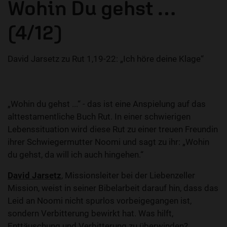
Wohin Du gehst …
(4/12)
David Jarsetz zu Rut 1,19-22: „Ich höre deine Klage“
„Wohin du gehst ...“ - das ist eine Anspielung auf das
alttestamentliche Buch Rut. In einer schwierigen
Lebenssituation wird diese Rut zu einer treuen Freundin
ihrer Schwiegermutter Noomi und sagt zu ihr: „Wohin
du gehst, da will ich auch hingehen.“
David Jarsetz
, Missionsleiter bei der Liebenzeller
Mission, weist in seiner Bibelarbeit darauf hin, dass das
Leid an Noomi nicht spurlos vorbeigegangen ist,
sondern Verbitterung bewirkt hat. Was hilft,
Enttäuschung und Verbitterung zu überwinden?