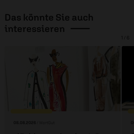
Das könnte Sie auch
interessieren
1 / 6
08.08.2026
/ WortGut
0