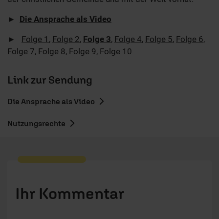
►
Die Ansprache als Video
►
Folge 1
,
Folge 2
,
Folge 3
,
Folge 4
,
Folge 5
,
Folge 6,
Folge 7
,
Folge 8,
Folge 9
,
Folge 10
Link zur Sendung
Die Ansprache als Video
Nutzungsrechte
Ihr Kommentar