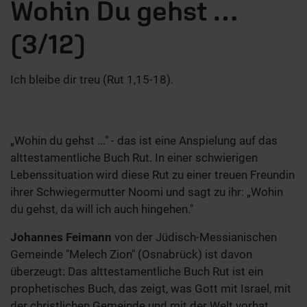
Wohin Du gehst …
(3/12)
Ich bleibe dir treu (Rut 1,15-18).
„Wohin du gehst ..." - das ist eine Anspielung auf das
alttestamentliche Buch Rut. In einer schwierigen
Lebenssituation wird diese Rut zu einer treuen Freundin
ihrer Schwiegermutter Noomi und sagt zu ihr: „Wohin
du gehst, da will ich auch hingehen."
Johannes Feimann
von der Jüdisch-Messianischen
Gemeinde "Melech Zion" (Osnabrück) ist davon
überzeugt: Das alttestamentliche Buch Rut ist ein
prophetisches Buch, das zeigt, was Gott mit Israel, mit
der christlichen Gemeinde und mit der Welt vorhat.