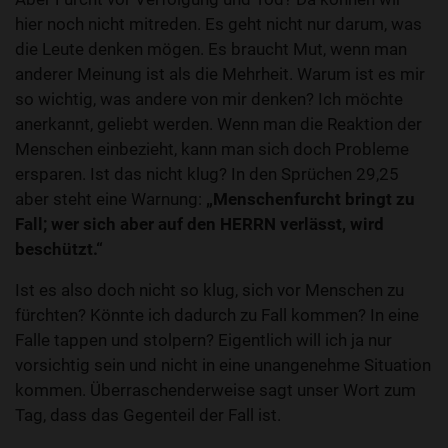
hier noch nicht mitreden. Es geht nicht nur darum, was
die Leute denken mögen. Es braucht Mut, wenn man
anderer Meinung ist als die Mehrheit. Warum ist es mir
so wichtig, was andere von mir denken? Ich möchte
anerkannt, geliebt werden. Wenn man die Reaktion der
Menschen einbezieht, kann man sich doch Probleme
ersparen. Ist das nicht klug? In den Sprüchen 29,25
aber steht eine Warnung:
„Menschenfurcht bringt zu
Fall; wer sich aber auf den HERRN verlässt, wird
beschützt.“
Ist es also doch nicht so klug, sich vor Menschen zu
fürchten? Könnte ich dadurch zu Fall kommen? In eine
Falle tappen und stolpern? Eigentlich will ich ja nur
vorsichtig sein und nicht in eine unangenehme Situation
kommen. Überraschenderweise sagt unser Wort zum
Tag, dass das Gegenteil der Fall ist.