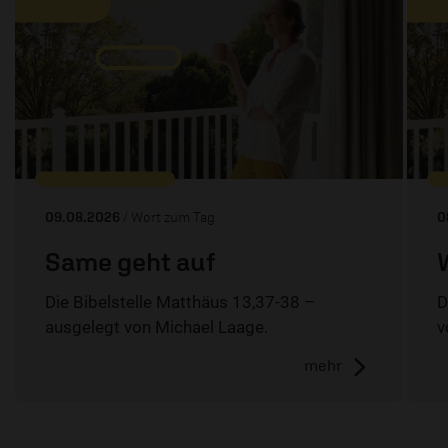
09.08.2026
/ Wort zum Tag
0
Same geht auf
Die Bibelstelle Matthäus 13,37-38 –
D
ausgelegt von Michael Laage.
v
mehr