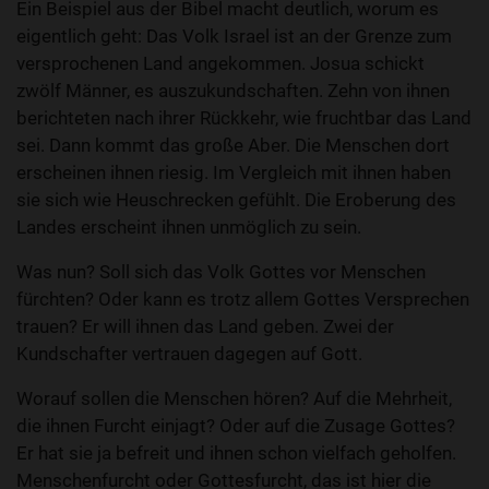
Ein Beispiel aus der Bibel macht deutlich, worum es
eigentlich geht: Das Volk Israel ist an der Grenze zum
versprochenen Land angekommen. Josua schickt
zwölf Männer, es auszukundschaften. Zehn von ihnen
berichteten nach ihrer Rückkehr, wie fruchtbar das Land
sei. Dann kommt das große Aber. Die Menschen dort
erscheinen ihnen riesig. Im Vergleich mit ihnen haben
sie sich wie Heuschrecken gefühlt. Die Eroberung des
Landes erscheint ihnen unmöglich zu sein.
Was nun? Soll sich das Volk Gottes vor Menschen
fürchten? Oder kann es trotz allem Gottes Versprechen
trauen? Er will ihnen das Land geben. Zwei der
Kundschafter vertrauen dagegen auf Gott.
Worauf sollen die Menschen hören? Auf die Mehrheit,
die ihnen Furcht einjagt? Oder auf die Zusage Gottes?
Er hat sie ja befreit und ihnen schon vielfach geholfen.
Menschenfurcht oder Gottesfurcht, das ist hier die