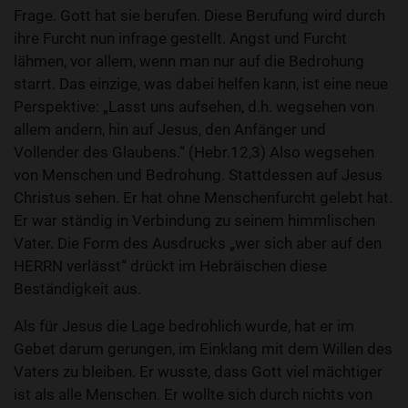
Frage. Gott hat sie berufen. Diese Berufung wird durch
ihre Furcht nun infrage gestellt. Angst und Furcht
lähmen, vor allem, wenn man nur auf die Bedrohung
starrt. Das einzige, was dabei helfen kann, ist eine neue
Perspektive: „Lasst uns aufsehen, d.h. wegsehen von
allem andern, hin auf Jesus, den Anfänger und
Vollender des Glaubens.“ (Hebr.12,3) Also wegsehen
von Menschen und Bedrohung. Stattdessen auf Jesus
Christus sehen. Er hat ohne Menschenfurcht gelebt hat.
Er war ständig in Verbindung zu seinem himmlischen
Vater. Die Form des Ausdrucks „wer sich aber auf den
HERRN verlässt“ drückt im Hebräischen diese
Beständigkeit aus.
Als für Jesus die Lage bedrohlich wurde, hat er im
Gebet darum gerungen, im Einklang mit dem Willen des
Vaters zu bleiben. Er wusste, dass Gott viel mächtiger
ist als alle Menschen. Er wollte sich durch nichts von