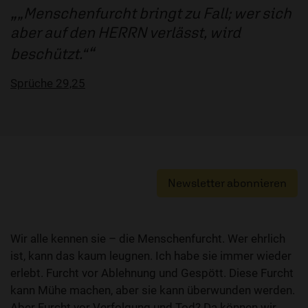
„Menschenfurcht bringt zu Fall; wer sich
aber auf den HERRN verlässt, wird
beschützt.“
Sprüche 29,25
Newsletter abonnieren
Wir alle kennen sie – die Menschenfurcht. Wer ehrlich
ist, kann das kaum leugnen. Ich habe sie immer wieder
erlebt. Furcht vor Ablehnung und Gespött. Diese Furcht
kann Mühe machen, aber sie kann überwunden werden.
Aber Furcht vor Verfolgung und Tod? Da können wir