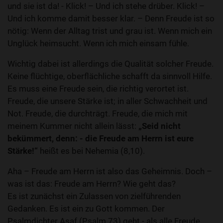
und sie ist da! - Klick! – Und ich stehe drüber. Klick! –
Und ich komme damit besser klar. – Denn Freude ist so
nötig: Wenn der Alltag trist und grau ist. Wenn mich ein
Unglück heimsucht. Wenn ich mich einsam fühle.
Wichtig dabei ist allerdings die Qualität solcher Freude.
Keine flüchtige, oberflächliche schafft da sinnvoll Hilfe.
Es muss eine Freude sein, die richtig verortet ist.
Freude, die unsere Stärke ist; in aller Schwachheit und
Not. Freude, die durchträgt. Freude, die mich mit
meinem Kummer nicht allein lässt:
„Seid nicht
bekümmert, denn: - die Freude am Herrn ist eure
Stärke!“
heißt es bei Nehemia (8,10).
Aha – Freude am Herrn ist also das Geheimnis. Doch –
was ist das: Freude am Herrn? Wie geht das?
Es ist zunächst ein Zulassen von zielführenden
Gedanken. Es ist ein zu Gott kommen. Der
Psalmdichter Asaf (Psalm 73) geht - als alle Freude