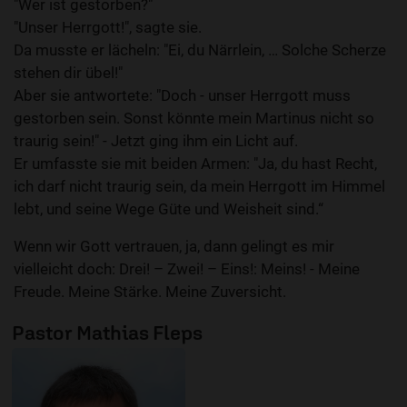
"Wer ist gestorben?"
"Unser Herrgott!", sagte sie.
Da musste er lächeln: "Ei, du Närrlein, … Solche Scherze
stehen dir übel!"
Aber sie antwortete: "Doch - unser Herrgott muss
gestorben sein. Sonst könnte mein Martinus nicht so
traurig sein!" - Jetzt ging ihm ein Licht auf.
Er umfasste sie mit beiden Armen: "Ja, du hast Recht,
ich darf nicht traurig sein, da mein Herrgott im Himmel
lebt, und seine Wege Güte und Weisheit sind.“
Wenn wir Gott vertrauen, ja, dann gelingt es mir
vielleicht doch: Drei! – Zwei! – Eins!: Meins! - Meine
Freude. Meine Stärke. Meine Zuversicht.
Pastor Mathias Fleps