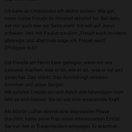
Ich kann an Umständen oft nichts ändern. Wie gut,
wenn meine Freude im Himmel verortet ist. Bei dem,
der mir auch hier zur Seite steht. Ich will auf Jesus
schauen. Uns mit Paulus zurufen: „Freuet euch im Herrn
allewege, und abermals sage ich: Freuet euch“
(Philipper 4,4)!
Die Freude am Herrn kann gelingen, wenn wir uns
bewusst machen, was er ist, wie er ist, was er tut und
getan hat. Das stärkt. Das durchdringt unseren
Kummer und unser Sorgen.
Mit solcher Freude am und durch den lebendigen Gott
lebt es sich besser. Sie ist wie eine erneuernde Kraft.
Als Martin Luther einmal eine depressive Phase
durchlitt, hatte seine Frau einen interessanten Einfall.
Sie trat ihm in Trauerkleidern entgegen. Er erschrak: