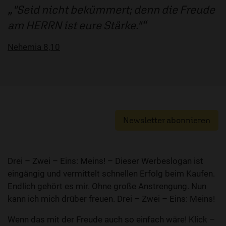
"Seid nicht bekümmert; denn die Freude
am HERRN ist eure Stärke."
Nehemia 8,10
Newsletter abonnieren
Drei – Zwei – Eins: Meins! – Dieser Werbeslogan ist
eingängig und vermittelt schnellen Erfolg beim Kaufen.
Endlich gehört es mir. Ohne große Anstrengung. Nun
kann ich mich drüber freuen. Drei – Zwei – Eins: Meins!
Wenn das mit der Freude auch so einfach wäre! Klick –