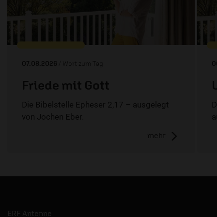
07.08.2026
/ Wort zum Tag
0
Friede mit Gott
Die Bibelstelle Epheser 2,17 – ausgelegt
D
von Jochen Eber.
a
mehr
ERF Antenne