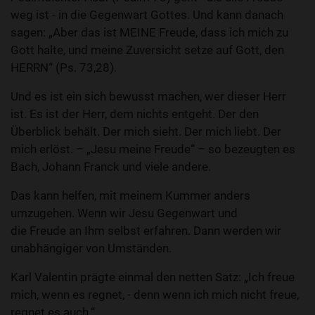
weg ist - in die Gegenwart Gottes. Und kann danach
sagen: „Aber das ist MEINE Freude, dass ich mich zu
Gott halte, und meine Zuversicht setze auf Gott, den
HERRN“ (Ps. 73,28).
Und es ist ein sich bewusst machen, wer dieser Herr
ist. Es ist der Herr, dem nichts entgeht. Der den
Überblick behält. Der mich sieht. Der mich liebt. Der
mich erlöst. – „Jesu meine Freude“ – so bezeugten es
Bach, Johann Franck und viele andere.
Das kann helfen, mit meinem Kummer anders
umzugehen. Wenn wir Jesu Gegenwart und
die Freude an Ihm selbst erfahren. Dann werden wir
unabhängiger von Umständen.
Karl Valentin prägte einmal den netten Satz: „Ich freue
mich, wenn es regnet, - denn wenn ich mich nicht freue,
regnet es auch.“