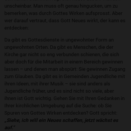
unscheinbar. Man muss oft genau hingucken, um zu
bemerken, was durch Gottes Wirken aufsprosst. Aber
wer darauf vertraut, dass Gott Neues wirkt, der kann es
entdecken:
Da gibt es Gottesdienste in ungewohnter Form an
ungewohnten Orten. Da gibt es Menschen, die der
Kirche gar nicht so eng verbunden schienen, die sich
aber doch für die Mitarbeit in einem Bereich gewinnen
lassen – und denen man abspürt: Sie gewinnen Zugang
zum Glauben. Da gibt es in Gemeinden Jugendliche mit
ihren Ideen, mit ihrer Musik – sie sind anders als
Jugendliche früher, und es sind nicht so viele, aber
ihnen ist Gott wichtig. Gehen Sie mit Ihren Gedanken in
Ihrer kirchlichen Umgebung auf die Suche: ob Sie
Spuren von Gottes Wirken entdecken? Gott spricht:
„Siehe, ich will ein Neues schaffen, jetzt wächst es
auf.“