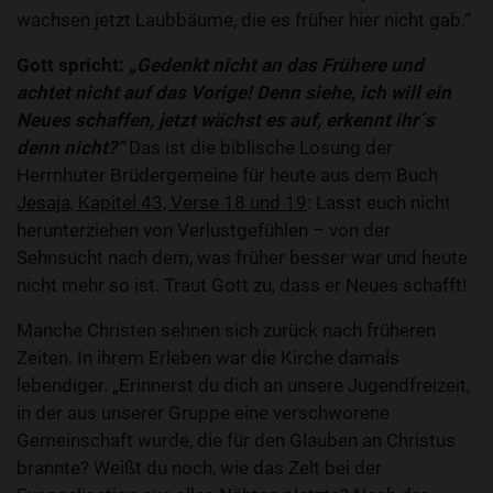
wachsen jetzt Laubbäume, die es früher hier nicht gab.“
Gott spricht:
„Gedenkt nicht an das Frühere und
achtet nicht auf das Vorige! Denn siehe, ich will ein
Neues schaffen, jetzt wächst es auf, erkennt ihr´s
denn nicht?“
Das ist die biblische Losung der
Herrnhuter Brüdergemeine für heute aus dem Buch
Jesaja, Kapitel 43, Verse 18 und 19
: Lasst euch nicht
herunterziehen von Verlustgefühlen – von der
Sehnsucht nach dem, was früher besser war und heute
nicht mehr so ist. Traut Gott zu, dass er Neues schafft!
Manche Christen sehnen sich zurück nach früheren
Zeiten. In ihrem Erleben war die Kirche damals
lebendiger. „Erinnerst du dich an unsere Jugendfreizeit,
in der aus unserer Gruppe eine verschworene
Gemeinschaft wurde, die für den Glauben an Christus
brannte? Weißt du noch, wie das Zelt bei der