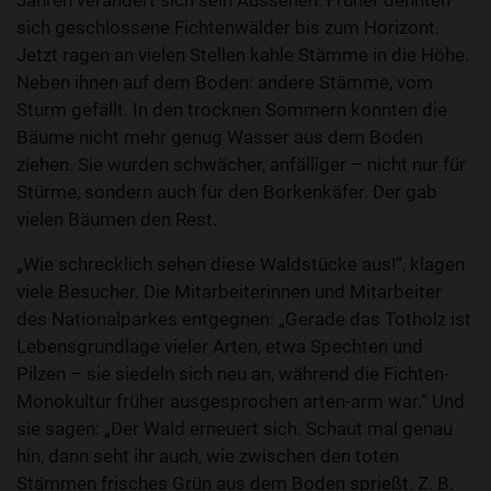
Jahren verändert sich sein Aussehen: Früher dehnten
sich geschlossene Fichtenwälder bis zum Horizont.
Jetzt ragen an vielen Stellen kahle Stämme in die Höhe.
Neben ihnen auf dem Boden: andere Stämme, vom
Sturm gefällt. In den trocknen Sommern konnten die
Bäume nicht mehr genug Wasser aus dem Boden
ziehen. Sie wurden schwächer, anfälliger – nicht nur für
Stürme, sondern auch für den Borkenkäfer. Der gab
vielen Bäumen den Rest.
„Wie schrecklich sehen diese Waldstücke aus!“, klagen
viele Besucher. Die Mitarbeiterinnen und Mitarbeiter
des Nationalparkes entgegnen: „Gerade das Totholz ist
Lebensgrundlage vieler Arten, etwa Spechten und
Pilzen – sie siedeln sich neu an, während die Fichten-
Monokultur früher ausgesprochen arten-arm war.“ Und
sie sagen: „Der Wald erneuert sich. Schaut mal genau
hin, dann seht ihr auch, wie zwischen den toten
Stämmen frisches Grün aus dem Boden sprießt. Z. B.