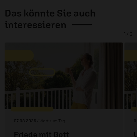
Das könnte Sie auch
interessieren
1 / 6
07.08.2026
/ Wort zum Tag
0
Friede mit Gott