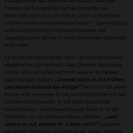
Evangelisation aus allen Nähten platzte? Nach der
Predigt des Evangelisten kamen Dutzende von
Menschen nach vorn, um sich zu Jesus zu bekehren.
Und wie ist das Gemeindeleben heute? – Leere Kirchen,
hohe Austrittszahlen, Kindergottesdienst und
Jugendgruppen gibt es in vielen Gemeinden überhaupt
nicht mehr.“
Es ist wie im Nationalpark Harz: Tatsächlich ist vieles
abgestorben. Ich verstehe, dass Christen das traurig
macht. Aber wir sollen nicht mit unseren Gedanken
daran hängen bleiben:
„Gedenkt nicht an das Frühere
und achtet nicht auf das Vorige!“
Denn Gott hat seine
Kirche nicht verlassen. Er hat seine Geschichte mit den
Christen nicht beendet. Er will diese Geschichte
fortschreiben – durch neue Impulse. Denn er ist der
Schöpfer – er will und kann Neues schaffen.
„Jetzt
wächst es auf, erkennt ihr´s denn nicht?“
Zwischen
den kahlen Stämmen regt sich neues Leben. Vielfach