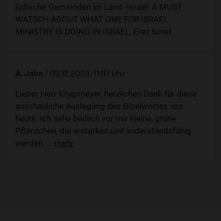
jüdische Gemeinden im Land -Israel- A MUST
WATSCH ABOUT WHAT ONE FOR ISRAEL
MINISTRY IS DOING IN ISRAEL, Erez Soref
A. Jahn
/
08.12.2023, 11:37 Uhr
Lieber Herr Knapmeyer, herzlichen Dank für diese
anschauliche Auslegung des Bibelwortes von
heute. Ich sehe bildlich vor mir kleine, grüne
Pflänzchen, die erstarken und widerstandsfähig
werden.
…
mehr