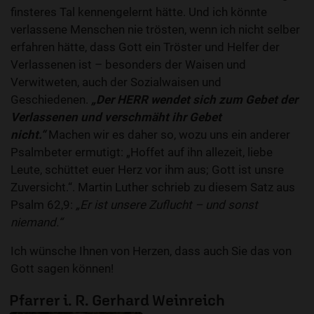
finsteres Tal kennengelernt hätte. Und ich könnte
verlassene Menschen nie trösten, wenn ich nicht selber
erfahren hätte, dass Gott ein Tröster und Helfer der
Verlassenen ist – besonders der Waisen und
Verwitweten, auch der Sozialwaisen und
Geschiedenen.
„Der HERR wendet sich zum Gebet der
Verlassenen und verschmäht ihr Gebet
nicht.“
Machen wir es daher so, wozu uns ein anderer
Psalmbeter ermutigt: „Hoffet auf ihn allezeit, liebe
Leute, schüttet euer Herz vor ihm aus; Gott ist unsre
Zuversicht.“. Martin Luther schrieb zu diesem Satz aus
Psalm 62,9:
„Er ist unsere Zuflucht – und sonst
niemand.“
Ich wünsche Ihnen von Herzen, dass auch Sie das von
Gott sagen können!
Pfarrer i. R. Gerhard Weinreich