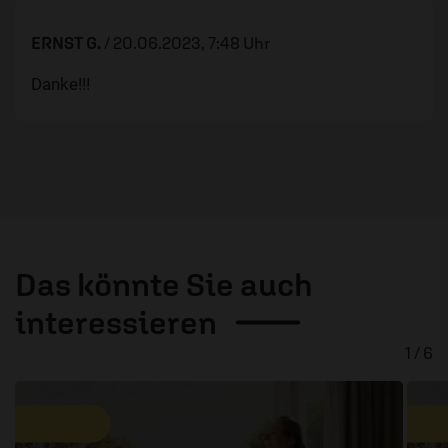
ERNST G.
/
20.06.2023, 7:48 Uhr
Danke!!!
Das könnte Sie auch
interessieren
1 / 6