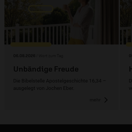
06.08.2026
/ Wort zum Tag
0
Unbändige Freude
Die Bibelstelle Apostelgeschichte 16,34 –
D
ausgelegt von Jochen Eber.
v
mehr