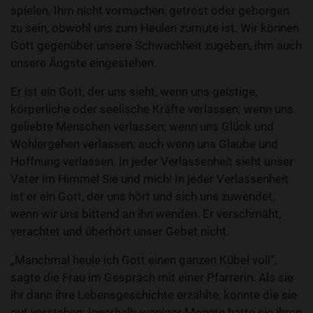
spielen. Ihm nicht vormachen, getrost oder geborgen
zu sein, obwohl uns zum Heulen zumute ist. Wir können
Gott gegenüber unsere Schwachheit zugeben, ihm auch
unsere Ängste eingestehen.
Er ist ein Gott, der uns sieht, wenn uns geistige,
körperliche oder seelische Kräfte verlassen; wenn uns
geliebte Menschen verlassen; wenn uns Glück und
Wohlergehen verlassen; auch wenn uns Glaube und
Hoffnung verlassen. In jeder Verlassenheit sieht unser
Vater im Himmel Sie und mich! In jeder Verlassenheit
ist er ein Gott, der uns hört und sich uns zuwendet,
wenn wir uns bittend an ihn wenden. Er verschmäht,
verachtet und überhört unser Gebet nicht.
„Manchmal heule ich Gott einen ganzen Kübel voll“,
sagte die Frau im Gespräch mit einer Pfarrerin. Als sie
ihr dann ihre Lebensgeschichte erzählte, konnte die sie
gut verstehen: Innerhalb weniger Monate hatte sie ihren