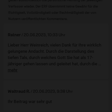
geben ausschließlich die persönliche Meinung der jeweiligen
Verfasser wieder. Der ERF übernimmt keine Gewähr für die
Richtigkeit, Vollständigkeit oder Rechtmäßigkeit der von
Nutzern veröffentlichten Kommentare.
Rainer
/
20.06.2023, 10:33 Uhr
Lieber Herr Weinreich, vielen Dank für Ihre wirklich
gelungene Andacht. Durch die Darstellung des
tiefen Tals, durch welches Gott Sie hat als 17-
jähriger gehen lassen und geleitet hat, durch die
…
mehr
Waltraud R.
/
20.06.2023, 9:38 Uhr
Ihr Beitrag war sehr gut