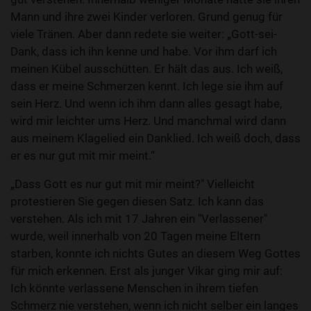
Mann und ihre zwei Kinder verloren. Grund genug für
viele Tränen. Aber dann redete sie weiter: „Gott-sei-
Dank, dass ich ihn kenne und habe. Vor ihm darf ich
meinen Kübel ausschütten. Er hält das aus. Ich weiß,
dass er meine Schmerzen kennt. Ich lege sie ihm auf
sein Herz. Und wenn ich ihm dann alles gesagt habe,
wird mir leichter ums Herz. Und manchmal wird dann
aus meinem Klagelied ein Danklied. Ich weiß doch, dass
er es nur gut mit mir meint.“
„Dass Gott es nur gut mit mir meint?" Vielleicht
protestieren Sie gegen diesen Satz. Ich kann das
verstehen. Als ich mit 17 Jahren ein "Verlassener"
wurde, weil innerhalb von 20 Tagen meine Eltern
starben, konnte ich nichts Gutes an diesem Weg Gottes
für mich erkennen. Erst als junger Vikar ging mir auf:
Ich könnte verlassene Menschen in ihrem tiefen
Schmerz nie verstehen, wenn ich nicht selber ein langes