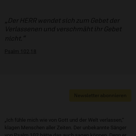
Der HERR wendet sich zum Gebet der
Verlassenen und verschmäht ihr Gebet
nicht.
Psalm 102,18
Newsletter abonnieren
„Ich fühle mich wie von Gott und der Welt verlassen,“
klagen Menschen aller Zeiten. Der unbekannte Sänger
von Psalm 102 hätte das auch sagen können. Denn er