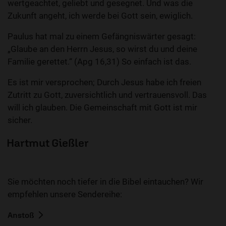
wertgeachtet, geliebt und gesegnet. Und was die
Zukunft angeht, ich werde bei Gott sein, ewiglich.
Paulus hat mal zu einem Gefängniswärter gesagt:
„Glaube an den Herrn Jesus, so wirst du und deine
Familie gerettet.“ (Apg 16,31) So einfach ist das.
Es ist mir versprochen; Durch Jesus habe ich freien
Zutritt zu Gott, zuversichtlich und vertrauensvoll. Das
will ich glauben. Die Gemeinschaft mit Gott ist mir
sicher.
Hartmut Gießler
Sie möchten noch tiefer in die Bibel eintauchen? Wir
empfehlen unsere Sendereihe:
Anstoß