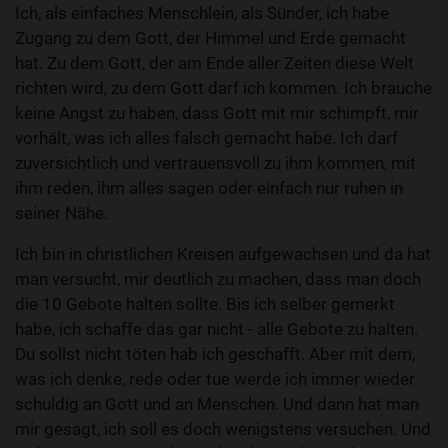
Ich, als einfaches Menschlein, als Sünder, ich habe
Zugang zu dem Gott, der Himmel und Erde gemacht
hat. Zu dem Gott, der am Ende aller Zeiten diese Welt
richten wird, zu dem Gott darf ich kommen. Ich brauche
keine Angst zu haben, dass Gott mit mir schimpft, mir
vorhält, was ich alles falsch gemacht habe. Ich darf
zuversichtlich und vertrauensvoll zu ihm kommen, mit
ihm reden, ihm alles sagen oder einfach nur ruhen in
seiner Nähe.
Ich bin in christlichen Kreisen aufgewachsen und da hat
man versucht, mir deutlich zu machen, dass man doch
die 10 Gebote halten sollte. Bis ich selber gemerkt
habe, ich schaffe das gar nicht - alle Gebote zu halten.
Du sollst nicht töten hab ich geschafft. Aber mit dem,
was ich denke, rede oder tue werde ich immer wieder
schuldig an Gott und an Menschen. Und dann hat man
mir gesagt, ich soll es doch wenigstens versuchen. Und