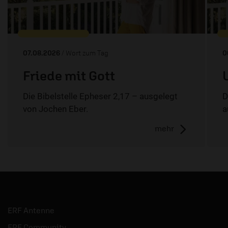
07.08.2026
/ Wort zum Tag
0
Friede mit Gott
Die Bibelstelle Epheser 2,17 – ausgelegt
D
von Jochen Eber.
a
mehr
ERF Antenne
ERF Community