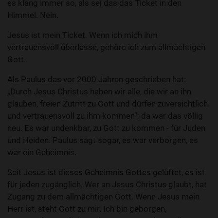
es klang immer so, als sei das das Ticket in den
Himmel. Nein.
Jesus ist mein Ticket. Wenn ich mich ihm
vertrauensvoll überlasse, gehöre ich zum allmächtigen
Gott.
Als Paulus das vor 2000 Jahren geschrieben hat:
„Durch Jesus Christus haben wir alle, die wir an ihn
glauben, freien Zutritt zu Gott und dürfen zuversichtlich
und vertrauensvoll zu ihm kommen“; da war das völlig
neu. Es war undenkbar, zu Gott zu kommen - für Juden
und Heiden. Paulus sagt sogar, es war verborgen, es
war ein Geheimnis.
Seit Jesus ist dieses Geheimnis Gottes gelüftet, es ist
für jeden zugänglich. Wer an Jesus Christus glaubt, hat
Zugang zu dem allmächtigen Gott. Wenn Jesus mein
Herr ist, steht Gott zu mir. Ich bin geborgen,