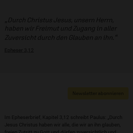
Durch Christus Jesus, unsern Herrn,
haben wir Freimut und Zugang in aller
Zuversicht durch den Glauben an ihn.
Epheser 3,12
Newsletter abonnieren
Im Epheserbrief, Kapitel 3,12 schreibt Paulus: „Durch
Jesus Christus haben wir alle, die wir an ihn glauben,
freien Zutritt zu Gott und dürfen zuversichtlich und