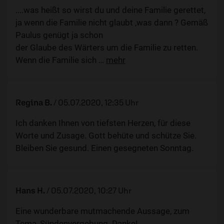
....was heißt so wirst du und deine Familie gerettet,
ja wenn die Familie nicht glaubt ,was dann ? Gemäß
Paulus genügt ja schon
der Glaube des Wärters um die Familie zu retten.
Wenn die Familie sich
…
mehr
Regina B.
/
05.07.2020, 12:35 Uhr
Ich danken Ihnen von tiefsten Herzen, für diese
Worte und Zusage. Gott behüte und schütze Sie.
Bleiben Sie gesund. Einen gesegneten Sonntag.
Hans H.
/
05.07.2020, 10:27 Uhr
Eine wunderbare mutmachende Aussage, zum
Tema, Sündenvergebung. Danke!