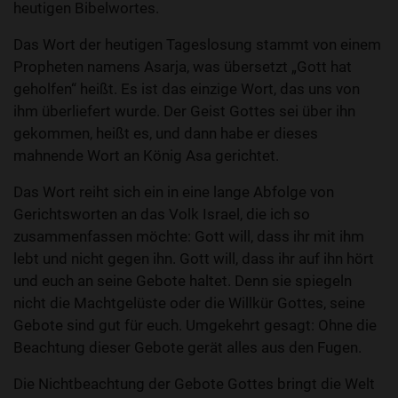
heutigen Bibelwortes.
Das Wort der heutigen Tageslosung stammt von einem
Propheten namens Asarja, was übersetzt „Gott hat
geholfen“ heißt. Es ist das einzige Wort, das uns von
ihm überliefert wurde. Der Geist Gottes sei über ihn
gekommen, heißt es, und dann habe er dieses
mahnende Wort an König Asa gerichtet.
Das Wort reiht sich ein in eine lange Abfolge von
Gerichtsworten an das Volk Israel, die ich so
zusammenfassen möchte: Gott will, dass ihr mit ihm
lebt und nicht gegen ihn. Gott will, dass ihr auf ihn hört
und euch an seine Gebote haltet. Denn sie spiegeln
nicht die Machtgelüste oder die Willkür Gottes, seine
Gebote sind gut für euch. Umgekehrt gesagt: Ohne die
Beachtung dieser Gebote gerät alles aus den Fugen.
Die Nichtbeachtung der Gebote Gottes bringt die Welt