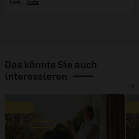
kann
…
mehr
Das könnte Sie auch
interessieren
1 / 6