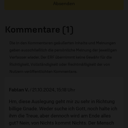
Absenden
Kommentare (1)
Die in den Kommentaren geäußerten Inhalte und Meinungen
geben ausschließlich die persönliche Meinung der jeweiligen
Verfasser wieder. Der ERF übernimmt keine Gewähr für die
Richtigkeit, Vollständigkeit oder Rechtmäßigkeit der von
Nutzern veröffentlichten Kommentare.
Fabian V.
/
21.10.2024, 15:18 Uhr
Hm, diese Auslegung geht mir zu sehr in Richtung
billige Gnade. Weder suche ich Gott, noch halte ich
ihm die Treue, aber dennoch wird am Ende alles
gut? Nein, von Nichts kommt Nichts. Der Mensch