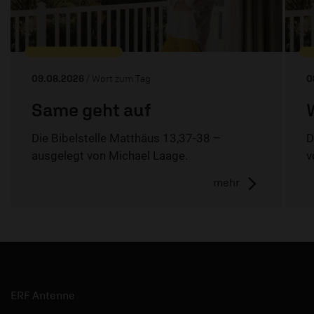
09.08.2026
/ Wort zum Tag
0
Same geht auf
Die Bibelstelle Matthäus 13,37-38 –
D
ausgelegt von Michael Laage.
v
mehr
ERF Antenne