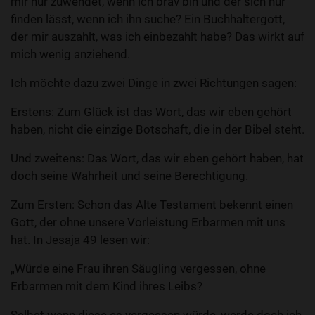
mir nur zuwendet, wenn ich brav bin und der sich nur
finden lässt, wenn ich ihn suche? Ein Buchhaltergott,
der mir auszahlt, was ich einbezahlt habe? Das wirkt auf
mich wenig anziehend.
Ich möchte dazu zwei Dinge in zwei Richtungen sagen:
Erstens: Zum Glück ist das Wort, das wir eben gehört
haben, nicht die einzige Botschaft, die in der Bibel steht.
Und zweitens: Das Wort, das wir eben gehört haben, hat
doch seine Wahrheit und seine Berechtigung.
Zum Ersten: Schon das Alte Testament bekennt einen
Gott, der ohne unsere Vorleistung Erbarmen mit uns
hat. In Jesaja 49 lesen wir:
„Würde eine Frau ihren Säugling vergessen, ohne
Erbarmen mit dem Kind ihres Leibs?