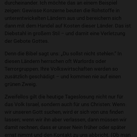
durcheinander. Ich möchte das an einem Beispiel
zeigen: Gewisse Konzerne beuten die Rohstoffe in
unterentwickelten Ländern aus und bereichern sich
dann mit dem Handel auf Kosten dieser Länder. Das ist
Diebstahl in großem Stil – und damit eine Verletzung
der Gebote Gottes.
Denn die Bibel sagt uns: „Du sollst nicht stehlen.“ In
diesen Ländern herrschen oft Warlords oder
Terrorgruppen. Ihre Volkswirtschaften werden so
zusätzlich geschädigt – und kommen nie auf einen
grünen Zweig.
Zweifellos gilt die heutige Tageslosung nicht nur für
das Volk Israel, sondern auch für uns Christen: Wenn
wir unseren Gott suchen, wird er sich von uns finden
lassen; wenn wir ihn aber verlassen, dann müssen wir
damit rechnen, dass er unser Nein früher oder später
ernst nimmt und den Kontakt zu uns abbricht. (Ob man