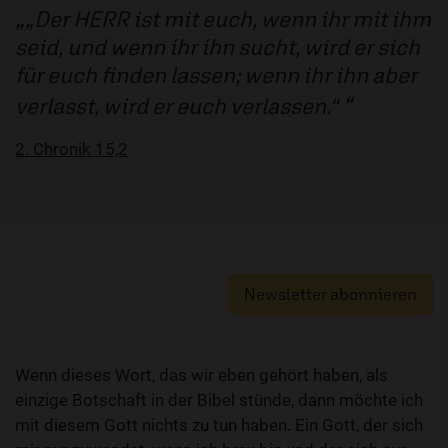
„Der HERR ist mit euch, wenn ihr mit ihm
seid, und wenn ihr ihn sucht, wird er sich
für euch finden lassen; wenn ihr ihn aber
verlasst, wird er euch verlassen.“
2. Chronik 15,2
Newsletter abonnieren
Wenn dieses Wort, das wir eben gehört haben, als
einzige Botschaft in der Bibel stünde, dann möchte ich
mit diesem Gott nichts zu tun haben. Ein Gott, der sich