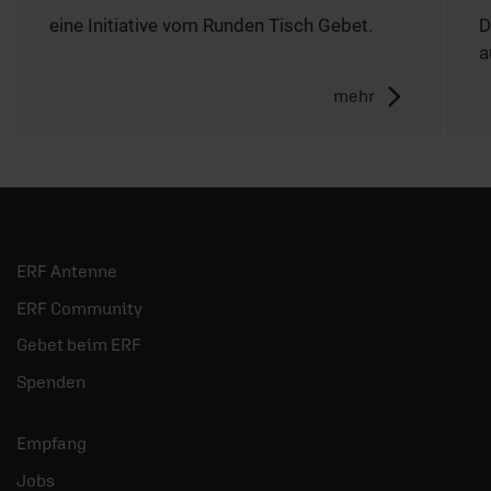
eine Initiative vom Runden Tisch Gebet.
D
a
mehr
ERF Antenne
ERF Community
Gebet beim ERF
Spenden
Empfang
Jobs