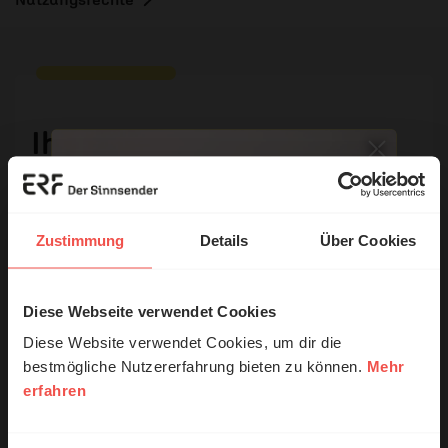
Ihr Kommentar
Name:
Zustimmung
Details
Über Cookies
E-Mail:
Diese Webseite verwendet Cookies
© Ruth Schneider / ERF
Diese Website verwendet Cookies, um dir die
Die E-Mail-Adresse wird nicht veröffentlicht.
bestmögliche Nutzererfahrung bieten zu können.
Mehr
erfahren
Erzähl mal!
Kommentar:
Das erleben unsere Hörerinnen und