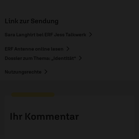
Link zur Sendung
Sara Langhirt bei ERF Jess Talkwerk
ERF Antenne online lesen
Dossier zum Thema: „Identität“
Nutzungsrechte
Ihr Kommentar