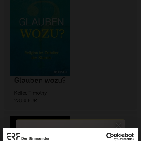
Glauben wozu?
Keller, Timothy
23,00 EUR