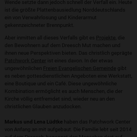
Wende setzte dann jedoch schnell der Verfall ein. Heute
ist die größte Plattenbausiedlung Norddeutschlands
ein von Verwahrlosung und Kinderarmut
gekennzeichneter Brennpunkt.
Aber inmitten all dieses Verfalls gibt es
Projekte
, die
den Bewohnern auf dem Dreesch Mut machen und
ihnen neue Perspektiven bieten. Das christlich geprägte
Patchwork Center
ist eines davon. In der etwas
ungewöhnlichen
Freien Evangelischen Gemeinde
gibt
es neben gottesdienstlichen Angeboten eine Werkstatt,
eine Boutique und ein Café. Diese ungewöhnliche
Kombination ermöglicht es auch Menschen, die der
Kirche völlig entfremdet sind, wieder neu an den
christlichen Glauben anzudocken.
Markus und Lena Lüdtke
haben das Patchwork Center
von Anfang an mit aufgebaut. Die Familie lebt seit 2014