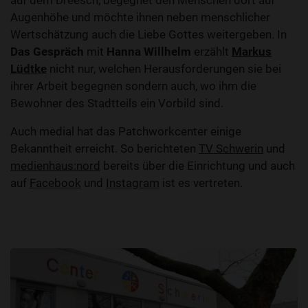
auf dem Dreesch, begegnet den Menschen dort auf
Augenhöhe und möchte ihnen neben menschlicher
Wertschätzung auch die Liebe Gottes weitergeben. In
Das Gespräch
mit
Hanna Willhelm
erzählt
Markus
Lüdtke
nicht nur, welchen Herausforderungen sie bei
ihrer Arbeit begegnen sondern auch, wo ihm die
Bewohner des Stadtteils ein Vorbild sind.
Auch medial hat das Patchworkcenter einige
Bekanntheit erreicht. So berichteten
TV Schwerin
und
medienhaus:nord
bereits über die Einrichtung und auch
auf
Facebook
und
Instagram
ist es vertreten.