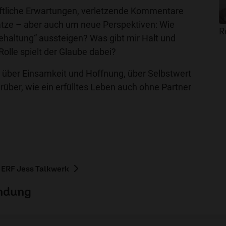
ftliche Erwartungen, verletzende Kommentare
tze – aber auch um neue Perspektiven: Wie
R
ehaltung“ aussteigen? Was gibt mir Halt und
Rolle spielt der Glaube dabei?
h über Einsamkeit und Hoffnung, über Selbstwert
über, wie ein erfülltes Leben auch ohne Partner
 ERF Jess Talkwerk
endung