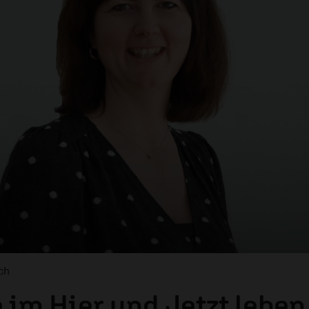
ch
e im Hier und Jetzt leben