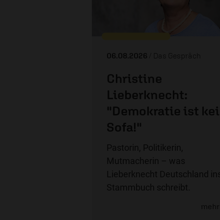
06.08.2026
/ Das Gespräch
Christine
Lieberknecht:
"Demokratie ist ke
Sofa!"
Pastorin, Politikerin,
Mutmacherin – was
Lieberknecht Deutschland in
Stammbuch schreibt.
mehr