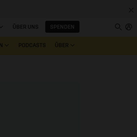
SPENDEN
ÜBER UNS
N
PODCASTS
ÜBER