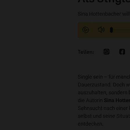
Sina Hottenbacher will
Single sein – für man
Dauerzustand. Doch wie
auszuhalten, sondern 
die Autorin
Sina Hotte
Sehnsucht nach einer 
selbst und seine Situ
entdecken.