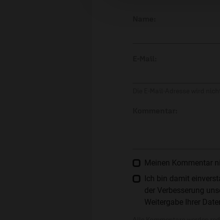
Name:
E-Mail:
Die E-Mail-Adresse wird nicht
Kommentar:
Meinen Kommentar nich
Ich bin damit einver
der Verbesserung unse
Weitergabe Ihrer Date
Alle Kommentare werden reda