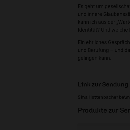
Es geht um gesellscha
und innere Glaubenssä
kann ich aus der „Wart
Identität? Und welche 
Ein ehrliches Gespräc
und Berufung – und dar
gelingen kann.
Link zur Sendung
Sina Hottenbacher beim
Produkte zur S