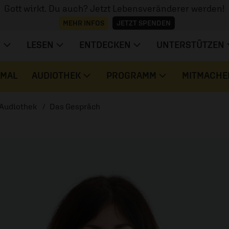
Gott wirkt. Du auch? Jetzt Lebensveränderer werden!
MEHR INFOS
JETZT SPENDEN
N
LESEN
ENTDECKEN
UNTERSTÜTZEN
 MAL
AUDIOTHEK
PROGRAMM
MITMACHE
Audiothek
Das Gespräch