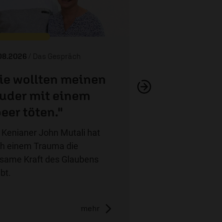
08.2026
/ Das Gespräch
ie wollten meinen
uder mit einem
eer töten."
 Kenianer John Mutali hat
h einem Trauma die
lsame Kraft des Glaubens
ebt.
mehr