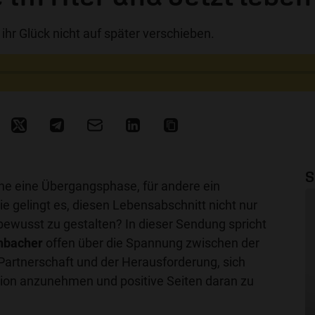
 ihr Glück nicht auf später verschieben.
S
che eine Übergangsphase, für andere ein
 gelingt es, diesen Lebensabschnitt nicht nur
bewusst zu gestalten? In dieser Sendung spricht
nbacher
offen über die Spannung zwischen der
Partnerschaft und der Herausforderung, sich
ation anzunehmen und positive Seiten daran zu