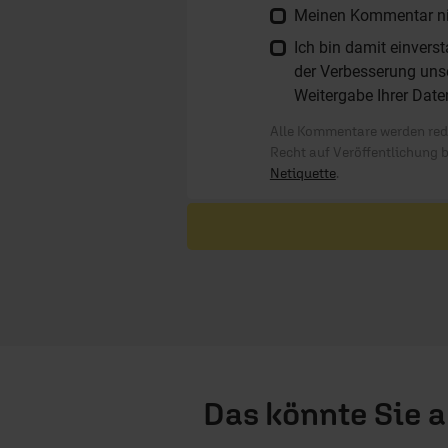
Meinen Kommentar nich
Ich bin damit einver
der Verbesserung unse
Weitergabe Ihrer Date
Alle Kommentare werden reda
Recht auf Veröffentlichung 
Netiquette
.
Das könnte Sie 