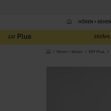
HÖREN + SEHE
ERZÄHL
Navigation überspringen
Startseite
Hören + Sehen
ERF Plus