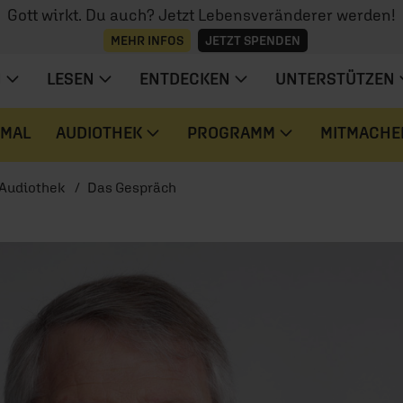
Gott wirkt. Du auch? Jetzt Lebensveränderer werden!
MEHR INFOS
JETZT SPENDEN
N
LESEN
ENTDECKEN
UNTERSTÜTZEN
 MAL
AUDIOTHEK
PROGRAMM
MITMACHE
Audiothek
Das Gespräch