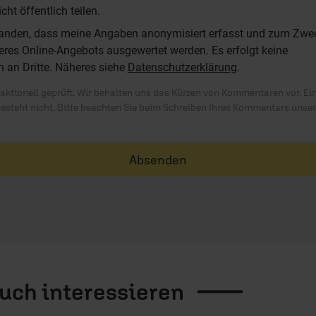
t öffentlich teilen.
standen, dass meine Angaben anonymisiert erfasst und zum Zwe
res Online-Angebots ausgewertet werden. Es erfolgt keine
n an Dritte. Näheres siehe
Datenschutzerklärung
.
ktionell geprüft. Wir behalten uns das Kürzen von Kommentaren vor. Ei
besteht nicht. Bitte beachten Sie beim Schreiben Ihres Kommentars unse
Absenden
auch
interessieren