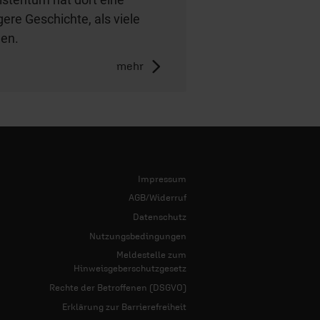
gere Geschichte, als viele
en.
mehr
Impressum
AGB/Widerruf
Datenschutz
Nutzungsbedingungen
Meldestelle zum
Hinweisgeberschutzgesetz
Rechte der Betroffenen (DSGVO)
Erklärung zur Barrierefreiheit