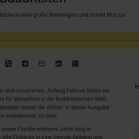
blicke in eine große Weltreligion und macht Mut zur
I
 tun sich zusammen. Anfang Februar beten sie
 für Menschen in der buddhistischen Welt.
rsfest startet die Aktion. In dieser Ausgabe
ein Asienkenner zu Gast.
 seiner Familie mehrere Jahre lang in
gibt Einblicke in eine fremde Religion und