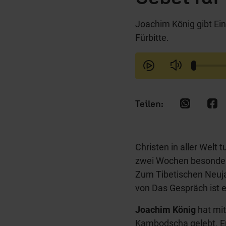
Joachim König gibt Ein
Fürbitte.
Christen in aller Welt
zwei Wochen besonders
Zum Tibetischen Neujah
von Das Gespräch ist 
Joachim König
hat mit
Kambodscha gelebt. Er 