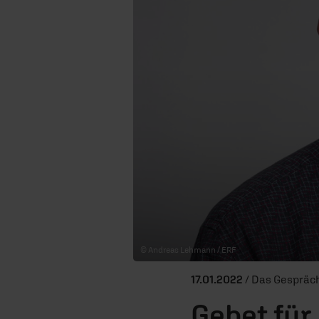
© Andreas Lehmann / ERF
17.01.2022
/ Das Gespräc
Gebet für