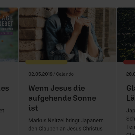
02.05.2019
/ Calando
28.
des
Wenn Jesus die
Gl
aufgehende Sonne
Lä
ist
et
Jap
Sch
Markus Neitzel bringt Japanern
Tem
den Glauben an Jesus Christus
Chr