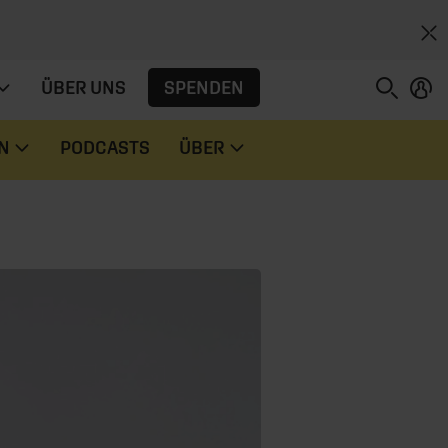
SPENDEN
ÜBER UNS
N
PODCASTS
ÜBER