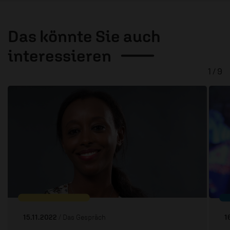
Das könnte Sie auch
interessieren
1 / 9
15.11.2022
/ Das Gespräch
1