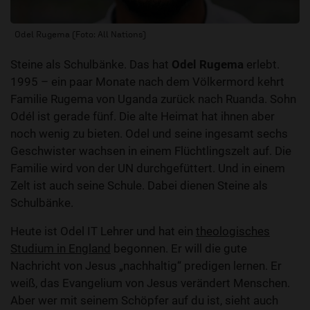
Odel Rugema (Foto: All Nations)
Steine als Schulbänke. Das hat
Odel Rugema
erlebt.
1995 – ein paar Monate nach dem Völkermord kehrt
Familie Rugema von Uganda zurück nach Ruanda. Sohn
Odél ist gerade fünf. Die alte Heimat hat ihnen aber
noch wenig zu bieten. Odel und seine ingesamt sechs
Geschwister wachsen in einem Flüchtlingszelt auf. Die
Familie wird von der UN durchgefüttert. Und in einem
Zelt ist auch seine Schule. Dabei dienen Steine als
Schulbänke.
Heute ist Odel IT Lehrer und hat ein
theologisches
Studium in England
begonnen. Er will die gute
Nachricht von Jesus „nachhaltig“ predigen lernen. Er
weiß, das Evangelium von Jesus verändert Menschen.
Aber wer mit seinem Schöpfer auf du ist, sieht auch