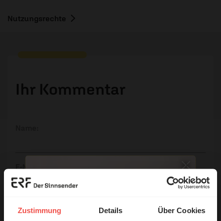
Nutzungsrechte
Ihr Kommentar
Name:
E-Mail:
Die E-Mail-Adresse wird nicht veröffentlicht.
Zustimmung
Details
Über Cookies
Kommentar: