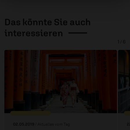
Das könnte Sie auch
interessieren
1 / 6
02.05.2019
/ Aktuelles vom Tag
2