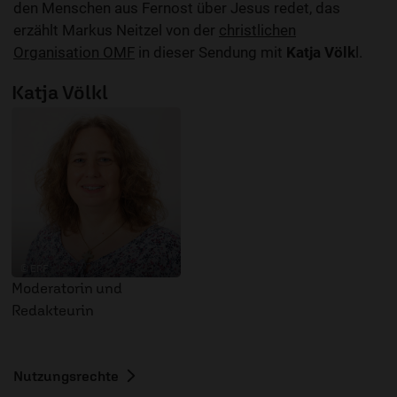
den Menschen aus Fernost über Jesus redet, das
erzählt Markus Neitzel von der
christlichen
Organisation OMF
in dieser Sendung mit
Katja Völk
l.
Katja Völkl
© ERF
Moderatorin und
Redakteurin
Nutzungsrechte