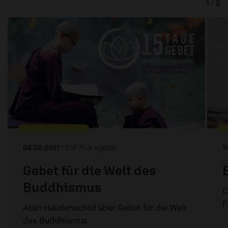
1 / 8
04.02.2021
/ ERF Plus spezial
1
Gebet für die Welt des
Buddhismus
C
F
Alain Haudenschild über Gebet für die Welt
des Buddhismus.