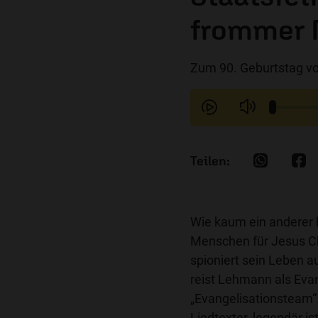
frommer 
Zum 90. Geburtstag v
Wie kaum ein anderer 
Menschen für Jesus Ch
spioniert sein Leben a
reist Lehmann als Evan
„Evangelisationsteam“
Liedtexter, legendär i