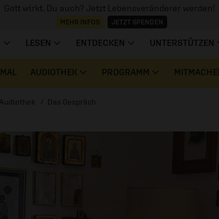
Gott wirkt. Du auch? Jetzt Lebensveränderer werden!
MEHR INFOS
JETZT SPENDEN
N
LESEN
ENTDECKEN
UNTERSTÜTZEN
 MAL
AUDIOTHEK
PROGRAMM
MITMACHE
Audiothek
Das Gespräch