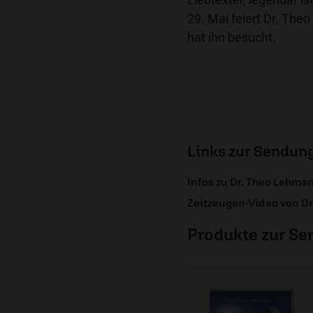
29. Mai feiert Dr. Th
hat ihn besucht.
Links zur Sendun
Infos zu Dr. Theo Lehma
Zeitzeugen-Video von D
Produkte zur S