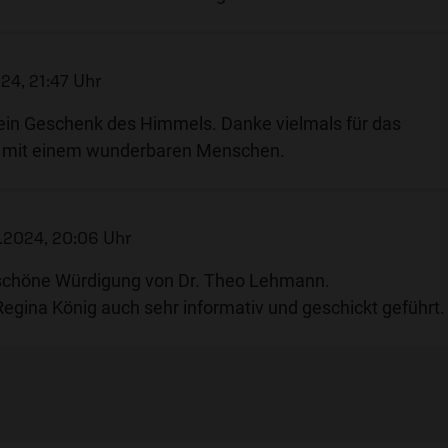
24, 21:47 Uhr
ein Geschenk des Himmels. Danke vielmals für das
 mit einem wunderbaren Menschen.
.2024, 20:06 Uhr
 schöne Würdigung von Dr. Theo Lehmann.
egina König auch sehr informativ und geschickt geführt.