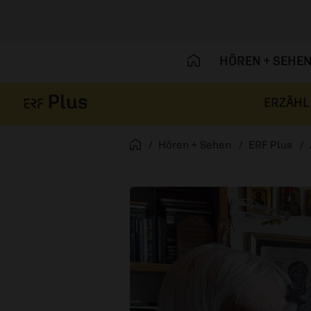
HÖREN + SEHE
ERZÄHL
Navigation überspringen
Startseite
Hören + Sehen
ERF Plus