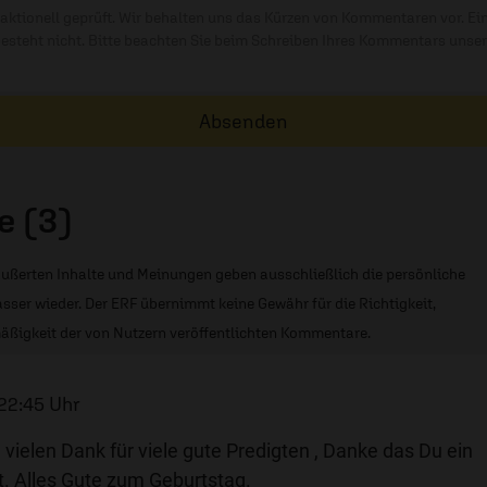
ktionell geprüft. Wir behalten uns das Kürzen von Kommentaren vor. Ei
besteht nicht. Bitte beachten Sie beim Schreiben Ihres Kommentars unse
Absenden
 (3)
ußerten Inhalte und Meinungen geben ausschließlich die persönliche
sser wieder. Der ERF übernimmt keine Gewähr für die Richtigkeit,
äßigkeit der von Nutzern veröffentlichten Kommentare.
22:45 Uhr
ielen Dank für viele gute Predigten , Danke das Du ein
t. Alles Gute zum Geburtstag.