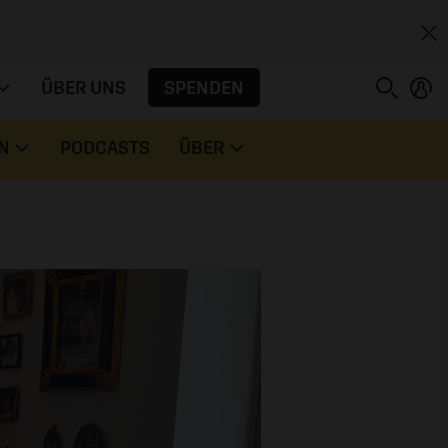
SPENDEN
ÜBER UNS
N
PODCASTS
ÜBER