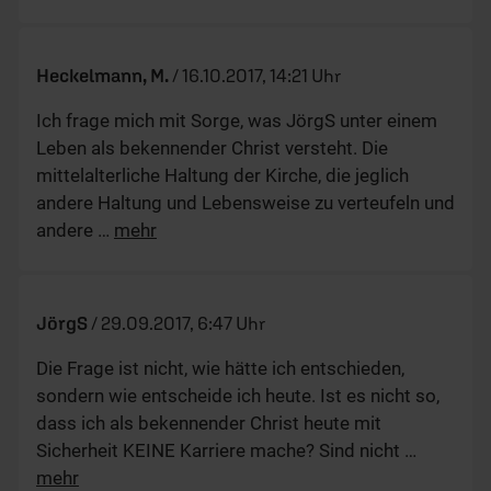
Heckelmann, M.
/
16.10.2017, 14:21 Uhr
Ich frage mich mit Sorge, was JörgS unter einem
Leben als bekennender Christ versteht. Die
mittelalterliche Haltung der Kirche, die jeglich
andere Haltung und Lebensweise zu verteufeln und
andere
…
mehr
JörgS
/
29.09.2017, 6:47 Uhr
Die Frage ist nicht, wie hätte ich entschieden,
sondern wie entscheide ich heute. Ist es nicht so,
dass ich als bekennender Christ heute mit
Sicherheit KEINE Karriere mache? Sind nicht
…
mehr