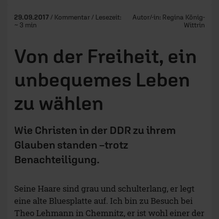
29.09.2017
/ Kommentar / Lesezeit:
Autor/-in:
Regina König-
~ 3 min
Wittrin
Von der Freiheit, ein
unbequemes Leben
zu wählen
Wie Christen in der DDR zu ihrem
Glauben standen –trotz
Benachteiligung.
Seine Haare sind grau und schulterlang, er legt
eine alte Bluesplatte auf. Ich bin zu Besuch bei
Theo Lehmann in Chemnitz, er ist wohl einer der