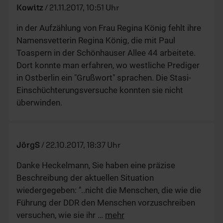
Kowitz
/
21.11.2017, 10:51 Uhr
in der Aufzählung von Frau Regina König fehlt ihre
Namensvetterin Regina König, die mit Paul
Toaspern in der Schönhauser Allee 44 arbeitete.
Dort konnte man erfahren, wo westliche Prediger
in Ostberlin ein "Grußwort" sprachen. Die Stasi-
Einschüchterungsversuche konnten sie nicht
überwinden.
JörgS
/
22.10.2017, 18:37 Uhr
Danke Heckelmann, Sie haben eine präzise
Beschreibung der aktuellen Situation
wiedergegeben: "..nicht die Menschen, die wie die
Führung der DDR den Menschen vorzuschreiben
versuchen, wie sie ihr
…
mehr