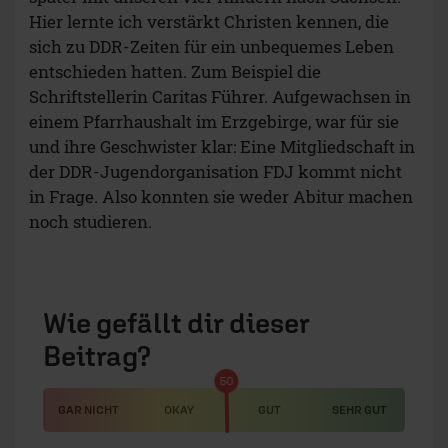
Hier lernte ich verstärkt Christen kennen, die
sich zu DDR-Zeiten für ein unbequemes Leben
entschieden hatten. Zum Beispiel die
Schriftstellerin Caritas Führer. Aufgewachsen in
einem Pfarrhaushalt im Erzgebirge, war für sie
und ihre Geschwister klar: Eine Mitgliedschaft in
der DDR-Jugendorganisation FDJ kommt nicht
in Frage. Also konnten sie weder Abitur machen
noch studieren.
Wie gefällt dir dieser
Beitrag?
50
GAR NICHT
OKAY
GUT
SEHR GUT