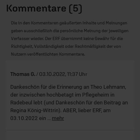
Kommentare (5)
Die in den Kommentaren geäußerten Inhalte und Meinungen
geben ausschließlich die persönliche Meinung der jeweiligen
Verfasser wieder. Der ERF übernimmt keine Gewähr für die
Richtigkeit, Vollständigkeit oder Rechtmäßigkeit der von
Nutzern veröffentlichten Kommentare.
Thomas G.
/
03.10.2022, 11:37 Uhr
Dankeschön für die Erinnerung an Theo Lehmann,
der inzwischen hochbetagt im Pflegeheim in
Radebeul lebt (und Dankeschön für den Beitrag an
Regina König-Wittrin). ABER, lieber ERF, am
03.10.2022 ein
…
mehr