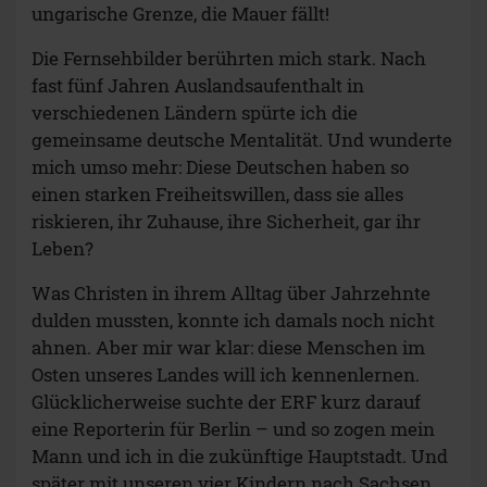
ungarische Grenze, die Mauer fällt!
Die Fernsehbilder berührten mich stark. Nach
fast fünf Jahren Auslandsaufenthalt in
verschiedenen Ländern spürte ich die
gemeinsame deutsche Mentalität. Und wunderte
mich umso mehr: Diese Deutschen haben so
einen starken Freiheitswillen, dass sie alles
riskieren, ihr Zuhause, ihre Sicherheit, gar ihr
Leben?
Was Christen in ihrem Alltag über Jahrzehnte
dulden mussten, konnte ich damals noch nicht
ahnen. Aber mir war klar: diese Menschen im
Osten unseres Landes will ich kennenlernen.
Glücklicherweise suchte der ERF kurz darauf
eine Reporterin für Berlin – und so zogen mein
Mann und ich in die zukünftige Hauptstadt. Und
später mit unseren vier Kindern nach Sachsen.